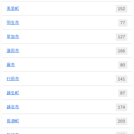
美里町
152
羽生市
77
草加市
127
蓮田市
166
蕨市
80
行田市
141
越生町
87
越谷市
174
長瀞町
203