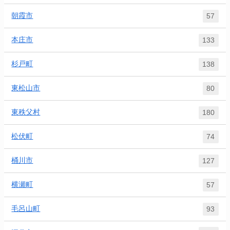
朝霞市
57
本庄市
133
杉戸町
138
東松山市
80
東秩父村
180
松伏町
74
桶川市
127
横瀬町
57
毛呂山町
93