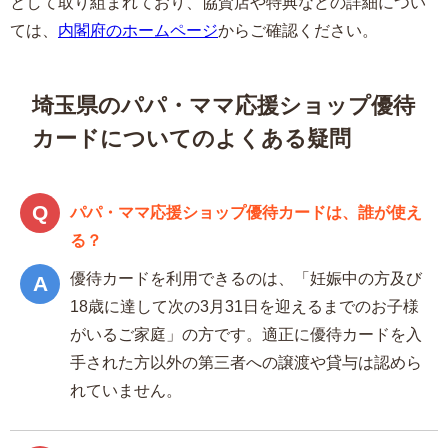
として取り組まれており、
協賛店や特典などの詳細につい
ては、
内閣府のホームページ
からご確認ください。
埼玉県のパパ・ママ応援ショップ優待
カードについてのよくある疑問
パパ・ママ応援ショップ優待カードは、誰が使え
る？
優待カードを利用できるのは、「妊娠中の方及び
18歳に達して次の3月31日を迎えるまでのお子様
がいるご家庭」の方です。適正に優待カードを入
手された方以外の第三者への譲渡や貸与は認めら
れていません。