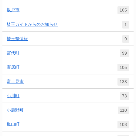
坂戸市
105
埼玉ガイドからのお知らせ
1
埼玉県情報
9
宮代町
99
寄居町
105
富士見市
133
小川町
73
小鹿野町
110
嵐山町
103