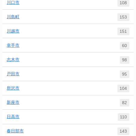
川口市
108
川島町
153
川越市
151
幸手市
60
志木市
98
戸田市
95
所沢市
104
新座市
82
日高市
110
春日部市
143