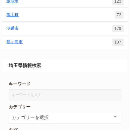
飯能市
123
鳩山町
72
鴻巣市
179
鶴ヶ島市
107
埼玉県情報検索
キーワード
カテゴリー
タグ