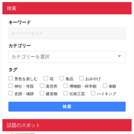
検索
キーワード
カテゴリー
タグ
景色を楽しむ
花
食品
おみやげ
神社・寺院
直売所
博物館・科学館
体験
史跡・城跡
建造物
伝統工芸
ハイキング
検索
話題のスポット