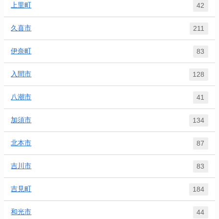
上里町
42
久喜市
211
伊奈町
83
入間市
128
八潮市
41
加須市
134
北本市
87
吉川市
83
吉見町
184
和光市
44