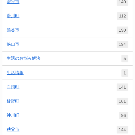
深谷市
140
滑川町
112
熊谷市
190
狭山市
194
生活のお悩み解決
5
生活情報
1
白岡町
141
皆野町
161
神川町
96
秩父市
144