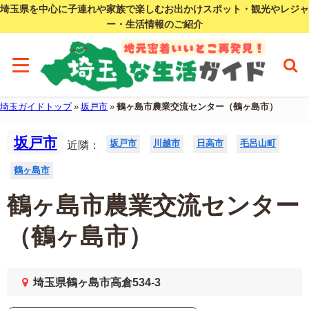
埼玉県を中心に子連れや家族で楽しむお出かけスポット・観光やレジャ
ー・生活情報のご紹介
埼玉ガイドトップ
»
坂戸市
»
鶴ヶ島市農業交流センター（鶴ヶ島市）
坂戸市
坂戸市
川越市
日高市
毛呂山町
近隣：
鶴ヶ島市
鶴ヶ島市農業交流センター
（鶴ヶ島市）
埼玉県鶴ヶ島市高倉534-3