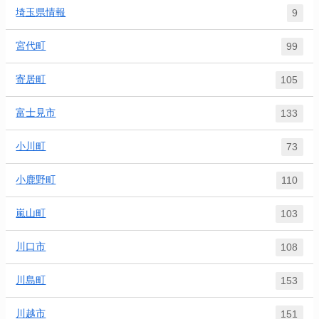
埼玉県情報
9
宮代町
99
寄居町
105
富士見市
133
小川町
73
小鹿野町
110
嵐山町
103
川口市
108
川島町
153
川越市
151