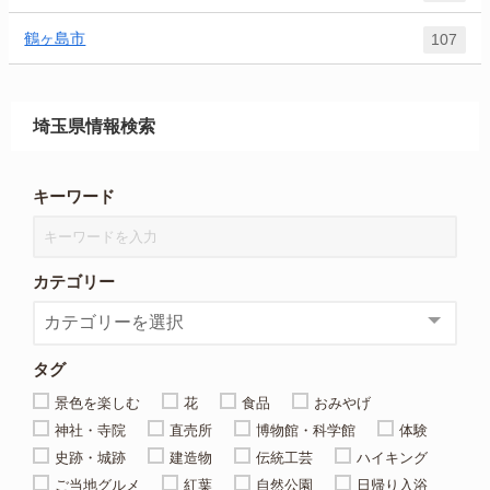
鶴ヶ島市
107
埼玉県情報検索
キーワード
カテゴリー
タグ
景色を楽しむ
花
食品
おみやげ
神社・寺院
直売所
博物館・科学館
体験
史跡・城跡
建造物
伝統工芸
ハイキング
ご当地グルメ
紅葉
自然公園
日帰り入浴