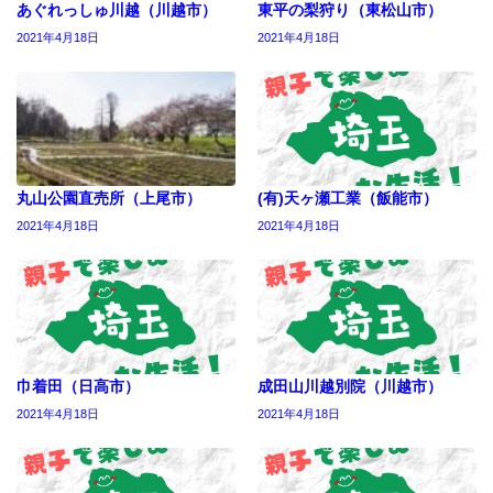
あぐれっしゅ川越（川越市）
東平の梨狩り（東松山市）
2021年4月18日
2021年4月18日
丸山公園直売所（上尾市）
(有)天ヶ瀬工業（飯能市）
2021年4月18日
2021年4月18日
巾着田（日高市）
成田山川越別院（川越市）
2021年4月18日
2021年4月18日