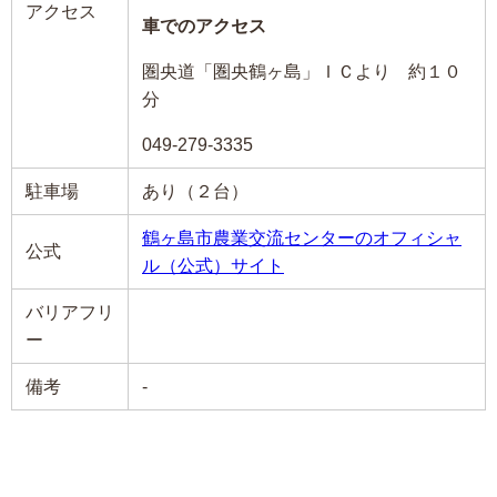
アクセス
車でのアクセス
圏央道「圏央鶴ヶ島」ＩＣより 約１０
分
049-279-3335
駐車場
あり（２台）
鶴ヶ島市農業交流センターのオフィシャ
公式
ル（公式）サイト
バリアフリ
ー
備考
-