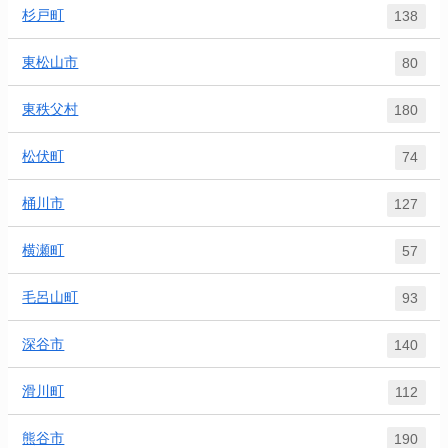
杉戸町
138
東松山市
80
東秩父村
180
松伏町
74
桶川市
127
横瀬町
57
毛呂山町
93
深谷市
140
滑川町
112
熊谷市
190