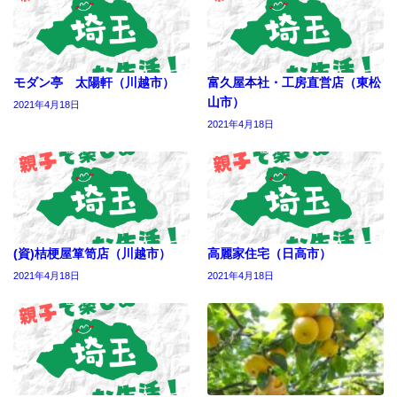
モダン亭 太陽軒（川越市）
富久屋本社・工房直営店（東松
山市）
2021年4月18日
2021年4月18日
(資)桔梗屋箪笥店（川越市）
高麗家住宅（日高市）
2021年4月18日
2021年4月18日