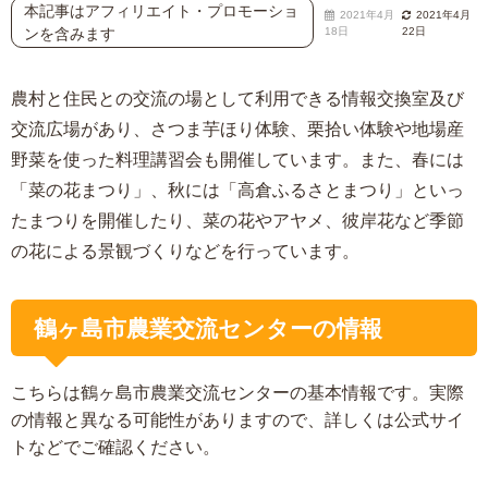
本記事はアフィリエイト・プロモーショ
2021年4月
2021年4月
ンを含みます
18日
22日
農村と住民との交流の場として利用できる情報交換室及び
交流広場があり、さつま芋ほり体験、栗拾い体験や地場産
野菜を使った料理講習会も開催しています。また、春には
「菜の花まつり」、秋には「高倉ふるさとまつり」といっ
たまつりを開催したり、菜の花やアヤメ、彼岸花など季節
の花による景観づくりなどを行っています。
鶴ヶ島市農業交流センターの情報
こちらは鶴ヶ島市農業交流センターの基本情報です。実際
の情報と異なる可能性がありますので、詳しくは公式サイ
トなどでご確認ください。