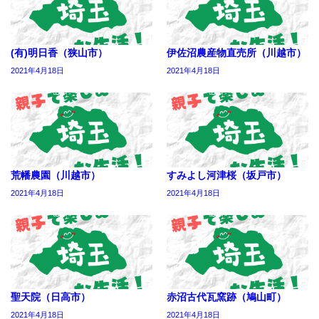
(有)明日香（狭山市）
伊佐沼農産物直売所（川越市）
2021年4月18日
2021年4月18日
荒幡農園（川越市）
すみよし河津桜（坂戸市）
2021年4月18日
2021年4月18日
聖天院（日高市）
赤沼古代瓦窯跡（鳩山町）
2021年4月18日
2021年4月18日