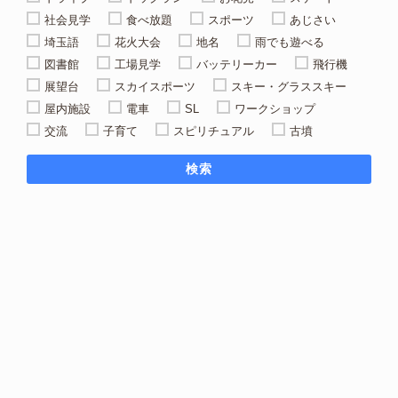
社会見学
食べ放題
スポーツ
あじさい
埼玉語
花火大会
地名
雨でも遊べる
図書館
工場見学
バッテリーカー
飛行機
展望台
スカイスポーツ
スキー・グラススキー
屋内施設
電車
SL
ワークショップ
交流
子育て
スピリチュアル
古墳
検索