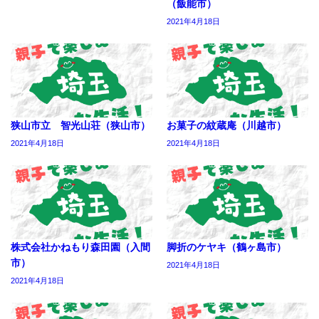
（飯能市）
2021年4月18日
狭山市立 智光山荘（狭山市）
お菓子の紋蔵庵（川越市）
2021年4月18日
2021年4月18日
株式会社かねもり森田園（入間
脚折のケヤキ（鶴ヶ島市）
市）
2021年4月18日
2021年4月18日