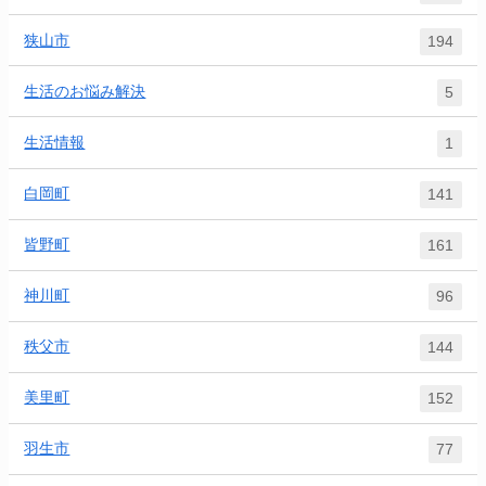
狭山市
194
生活のお悩み解決
5
生活情報
1
白岡町
141
皆野町
161
神川町
96
秩父市
144
美里町
152
羽生市
77