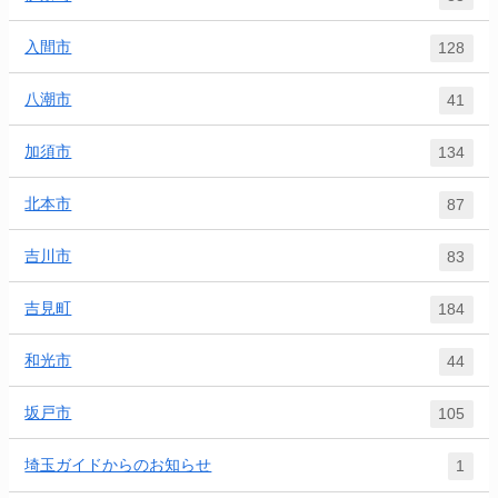
入間市
128
八潮市
41
加須市
134
北本市
87
吉川市
83
吉見町
184
和光市
44
坂戸市
105
埼玉ガイドからのお知らせ
1