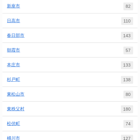
新座市
82
日高市
110
春日部市
143
朝霞市
57
本庄市
133
杉戸町
138
東松山市
80
東秩父村
180
松伏町
74
桶川市
127