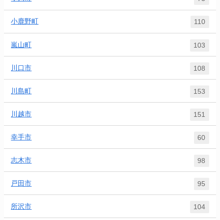
小鹿野町
110
嵐山町
103
川口市
108
川島町
153
川越市
151
幸手市
60
志木市
98
戸田市
95
所沢市
104