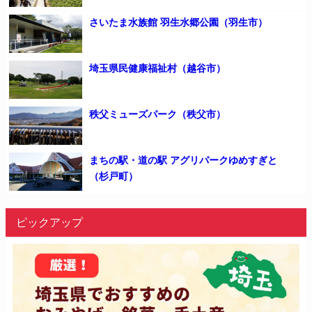
さいたま水族館 羽生水郷公園（羽生市）
埼玉県民健康福祉村（越谷市）
秩父ミューズパーク（秩父市）
まちの駅・道の駅 アグリパークゆめすぎと
（杉戸町）
ピックアップ