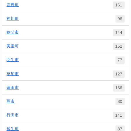
皆野町
161
神川町
96
秩父市
144
美里町
152
羽生市
77
草加市
127
蓮田市
166
蕨市
80
行田市
141
越生町
87