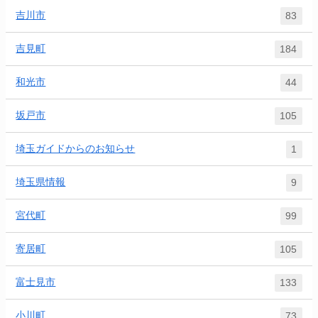
吉川市
83
吉見町
184
和光市
44
坂戸市
105
埼玉ガイドからのお知らせ
1
埼玉県情報
9
宮代町
99
寄居町
105
富士見市
133
小川町
73