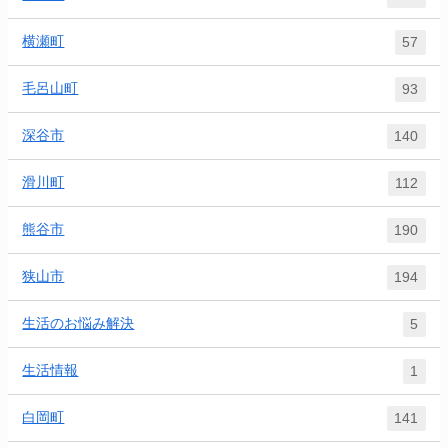
横瀬町
57
毛呂山町
93
深谷市
140
滑川町
112
熊谷市
190
狭山市
194
生活のお悩み解決
5
生活情報
1
白岡町
141