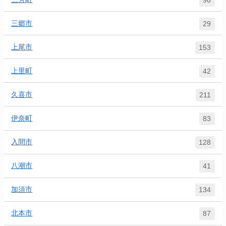
三郷市
29
上尾市
153
上里町
42
久喜市
211
伊奈町
83
入間市
128
八潮市
41
加須市
134
北本市
87