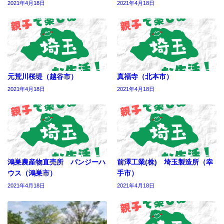
2021年4月18日
2021年4月18日
元荒川桜堤（越谷市）
真福寺（北本市）
2021年4月18日
2021年4月18日
鴻巣農産物直売所 パンジーハ
前澤工業(株) 埼玉製造所（幸
ウス（鴻巣市）
手市）
2021年4月18日
2021年4月18日