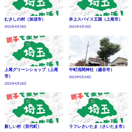
むさしの村（加須市）
井上スパイス王国（上尾市）
2021年4月18日
2021年4月18日
上尾グリーンショップ（上尾
中町浅間神社（越谷市）
市）
2021年6月24日
2021年4月18日
新しい村（宮代町）
ラフレさいたま（さいたま市）