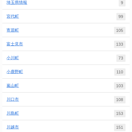
埼玉県情報
9
宮代町
99
寄居町
105
富士見市
133
小川町
73
小鹿野町
110
嵐山町
103
川口市
108
川島町
153
川越市
151