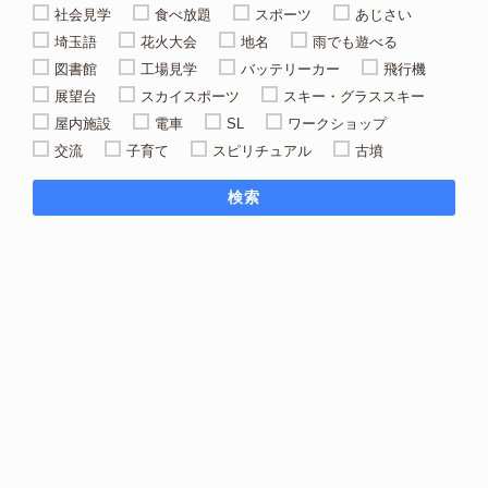
社会見学
食べ放題
スポーツ
あじさい
埼玉語
花火大会
地名
雨でも遊べる
図書館
工場見学
バッテリーカー
飛行機
展望台
スカイスポーツ
スキー・グラススキー
屋内施設
電車
SL
ワークショップ
交流
子育て
スピリチュアル
古墳
検索