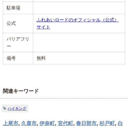
駐車場
ふれあいロードのオフィシャル（公式）
公式
サイト
バリアフリ
ー
備考
無料
関連キーワード
ハイキング
上尾市
,
久喜市
,
伊奈町
,
宮代町
,
春日部市
,
杉戸町
,
白