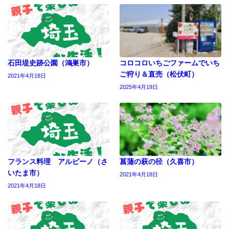
石田堤史跡公園（鴻巣市）
コロコロいちごファームでいち
ご狩り＆直売（松伏町）
2021年4月18日
2025年4月19日
フランス料理 アルピーノ（さ
菖蒲の萩の径（久喜市）
いたま市）
2021年4月18日
2021年4月18日