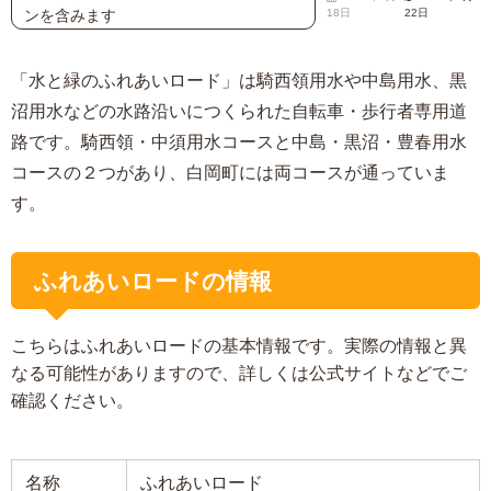
ンを含みます
18日
22日
「水と緑のふれあいロード」は騎西領用水や中島用水、黒
沼用水などの水路沿いにつくられた自転車・歩行者専用道
路です。騎西領・中須用水コースと中島・黒沼・豊春用水
コースの２つがあり、白岡町には両コースが通っていま
す。
ふれあいロードの情報
こちらはふれあいロードの基本情報です。実際の情報と異
なる可能性がありますので、詳しくは公式サイトなどでご
確認ください。
名称
ふれあいロード