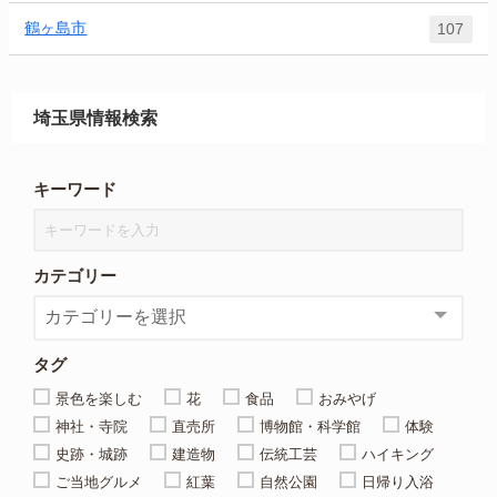
鶴ヶ島市
107
埼玉県情報検索
キーワード
カテゴリー
タグ
景色を楽しむ
花
食品
おみやげ
神社・寺院
直売所
博物館・科学館
体験
史跡・城跡
建造物
伝統工芸
ハイキング
ご当地グルメ
紅葉
自然公園
日帰り入浴