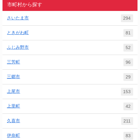
市町村から探す
さいたま市
294
ときがわ町
81
ふじみ野市
52
三芳町
96
三郷市
29
上尾市
153
上里町
42
久喜市
211
伊奈町
83