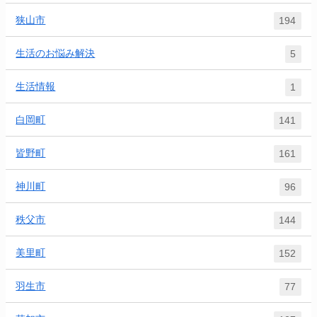
狭山市
194
生活のお悩み解決
5
生活情報
1
白岡町
141
皆野町
161
神川町
96
秩父市
144
美里町
152
羽生市
77