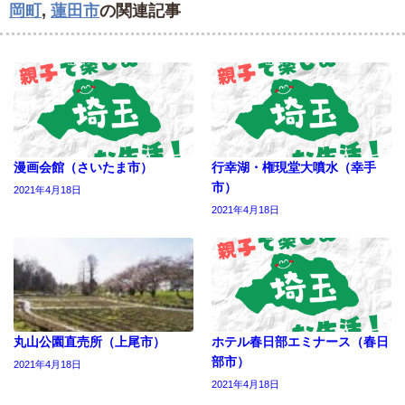
岡町
,
蓮田市
の関連記事
漫画会館（さいたま市）
行幸湖・権現堂大噴水（幸手
市）
2021年4月18日
2021年4月18日
丸山公園直売所（上尾市）
ホテル春日部エミナース（春日
部市）
2021年4月18日
2021年4月18日