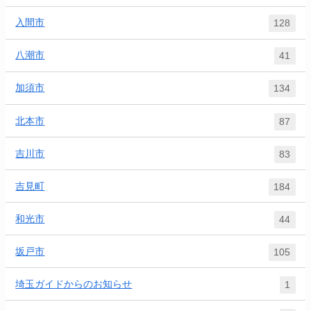
入間市
128
八潮市
41
加須市
134
北本市
87
吉川市
83
吉見町
184
和光市
44
坂戸市
105
埼玉ガイドからのお知らせ
1