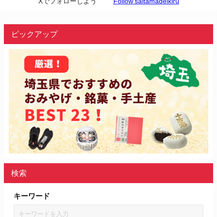
Xでフォローしよう
Follow saitamadeikiru
ピックアップ
検索
キーワード