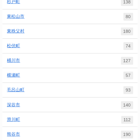
杉戸町
138
東松山市
80
東秩父村
180
松伏町
74
桶川市
127
横瀬町
57
毛呂山町
93
深谷市
140
滑川町
112
熊谷市
190