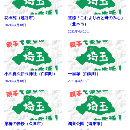
花田苑（越谷市）
道標「これより石と舟のみち」
（北本市）
2021年4月18日
2021年4月18日
小久喜久伊豆神社（白岡町）
一里塚（白岡町）
2021年4月18日
2021年4月18日
栗橋の静桜（久喜市）
鴻巣公園（鴻巣市）