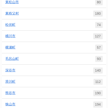
東松山市
80
東秩父村
180
松伏町
74
桶川市
127
横瀬町
57
毛呂山町
93
深谷市
140
滑川町
112
熊谷市
190
狭山市
194