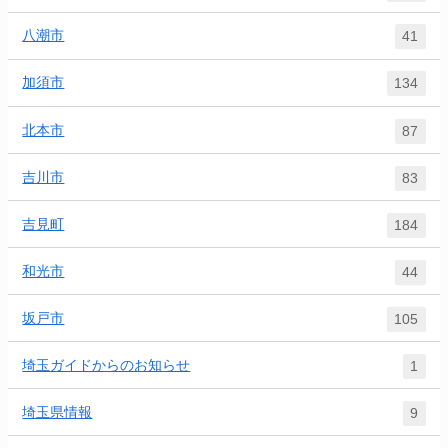
八潮市
41
加須市
134
北本市
87
吉川市
83
吉見町
184
和光市
44
坂戸市
105
埼玉ガイドからのお知らせ
1
埼玉県情報
9