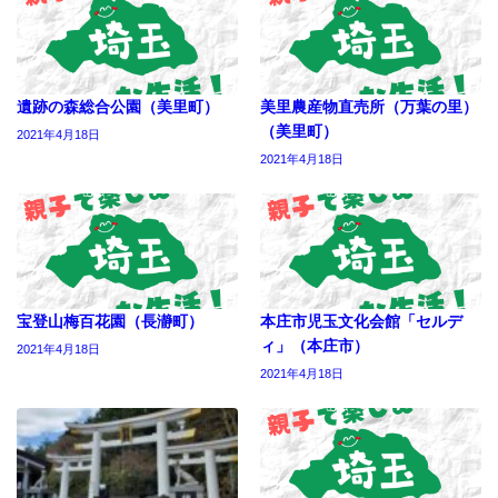
遺跡の森総合公園（美里町）
美里農産物直売所（万葉の里）
（美里町）
2021年4月18日
2021年4月18日
宝登山梅百花園（長瀞町）
本庄市児玉文化会館「セルデ
ィ」（本庄市）
2021年4月18日
2021年4月18日