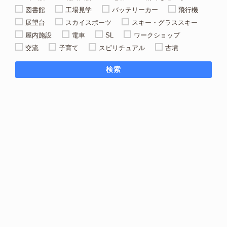
図書館
工場見学
バッテリーカー
飛行機
展望台
スカイスポーツ
スキー・グラススキー
屋内施設
電車
SL
ワークショップ
交流
子育て
スピリチュアル
古墳
検索