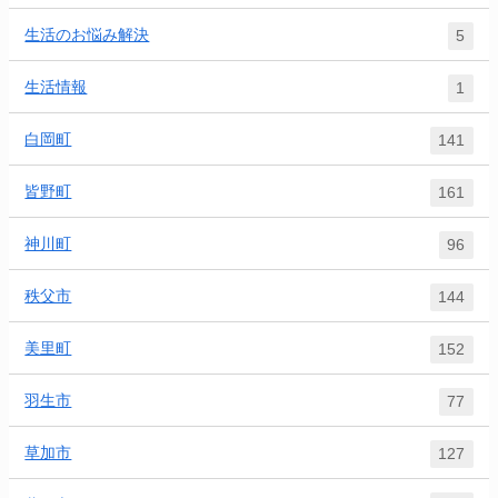
生活のお悩み解決
5
生活情報
1
白岡町
141
皆野町
161
神川町
96
秩父市
144
美里町
152
羽生市
77
草加市
127