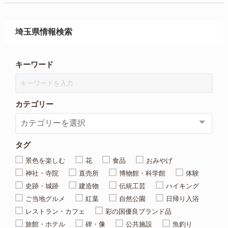
埼玉県情報検索
キーワード
カテゴリー
タグ
景色を楽しむ
花
食品
おみやげ
神社・寺院
直売所
博物館・科学館
体験
史跡・城跡
建造物
伝統工芸
ハイキング
ご当地グルメ
紅葉
自然公園
日帰り入浴
レストラン・カフェ
彩の国優良ブランド品
旅館・ホテル
碑・像
公共施設
魚釣り