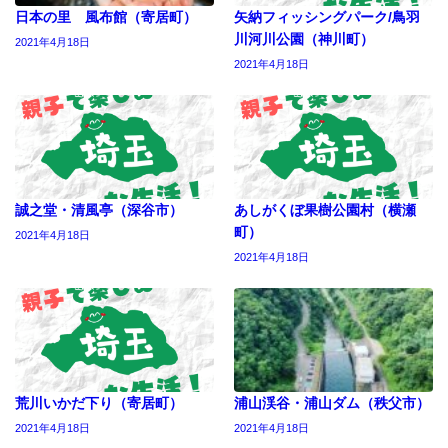
日本の里 風布館（寄居町）
矢納フィッシングパーク/鳥羽
川河川公園（神川町）
2021年4月18日
2021年4月18日
誠之堂・清風亭（深谷市）
あしがくぼ果樹公園村（横瀬
町）
2021年4月18日
2021年4月18日
荒川いかだ下り（寄居町）
浦山渓谷・浦山ダム（秩父市）
2021年4月18日
2021年4月18日