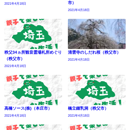
市）
2021年4月18日
2021年4月18日
秩父34ヵ所観音霊場札所めぐり
清雲寺のしだれ桜（秩父市）
（秩父市）
2021年4月18日
2021年4月18日
高橋ソース(株)（本庄市）
橋立鍾乳洞（秩父市）
2021年4月18日
2021年4月18日