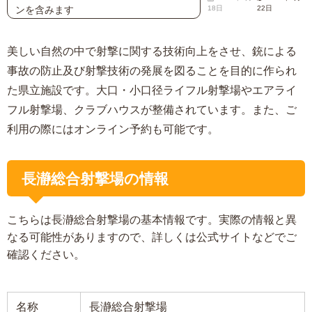
ンを含みます
18日
22日
美しい自然の中で射撃に関する技術向上をさせ、銃による
事故の防止及び射撃技術の発展を図ることを目的に作られ
た県立施設です。大口・小口径ライフル射撃場やエアライ
フル射撃場、クラブハウスが整備されています。また、ご
利用の際にはオンライン予約も可能です。
長瀞総合射撃場の情報
こちらは長瀞総合射撃場の基本情報です。実際の情報と異
なる可能性がありますので、詳しくは公式サイトなどでご
確認ください。
名称
長瀞総合射撃場