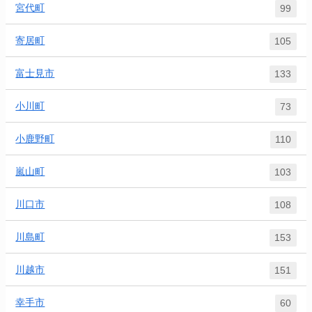
宮代町
99
寄居町
105
富士見市
133
小川町
73
小鹿野町
110
嵐山町
103
川口市
108
川島町
153
川越市
151
幸手市
60