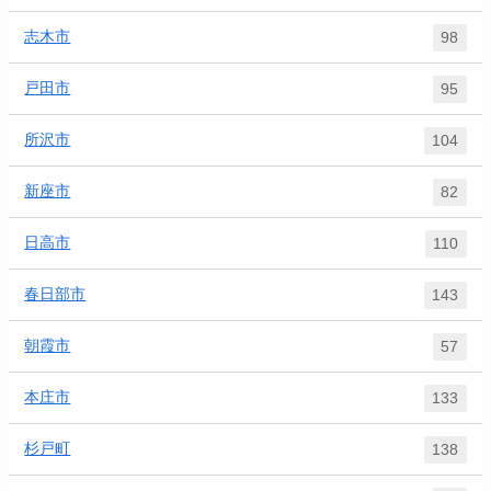
志木市
98
戸田市
95
所沢市
104
新座市
82
日高市
110
春日部市
143
朝霞市
57
本庄市
133
杉戸町
138