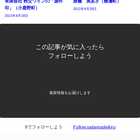
有限会社 秩父ワインの「源作
旅籠 美あさ（横瀬町）
印」（小鹿野町）
2021年4月18日
2021年4月18日
この記事が気に入ったら
フォローしよう
最新情報をお届けします
Xでフォローしよう
Follow saitamadeikiru