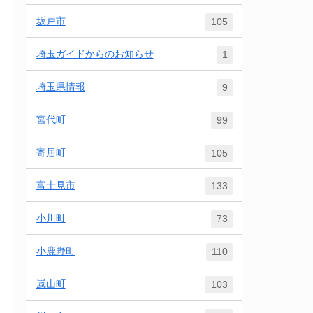
坂戸市
105
埼玉ガイドからのお知らせ
1
埼玉県情報
9
宮代町
99
寄居町
105
富士見市
133
小川町
73
小鹿野町
110
嵐山町
103