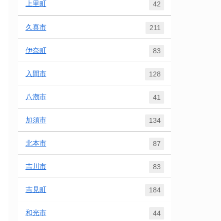
上里町
42
久喜市
211
伊奈町
83
入間市
128
八潮市
41
加須市
134
北本市
87
吉川市
83
吉見町
184
和光市
44