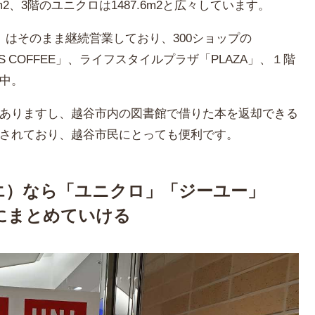
m2、3階のユニクロは1487.6m2と広々しています。
」はそのまま継続営業しており、300ショップの
KS COFFEE」、ライフスタイルプラザ「PLAZA」、１階
中。
ありますし、越谷市内の図書館で借りた本を返却できる
されており、越谷市民にとっても便利です。
リエ）なら「ユニクロ」「ジーユー」
にまとめていける