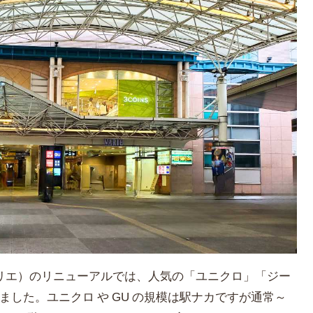
（ヴァリエ）のリニューアルでは、人気の「ユニクロ」「ジー
ました。ユニクロ や GU の規模は駅ナカですが通常～