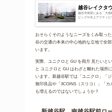
越谷レイクタ
越谷市南部にある「大相
ピングや水上アクティビテ
おそらくそのようなニーズをくみ取った
谷の交通の本来の中心地的な立地で全部
います。
実際、ユニクロと GU を両方 見たい
と ユニクロと GU はわざと離れた場
います。新越谷駅では「ユニクロ」「ジ
無印良品や「3COINS（スリコ）」「
も増えるのではないでしょうか？
新越谷駅、南越谷駅前ロ