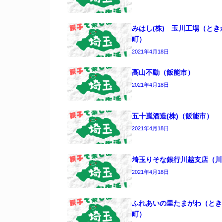
みはし(株) 玉川工場（とき
町）
2021年4月18日
高山不動（飯能市）
2021年4月18日
五十嵐酒造(株)（飯能市）
2021年4月18日
埼玉りそな銀行川越支店（川
2021年4月18日
ふれあいの里たまがわ（とき
町）