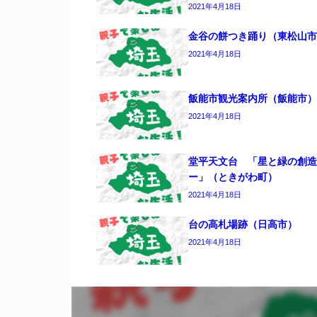
2021年4月18日
金谷の餅つき踊り（東松山市
2021年4月18日
飯能市観光案内所（飯能市）
2021年4月18日
堂平天文台 「星と緑の創造
ー」（ときがわ町）
2021年4月18日
台の高札場跡（日高市）
2021年4月18日