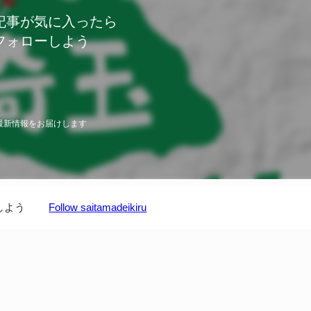
記事が気に入ったら
フォローしよう
最新情報をお届けします
しよう
Follow saitamadeikiru