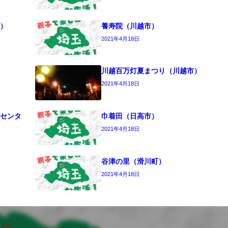
）
養寿院（川越市）
2021年4月18日
川越百万灯夏まつり（川越市）
2021年4月18日
センタ
巾着田（日高市）
2021年4月18日
谷津の里（滑川町）
2021年4月18日