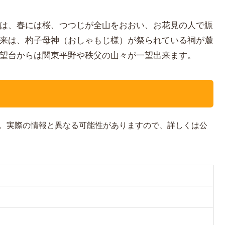
は、春には桜、つつじが全山をおおい、お花見の人で賑
来は、杓子母神（おしゃもじ様）が祭られている祠が麓
望台からは関東平野や秩父の山々が一望出来ます。
。実際の情報と異なる可能性がありますので、詳しくは公