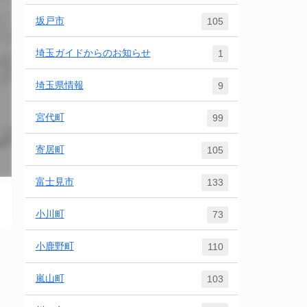
坂戸市
105
埼玉ガイドからのお知らせ
1
埼玉県情報
9
宮代町
99
寄居町
105
富士見市
133
小川町
73
小鹿野町
110
嵐山町
103