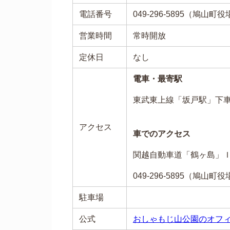
電話番号
049-296-5895（鳩山
営業時間
常時開放
定休日
なし
電車・最寄駅
東武東上線「坂戸駅」下
アクセス
車でのアクセス
関越自動車道「鶴ヶ島」
049-296-5895（鳩山
駐車場
公式
おしゃもじ山公園のオフ