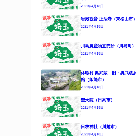
2021年4月18日
岩殿観音 正法寺（東松山市
2021年4月18日
川島農産物直売所（川島町）
2021年4月18日
休暇村 奥武蔵 旧・奥武蔵
館（飯能市）
2021年4月18日
聖天院（日高市）
2021年4月18日
日枝神社（川越市）
2021年4月18日