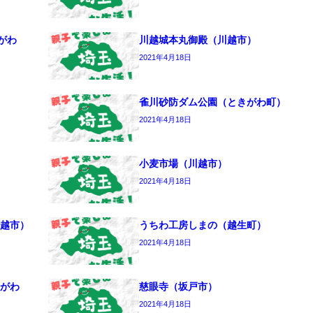
がわ
川越城本丸御殿（川越市）
2021年4月18日
雀川砂防ダム公園（ときがわ町）
2021年4月18日
小麦市場（川越市）
2021年4月18日
越市）
うちわ工房しまの（越生町）
2021年4月18日
がわ
慈眼寺（坂戸市）
2021年4月18日