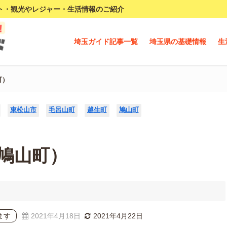
ト・観光やレジャー・生活情報のご紹介
埼玉ガイド記事一覧
埼玉県の基礎情報
生
町）
東松山市
毛呂山町
越生町
鳩山町
鳩山町）
ます
2021年4月18日
2021年4月22日