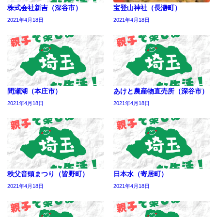
株式会社新吉（深谷市）
宝登山神社（長瀞町）
2021年4月18日
2021年4月18日
間瀬湖（本庄市）
あけと農産物直売所（深谷市）
2021年4月18日
2021年4月18日
秩父音頭まつり（皆野町）
日本水（寄居町）
2021年4月18日
2021年4月18日