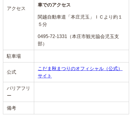
車でのアクセス
アクセス
関越自動車道「本庄児玉」ＩＣより約１
５分
0495-72-1331（本庄市観光協会児玉支
部）
駐車場
こだま秋まつりのオフィシャル（公式）
公式
サイト
バリアフリ
ー
備考