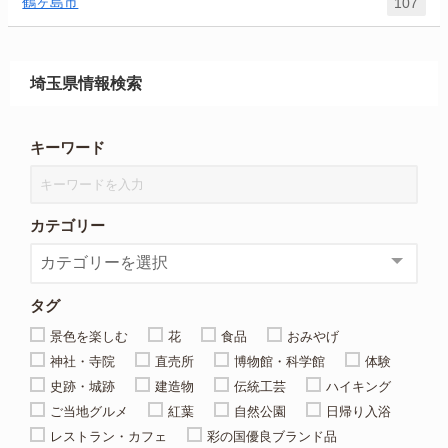
鶴ヶ島市
107
埼玉県情報検索
キーワード
カテゴリー
タグ
景色を楽しむ
花
食品
おみやげ
神社・寺院
直売所
博物館・科学館
体験
史跡・城跡
建造物
伝統工芸
ハイキング
ご当地グルメ
紅葉
自然公園
日帰り入浴
レストラン・カフェ
彩の国優良ブランド品