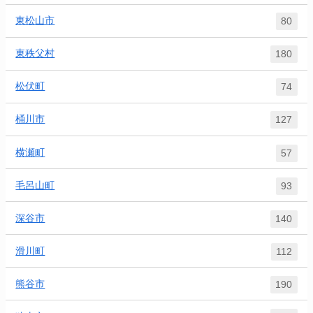
東松山市
80
東秩父村
180
松伏町
74
桶川市
127
横瀬町
57
毛呂山町
93
深谷市
140
滑川町
112
熊谷市
190