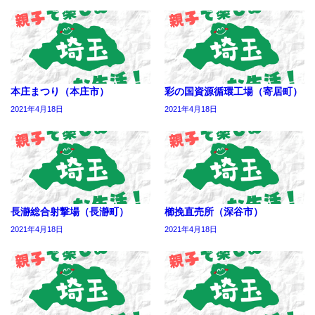
本庄まつり（本庄市）
彩の国資源循環工場（寄居町）
2021年4月18日
2021年4月18日
長瀞総合射撃場（長瀞町）
櫛挽直売所（深谷市）
2021年4月18日
2021年4月18日