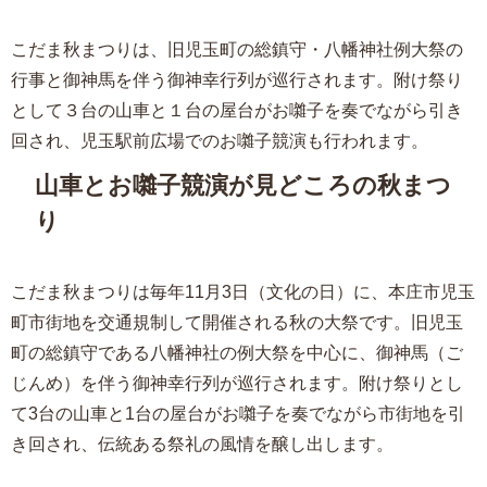
こだま秋まつりは、旧児玉町の総鎮守・八幡神社例大祭の
行事と御神馬を伴う御神幸行列が巡行されます。附け祭り
として３台の山車と１台の屋台がお囃子を奏でながら引き
回され、児玉駅前広場でのお囃子競演も行われます。
山車とお囃子競演が見どころの秋まつ
り
こだま秋まつりは毎年11月3日（文化の日）に、本庄市児玉
町市街地を交通規制して開催される秋の大祭です。旧児玉
町の総鎮守である八幡神社の例大祭を中心に、御神馬（ご
じんめ）を伴う御神幸行列が巡行されます。附け祭りとし
て3台の山車と1台の屋台がお囃子を奏でながら市街地を引
き回され、伝統ある祭礼の風情を醸し出します。