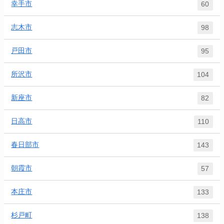
幸手市
60
志木市
98
戸田市
95
所沢市
104
新座市
82
日高市
110
春日部市
143
朝霞市
57
本庄市
133
杉戸町
138