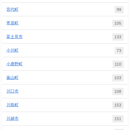
宮代町
99
寄居町
105
富士見市
133
小川町
73
小鹿野町
110
嵐山町
103
川口市
108
川島町
153
川越市
151