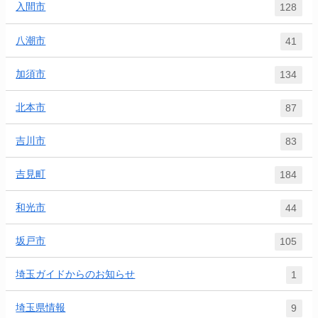
入間市
128
八潮市
41
加須市
134
北本市
87
吉川市
83
吉見町
184
和光市
44
坂戸市
105
埼玉ガイドからのお知らせ
1
埼玉県情報
9