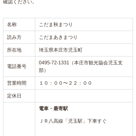
確認ください。
名称
こだま秋まつり
読み方
こだまあきまつり
所在地
埼玉県本庄市児玉町
0495-72-1331（本庄市観光協会児玉支
電話番号
部）
営業時間
１０：００〜２２：００
定休日
電車・最寄駅
ＪＲ八高線「児玉駅」下車すぐ