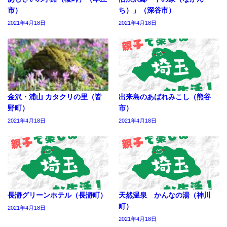
市）
ち）」（深谷市）
2021年4月18日
2021年4月18日
金沢・浦山 カタクリの里（皆
出来島のあばれみこし（熊谷
野町）
市）
2021年4月18日
2021年4月18日
長瀞グリーンホテル（長瀞町）
天然温泉 かんなの湯（神川
町）
2021年4月18日
2021年4月18日