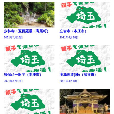
少林寺・五百羅漢（寄居町）
立岩寺（本庄市）
2021年4月18日
2021年4月18日
塙保己一旧宅（本庄市）
滝澤酒造(株)（深谷市）
2021年4月18日
2021年4月18日