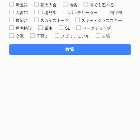
埼玉語
花火大会
地名
雨でも遊べる
図書館
工場見学
バッテリーカー
飛行機
展望台
スカイスポーツ
スキー・グラススキー
屋内施設
電車
SL
ワークショップ
交流
子育て
スピリチュアル
古墳
検索