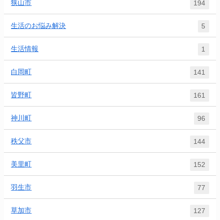
狭山市
194
生活のお悩み解決
5
生活情報
1
白岡町
141
皆野町
161
神川町
96
秩父市
144
美里町
152
羽生市
77
草加市
127