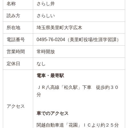
名称
さらし井
読み方
さらしい
所在地
埼玉県美里町大字広木
電話番号
0495-76-0204（美里町役場/生涯学習課）
営業時間
常時開放
定休日
なし
電車・最寄駅
ＪＲ八高線「松久駅」下車 徒歩約３０
分
アクセス
車でのアクセス
関越自動車道「花園」ＩＣより約２５分