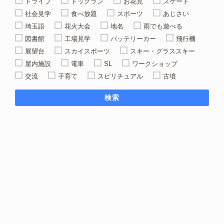
ドライブ
ドッグラン
お花見
スケート
社会見学
食べ放題
スポーツ
あじさい
埼玉語
花火大会
地名
雨でも遊べる
図書館
工場見学
バッテリーカー
飛行機
展望台
スカイスポーツ
スキー・グラススキー
屋内施設
電車
SL
ワークショップ
交流
子育て
スピリチュアル
古墳
検索