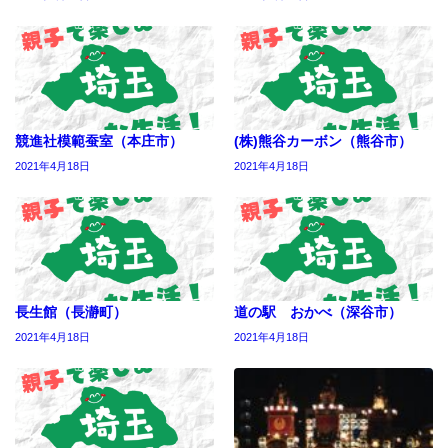
競進社模範蚕室（本庄市）
(株)熊谷カーボン（熊谷市）
2021年4月18日
2021年4月18日
長生館（長瀞町）
道の駅 おかべ（深谷市）
2021年4月18日
2021年4月18日