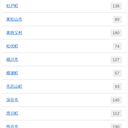
杉戸町
138
東松山市
80
東秩父村
180
松伏町
74
桶川市
127
横瀬町
57
毛呂山町
93
深谷市
140
滑川町
112
熊谷市
190