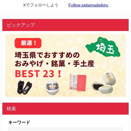
Xでフォローしよう
Follow saitamadeikiru
ピックアップ
検索
キーワード