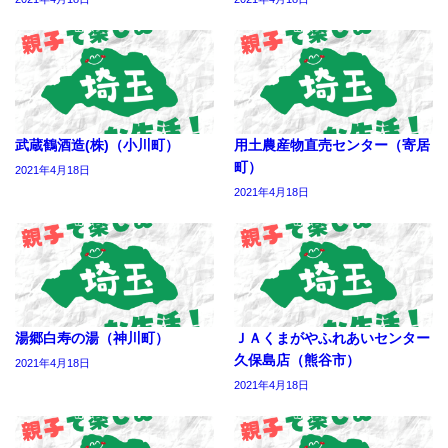
武蔵鶴酒造(株)（小川町）
用土農産物直売センター（寄居
町）
2021年4月18日
2021年4月18日
湯郷白寿の湯（神川町）
ＪＡくまがやふれあいセンター
久保島店（熊谷市）
2021年4月18日
2021年4月18日