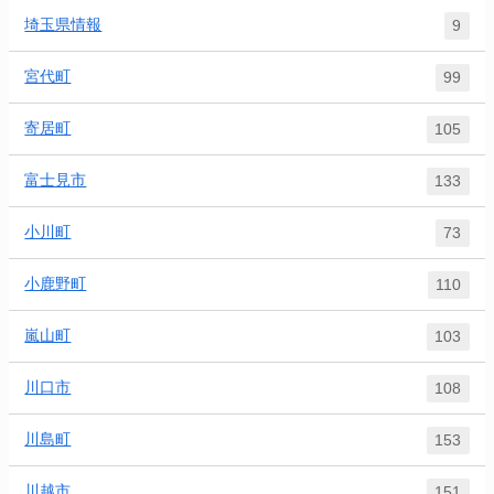
埼玉県情報
9
宮代町
99
寄居町
105
富士見市
133
小川町
73
小鹿野町
110
嵐山町
103
川口市
108
川島町
153
川越市
151