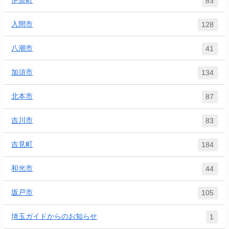
83
入間市
128
八潮市
41
加須市
134
北本市
87
吉川市
83
吉見町
184
和光市
44
坂戸市
105
埼玉ガイドからのお知らせ
1