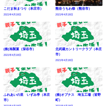
こだま秋まつり（本庄市）
熊谷うちわ祭（熊谷市）
2021年4月18日
2021年4月18日
(株)旭製菓（深谷市）
北武蔵カントリークラブ（本庄
市）
2021年4月18日
2021年4月18日
ふれあいの里 いずみ亭（本庄
(株)オプナス 埼玉工場（皆野
市）
町）
2021年4月18日
2021年4月18日