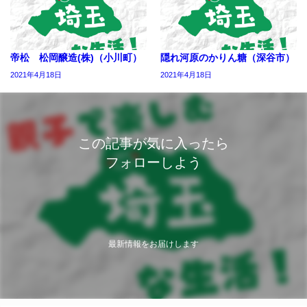
帝松 松岡醸造(株)（小川町）
隠れ河原のかりん糖（深谷市）
2021年4月18日
2021年4月18日
この記事が気に入ったら
フォローしよう
最新情報をお届けします