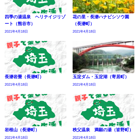
四季の湯温泉 ヘリテイジリゾ
花の里・長瀞ハナビシソウ園
ート（熊谷市）
（長瀞町）
2021年4月18日
2021年4月18日
長瀞岩畳（長瀞町）
玉淀ダム・玉淀湖（寄居町）
2021年4月18日
2021年4月18日
岩根山（長瀞町）
秩父温泉 満願の湯（皆野町）
2021年4月18日
2021年4月18日