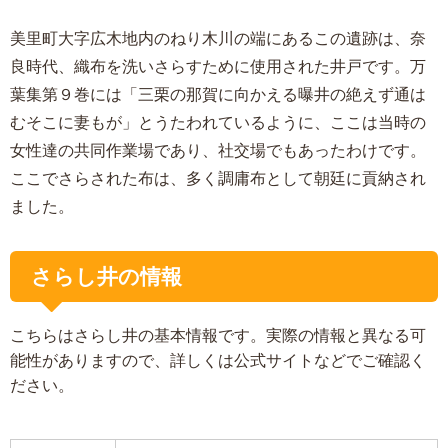
美里町大字広木地内のねり木川の端にあるこの遺跡は、奈
良時代、織布を洗いさらすために使用された井戸です。万
葉集第９巻には「三栗の那賀に向かえる曝井の絶えず通は
むそこに妻もが」とうたわれているように、ここは当時の
女性達の共同作業場であり、社交場でもあったわけです。
ここでさらされた布は、多く調庸布として朝廷に貢納され
ました。
さらし井の情報
こちらはさらし井の基本情報です。実際の情報と異なる可
能性がありますので、詳しくは公式サイトなどでご確認く
ださい。