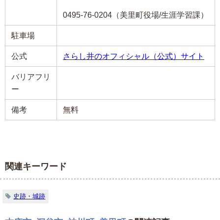
0495-76-0204（美里町役場/生涯学習課）
駐車場
公式
さらし井のオフィシャル（公式）サイト
バリアフリ
ー
備考
無料
関連キーワード
史跡・城跡