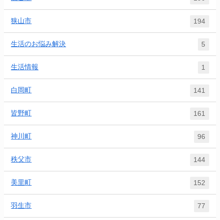
狭山市
194
生活のお悩み解決
5
生活情報
1
白岡町
141
皆野町
161
神川町
96
秩父市
144
美里町
152
羽生市
77