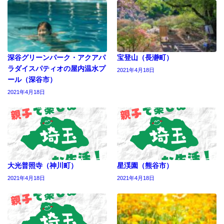
深谷グリーンパーク・アクアパ
宝登山（長瀞町）
ラダイスパティオの屋内温水プ
2021年4月18日
ール（深谷市）
2021年4月18日
大光普照寺（神川町）
星渓園（熊谷市）
2021年4月18日
2021年4月18日