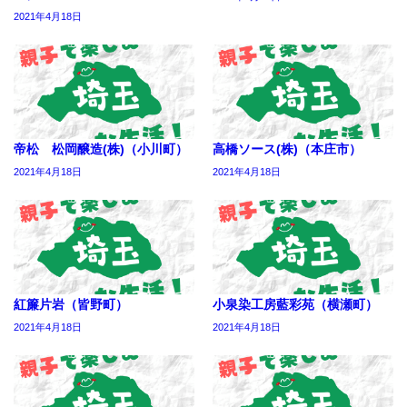
2021年4月18日
帝松 松岡醸造(株)（小川町）
高橋ソース(株)（本庄市）
2021年4月18日
2021年4月18日
紅簾片岩（皆野町）
小泉染工房藍彩苑（横瀬町）
2021年4月18日
2021年4月18日