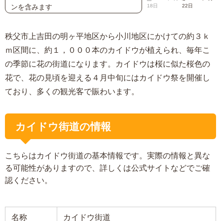
ンを含みます
18日
22日
秩父市上吉田の明ヶ平地区から小川地区にかけての約３ｋ
ｍ区間に、約１，０００本のカイドウが植えられ、毎年こ
の季節に花の街道になります。カイドウは桜に似た桜色の
花で、花の見頃を迎える４月中旬にはカイドウ祭を開催し
ており、多くの観光客で賑わいます。
カイドウ街道の情報
こちらはカイドウ街道の基本情報です。実際の情報と異な
る可能性がありますので、詳しくは公式サイトなどでご確
認ください。
名称
カイドウ街道