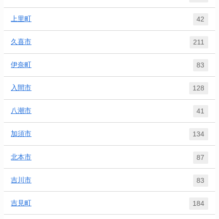
上里町
42
久喜市
211
伊奈町
83
入間市
128
八潮市
41
加須市
134
北本市
87
吉川市
83
吉見町
184