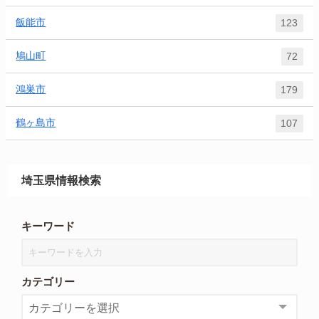
飯能市
123
鳩山町
72
鴻巣市
179
鶴ヶ島市
107
埼玉県情報検索
キーワード
カテゴリー