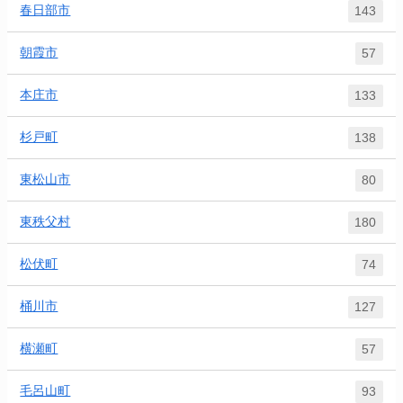
春日部市
143
朝霞市
57
本庄市
133
杉戸町
138
東松山市
80
東秩父村
180
松伏町
74
桶川市
127
横瀬町
57
毛呂山町
93