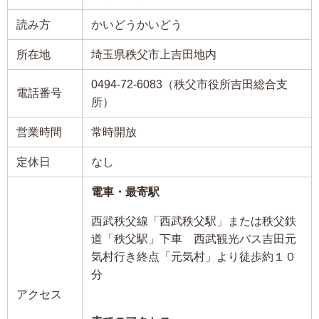
読み方
かいどうかいどう
所在地
埼玉県秩父市上吉田地内
0494-72-6083（秩父市役所吉田総合支
電話番号
所）
営業時間
常時開放
定休日
なし
電車・最寄駅
西武秩父線「西武秩父駅」または秩父鉄
道「秩父駅」下車 西武観光バス吉田元
気村行き終点「元気村」より徒歩約１０
分
アクセス