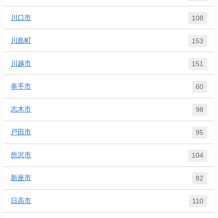
川口市
108
川島町
153
川越市
151
幸手市
60
志木市
98
戸田市
95
所沢市
104
新座市
82
日高市
110