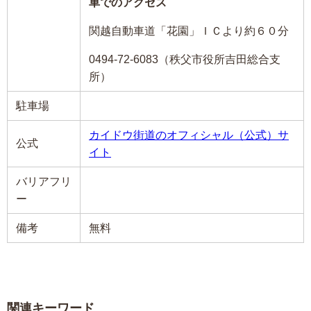
車でのアクセス
関越自動車道「花園」ＩＣより約６０分
0494-72-6083（秩父市役所吉田総合支
所）
駐車場
カイドウ街道のオフィシャル（公式）サ
公式
イト
バリアフリ
ー
備考
無料
関連キーワード