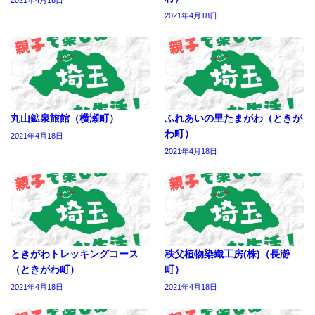
2021年4月18日
丸山鉱泉旅館（横瀬町）
ふれあいの里たまがわ（ときが
わ町）
2021年4月18日
2021年4月18日
ときがわトレッキングコース
秩父植物染織工房(株)（長瀞
（ときがわ町）
町）
2021年4月18日
2021年4月18日