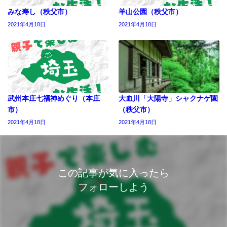
みな寿し（秩父市）
羊山公園（秩父市）
2021年4月18日
2021年4月18日
武州本庄七福神めぐり（本庄
大血川「大陽寺」シャクナゲ園
市）
（秩父市）
2021年4月18日
2021年4月18日
この記事が気に入ったら
フォローしよう