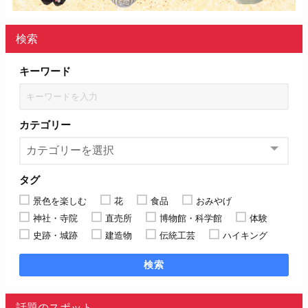
検索
キーワード
カテゴリー
タグ
景色を楽しむ
花
食品
おみやげ
神社・寺院
直売所
博物館・科学館
体験
史跡・城跡
建造物
伝統工芸
ハイキング
検索
話題のスポット