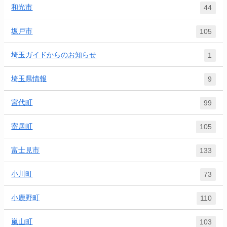
和光市
44
坂戸市
105
埼玉ガイドからのお知らせ
1
埼玉県情報
9
宮代町
99
寄居町
105
富士見市
133
小川町
73
小鹿野町
110
嵐山町
103