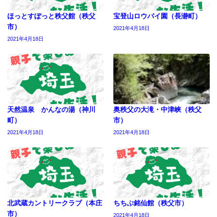
ほっとすぽっと秩父館（秩父
宝登山ロウバイ園（長瀞町）
市）
2021年4月18日
2021年4月18日
天然温泉 かんなの湯（神川
奥秩父の大滝・中津峡（秩父
町）
市）
2021年4月18日
2021年4月18日
北武蔵カントリークラブ（本庄
ちちぶ銘仙館（秩父市）
市）
2021年4月18日