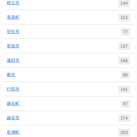
秩父市
144
美里町
152
羽生市
77
草加市
127
蓮田市
166
蕨市
80
行田市
141
越生町
87
越谷市
174
長瀞町
203