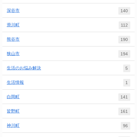
深谷市
140
滑川町
112
熊谷市
190
狭山市
194
生活のお悩み解決
5
生活情報
1
白岡町
141
皆野町
161
神川町
96