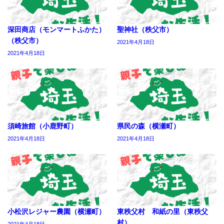
深田商店（モンマートふかた）
聖神社（秩父市）
（秩父市）
2021年4月18日
2021年4月18日
須崎旅館（小鹿野町）
県民の森（横瀬町）
2021年4月18日
2021年4月18日
小松沢レジャー農園（横瀬町）
東秩父村 和紙の里（東秩父
村）
2021年4月18日