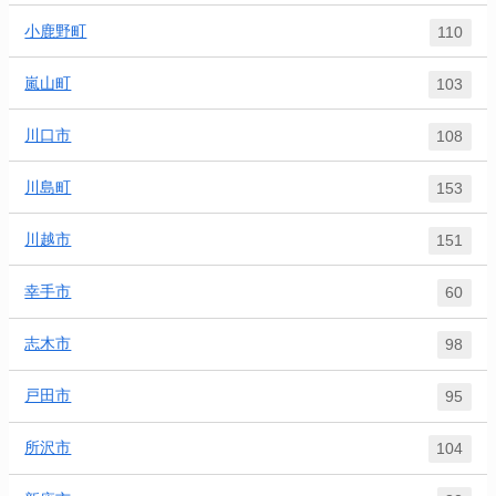
小鹿野町
110
嵐山町
103
川口市
108
川島町
153
川越市
151
幸手市
60
志木市
98
戸田市
95
所沢市
104