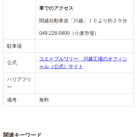
車でのアクセス
関越自動車道「川越」ＩＣより約２０分
049-228-0800（小麦市場）
駐車場
コエドブルワリー 川越工場のオフィシ
公式
ャル（公式）サイト
バリアフリ
ー
備考
無料
関連キーワード