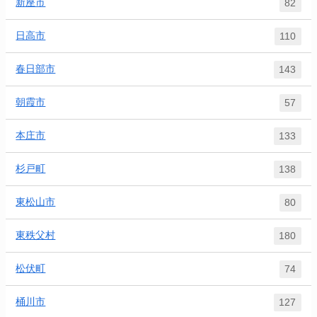
新座市
82
日高市
110
春日部市
143
朝霞市
57
本庄市
133
杉戸町
138
東松山市
80
東秩父村
180
松伏町
74
桶川市
127