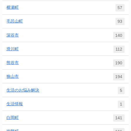
横瀬町
57
毛呂山町
93
深谷市
140
滑川町
112
熊谷市
190
狭山市
194
生活のお悩み解決
5
生活情報
1
白岡町
141