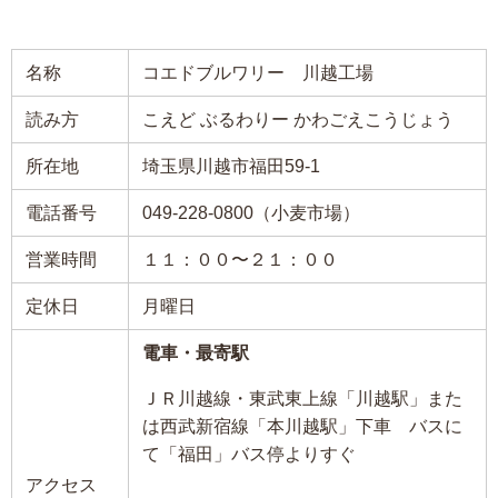
名称
コエドブルワリー 川越工場
読み方
こえど ぶるわりー かわごえこうじょう
所在地
埼玉県川越市福田59-1
電話番号
049-228-0800（小麦市場）
営業時間
１１：００〜２１：００
定休日
月曜日
電車・最寄駅
ＪＲ川越線・東武東上線「川越駅」また
は西武新宿線「本川越駅」下車 バスに
て「福田」バス停よりすぐ
アクセス