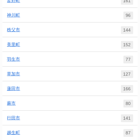
皆野町
161
神川町
96
秩父市
144
美里町
152
羽生市
77
草加市
127
蓮田市
166
蕨市
80
行田市
141
越生町
87