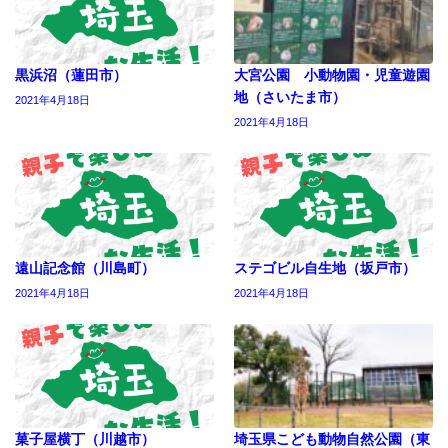
黒浜沼（蓮田市）
大宮公園 小動物園・児童遊園
地（さいたま市）
2021年4月18日
2021年4月18日
遠山記念館（川島町）
ステゴビル自生地（坂戸市）
2021年4月18日
2021年4月18日
菓子屋横丁（川越市）
埼玉県こども動物自然公園（東