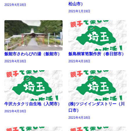
松山市）
2021年4月18日
2021年1月19日
飯能市さわらびの湯（飯能市）
飯島桐箪笥製作所（春日部市）
2021年4月18日
2021年4月18日
牛沢カタクリ自生地（入間市）
(株)ツジイインダストリー（川
口市）
2021年4月18日
2021年4月18日