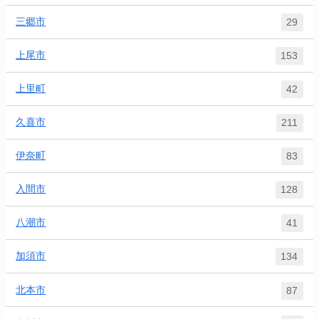
三郷市
29
上尾市
153
上里町
42
久喜市
211
伊奈町
83
入間市
128
八潮市
41
加須市
134
北本市
87