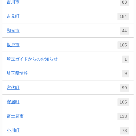
吉川市
83
吉見町
184
和光市
44
坂戸市
105
埼玉ガイドからのお知らせ
1
埼玉県情報
9
宮代町
99
寄居町
105
富士見市
133
小川町
73