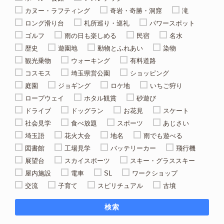
カヌー・ラフティング
奇岩・奇勝・洞窟
滝
ロング滑り台
札所巡り・巡礼
パワースポット
ゴルフ
雨の日も楽しめる
民宿
名水
歴史
遊園地
動物とふれあい
染物
観光乗物
ウォーキング
有料道路
コスモス
埼玉県営公園
ショッピング
庭園
ジョギング
ロケ地
いちご狩り
ロープウェイ
ホタル観賞
砂遊び
ドライブ
ドッグラン
お花見
スケート
社会見学
食べ放題
スポーツ
あじさい
埼玉語
花火大会
地名
雨でも遊べる
図書館
工場見学
バッテリーカー
飛行機
展望台
スカイスポーツ
スキー・グラススキー
屋内施設
電車
SL
ワークショップ
交流
子育て
スピリチュアル
古墳
検索