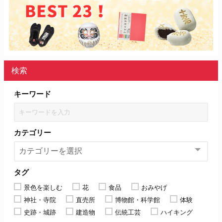
検索
キーワード
カテゴリー
タグ
景色を楽しむ
花
食品
おみやげ
神社・寺院
直売所
博物館・科学館
体験
史跡・城跡
建造物
伝統工芸
ハイキング