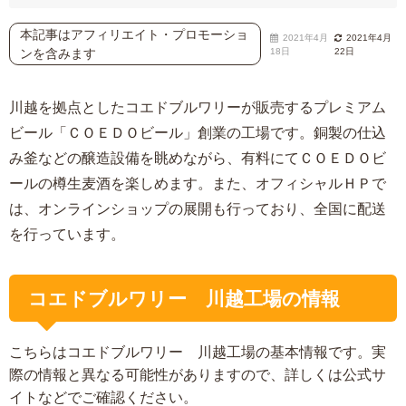
本記事はアフィリエイト・プロモーショ
2021年4月
2021年4月
ンを含みます
18日
22日
川越を拠点としたコエドブルワリーが販売するプレミアム
ビール「ＣＯＥＤＯビール」創業の工場です。銅製の仕込
み釜などの醸造設備を眺めながら、有料にてＣＯＥＤＯビ
ールの樽生麦酒を楽しめます。また、オフィシャルＨＰで
は、オンラインショップの展開も行っており、全国に配送
を行っています。
コエドブルワリー 川越工場の情報
こちらはコエドブルワリー 川越工場の基本情報です。実
際の情報と異なる可能性がありますので、詳しくは公式サ
イトなどでご確認ください。