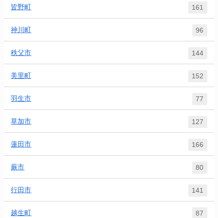
皆野町
161
神川町
96
秩父市
144
美里町
152
羽生市
77
草加市
127
蓮田市
166
蕨市
80
行田市
141
越生町
87