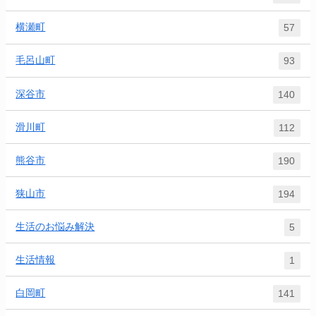
横瀬町
57
毛呂山町
93
深谷市
140
滑川町
112
熊谷市
190
狭山市
194
生活のお悩み解決
5
生活情報
1
白岡町
141