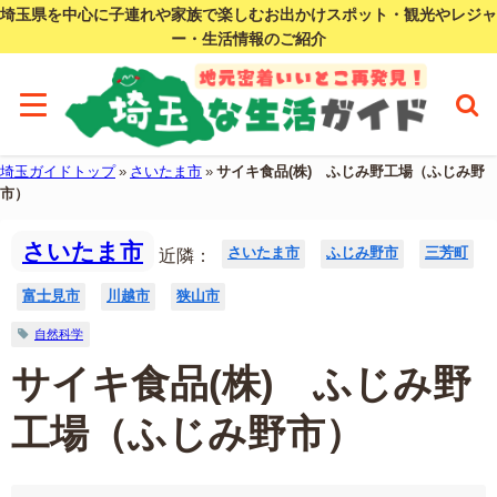
埼玉県を中心に子連れや家族で楽しむお出かけスポット・観光やレジャ
ー・生活情報のご紹介
埼玉ガイドトップ
»
さいたま市
»
サイキ食品(株) ふじみ野工場（ふじみ野
市）
さいたま市
さいたま市
ふじみ野市
三芳町
近隣：
富士見市
川越市
狭山市
自然科学
サイキ食品(株) ふじみ野
工場（ふじみ野市）