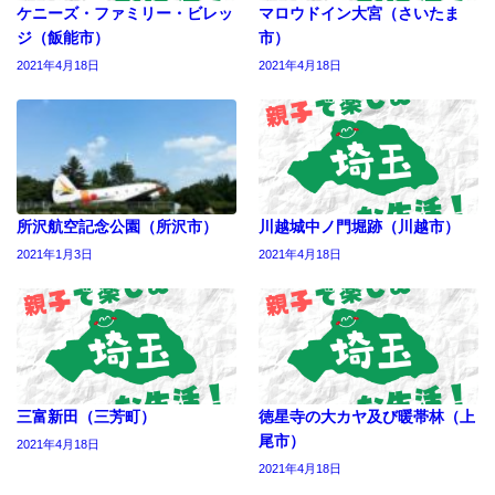
ケニーズ・ファミリー・ビレッ
マロウドイン大宮（さいたま
ジ（飯能市）
市）
2021年4月18日
2021年4月18日
所沢航空記念公園（所沢市）
川越城中ノ門堀跡（川越市）
2021年1月3日
2021年4月18日
三富新田（三芳町）
徳星寺の大カヤ及び暖帯林（上
尾市）
2021年4月18日
2021年4月18日