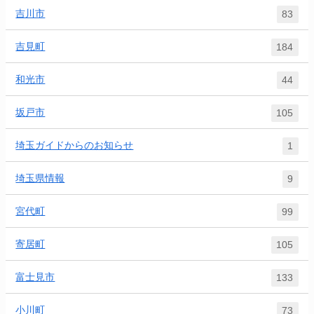
吉川市
83
吉見町
184
和光市
44
坂戸市
105
埼玉ガイドからのお知らせ
1
埼玉県情報
9
宮代町
99
寄居町
105
富士見市
133
小川町
73