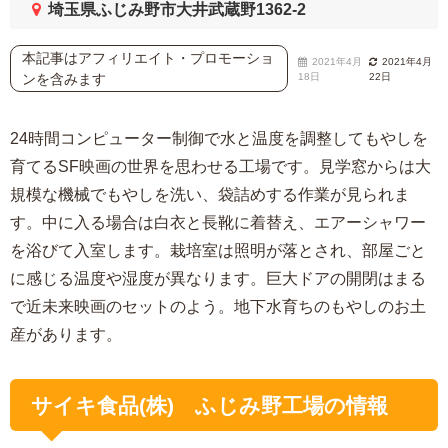
埼玉県ふじみ野市大井武蔵野1362-2
本記事はアフィリエイト・プロモーショ
2021年4月
2021年4月
ンを含みます
18日
22日
24時間コンピューター制御で水と温度を調整してもやしを
育てるSF映画の世界を思わせる工場です。見学窓からは大
規模な機械でもやしを洗い、袋詰めする作業が見られま
す。中に入る場合は白衣と長靴に着替え、エアーシャワー
を浴びて入室します。栽培室は照明が落とされ、部屋ごと
に感じる温度や湿度が異なります。巨大ドアの開閉はまる
で近未来映画のセットのよう。地下水育ちのもやしのお土
産があります。
サイキ食品(株) ふじみ野工場の情報