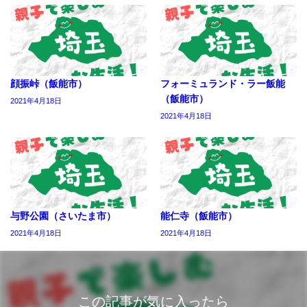
顔振峠（飯能市）
フォーミュランド・ラー飯能
（飯能市）
2021年4月18日
2021年4月18日
与野公園（さいたま市）
能仁寺（飯能市）
2021年4月18日
2021年4月18日
この記事が気に入ったら