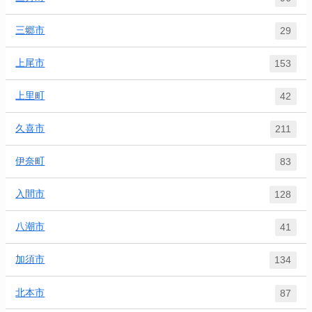
三郷市
29
上尾市
153
上里町
42
久喜市
211
伊奈町
83
入間市
128
八潮市
41
加須市
134
北本市
87