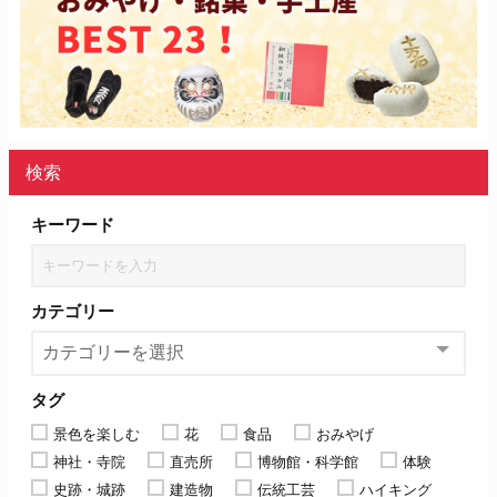
検索
キーワード
カテゴリー
タグ
景色を楽しむ
花
食品
おみやげ
神社・寺院
直売所
博物館・科学館
体験
史跡・城跡
建造物
伝統工芸
ハイキング