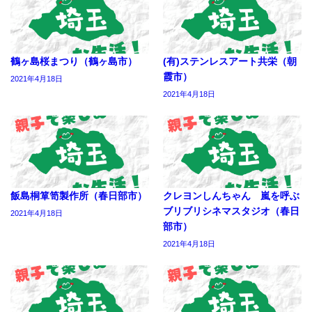
鶴ヶ島桜まつり（鶴ヶ島市）
(有)ステンレスアート共栄（朝
霞市）
2021年4月18日
2021年4月18日
飯島桐箪笥製作所（春日部市）
クレヨンしんちゃん 嵐を呼ぶ
ブリブリシネマスタジオ（春日
2021年4月18日
部市）
2021年4月18日