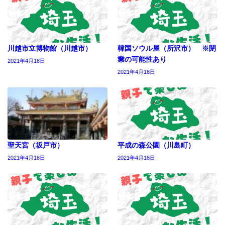
川越市立博物館（川越市）
韓国ソウル屋（所沢市） ※閉
業の可能性あり
2021年4月18日
2021年4月18日
聖天宮（坂戸市）
平成の森公園（川島町）
2021年4月18日
2021年4月18日