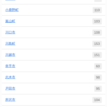
小鹿野町
110
嵐山町
103
川口市
108
川島町
153
川越市
151
幸手市
60
志木市
98
戸田市
95
所沢市
104