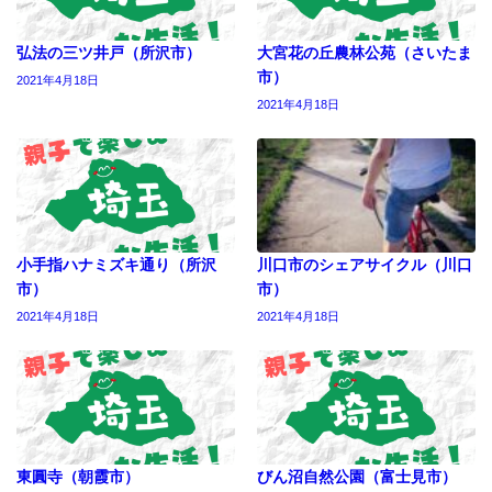
弘法の三ツ井戸（所沢市）
大宮花の丘農林公苑（さいたま
市）
2021年4月18日
2021年4月18日
小手指ハナミズキ通り（所沢
川口市のシェアサイクル（川口
市）
市）
2021年4月18日
2021年4月18日
東圓寺（朝霞市）
びん沼自然公園（富士見市）