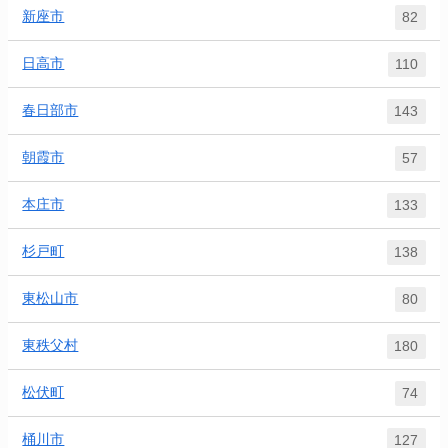
新座市
82
日高市
110
春日部市
143
朝霞市
57
本庄市
133
杉戸町
138
東松山市
80
東秩父村
180
松伏町
74
桶川市
127