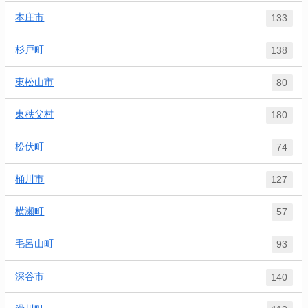
本庄市
133
杉戸町
138
東松山市
80
東秩父村
180
松伏町
74
桶川市
127
横瀬町
57
毛呂山町
93
深谷市
140