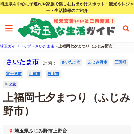
埼玉県を中心に子連れや家族で楽しむお出かけスポット・観光やレジャ
ー・生活情報のご紹介
埼玉ガイドトップ
»
さいたま市
»
上福岡七夕まつり（ふじみ野市）
さいたま市
さいたま市
ふじみ野市
三芳町
近隣：
富士見市
川越市
狭山市
体験
上福岡七夕まつり（ふじみ
野市）
埼玉県ふじみ野市上野台