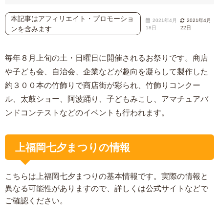
本記事はアフィリエイト・プロモーショ
2021年4月
2021年4月
ンを含みます
18日
22日
毎年８月上旬の土・日曜日に開催されるお祭りです。商店
や子ども会、自治会、企業などが趣向を凝らして製作した
約３００本の竹飾りで商店街が彩られ、竹飾りコンクー
ル、太鼓ショー、阿波踊り、子どもみこし、アマチュアバ
ンドコンテストなどのイベントも行われます。
上福岡七夕まつりの情報
こちらは上福岡七夕まつりの基本情報です。実際の情報と
異なる可能性がありますので、詳しくは公式サイトなどで
ご確認ください。