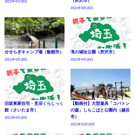
（所沢市）
2021年4月18日
2021年4月18日
せせらぎキャンプ場（飯能市）
滝の城址公園（所沢市）
2021年4月18日
2021年4月18日
旧坂東家住宅・見沼くらしっく
【動画付】大型遊具「コバトン
館（さいたま市）
の森」しらこばと公園内（越谷
市）
2021年4月18日
2021年10月19日