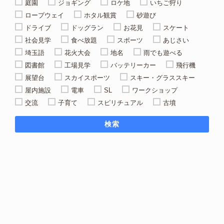
庭園
ジョギング
ロケ地
いちご狩り
ロープウェイ
ホタル観賞
砂遊び
ドライブ
ドッグラン
お花見
スケート
社会見学
食べ放題
スポーツ
あじさい
埼玉語
花火大会
地名
雨でも遊べる
図書館
工場見学
バッテリーカー
飛行機
展望台
スカイスポーツ
スキー・グラススキー
屋内施設
電車
SL
ワークショップ
交流
子育て
スピリチュアル
古墳
検索