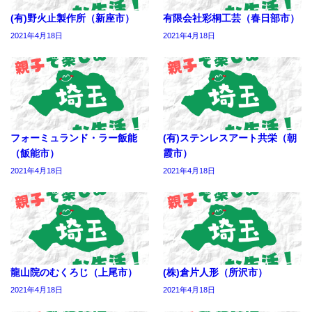
(有)野火止製作所（新座市）
有限会社彩桐工芸（春日部市）
2021年4月18日
2021年4月18日
フォーミュランド・ラー飯能
(有)ステンレスアート共栄（朝
（飯能市）
霞市）
2021年4月18日
2021年4月18日
龍山院のむくろじ（上尾市）
(株)倉片人形（所沢市）
2021年4月18日
2021年4月18日