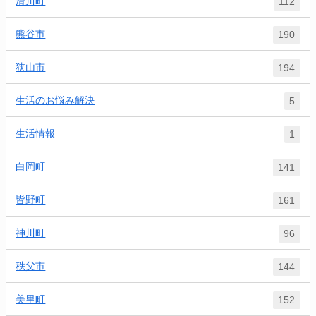
滑川町
112
熊谷市
190
狭山市
194
生活のお悩み解決
5
生活情報
1
白岡町
141
皆野町
161
神川町
96
秩父市
144
美里町
152