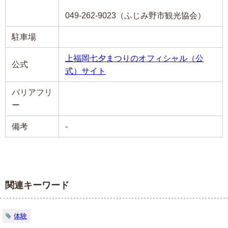
049-262-9023（ふじみ野市観光協会）
駐車場
上福岡七夕まつりのオフィシャル（公
公式
式）サイト
バリアフリ
ー
備考
-
関連キーワード
体験