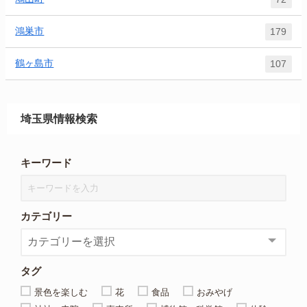
鴻巣市
179
鶴ヶ島市
107
埼玉県情報検索
キーワード
カテゴリー
タグ
景色を楽しむ
花
食品
おみやげ