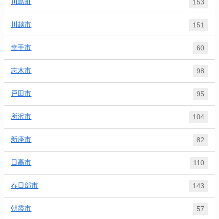
川島町
153
川越市
151
幸手市
60
志木市
98
戸田市
95
所沢市
104
新座市
82
日高市
110
春日部市
143
朝霞市
57