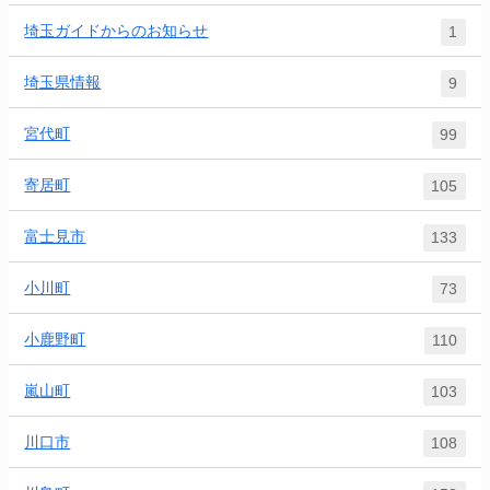
埼玉ガイドからのお知らせ
1
埼玉県情報
9
宮代町
99
寄居町
105
富士見市
133
小川町
73
小鹿野町
110
嵐山町
103
川口市
108