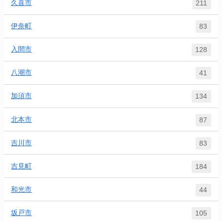
久喜市
211
伊奈町
83
入間市
128
八潮市
41
加須市
134
北本市
87
吉川市
83
吉見町
184
和光市
44
坂戸市
105