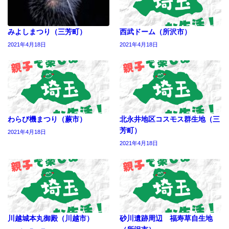
みよしまつり（三芳町）
西武ドーム（所沢市）
2021年4月18日
2021年4月18日
わらび機まつり（蕨市）
北永井地区コスモス群生地（三
芳町）
2021年4月18日
2021年4月18日
川越城本丸御殿（川越市）
砂川遺跡周辺 福寿草自生地