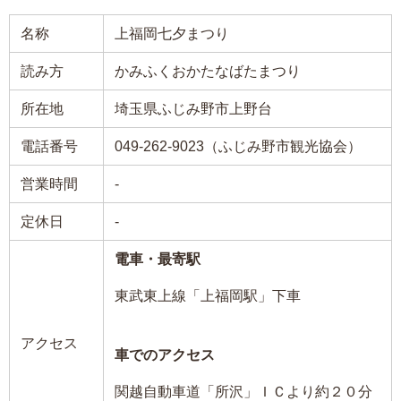
名称
上福岡七夕まつり
読み方
かみふくおかたなばたまつり
所在地
埼玉県ふじみ野市上野台
電話番号
049-262-9023（ふじみ野市観光協会）
営業時間
-
定休日
-
電車・最寄駅
東武東上線「上福岡駅」下車
アクセス
車でのアクセス
関越自動車道「所沢」ＩＣより約２０分