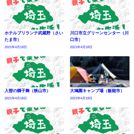
ホテルブリランテ武蔵野（さい
川口市立グリーンセンター（川
たま市）
口市）
2021年4月18日
2021年4月18日
入曽の獅子舞（狭山市）
大鳩園キャンプ場（飯能市）
2021年4月18日
2021年4月18日