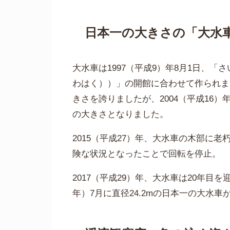
日本一の大きさの「大水
大水車は1997（平成9）年8月1日、
わはく））」の開館に合わせて作られま
きさを誇りましたが、2004（平成16
の大きさとなりました。
2015（平成27）年、大水車の木部に
険な状況となったことで回転を停止。
2017（平成29）年、大水車は20年目
年）7月に直径24.2mの日本一の大水車