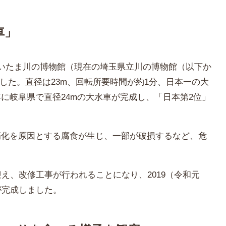
車」
「さいたま川の博物館（現在の埼玉県立川の博物館（以下か
した。直径は23m、回転所要時間が約1分、日本一の大
）年に岐阜県で直径24mの大水車が完成し、「日本第2位」
老朽化を原因とする腐食が生じ、一部が破損するなど、危
を迎え、改修工事が行われることになり、2019（令和元
が完成しました。