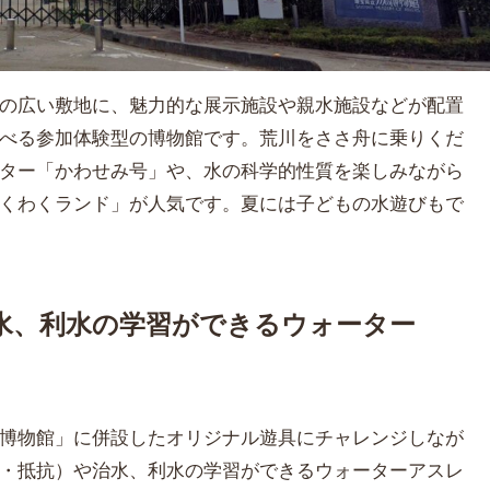
の広い敷地に、魅力的な展示施設や親水施設などが配置
べる参加体験型の博物館です。荒川をささ舟に乗りくだ
ター「かわせみ号」や、水の科学的性質を楽しみながら
くわくランド」が人気です。夏には子どもの水遊びもで
水、利水の学習ができるウォーター
博物館」に併設したオリジナル遊具にチャレンジしなが
・抵抗）や治水、利水の学習ができるウォーターアスレ