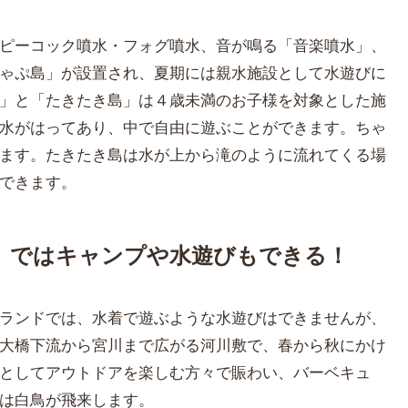
ピーコック噴水・フォグ噴水、音が鳴る「音楽噴水」、
ゃぷ島」が設置され、夏期には親水施設として水遊びに
」と「たきたき島」は４歳未満のお子様を対象とした施
水がはってあり、中で自由に遊ぶことができます。ちゃ
ます。たきたき島は水が上から滝のように流れてくる場
できます。
」ではキャンプや水遊びもできる！
ランドでは、水着で遊ぶような水遊びはできませんが、
大橋下流から宮川まで広がる河川敷で、春から秋にかけ
としてアウトドアを楽しむ方々で賑わい、バーベキュ
は白鳥が飛来します。