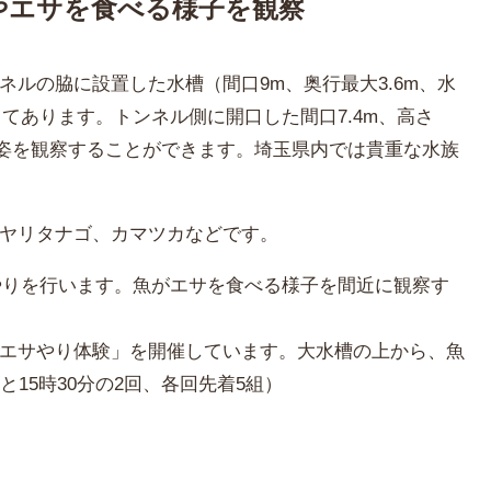
やエサを食べる様子を観察
ルの脇に設置した水槽（間口9m、奥行最大3.6m、水
してあります。トンネル側に開口した間口7.4m、高さ
ぐ姿を観察することができます。埼玉県内では貴重な水族
ヤリタナゴ、カマツカなどです。
サやりを行います。魚がエサを食べる様子を間近に観察す
エサやり体験」を開催しています。大水槽の上から、魚
15時30分の2回、各回先着5組）