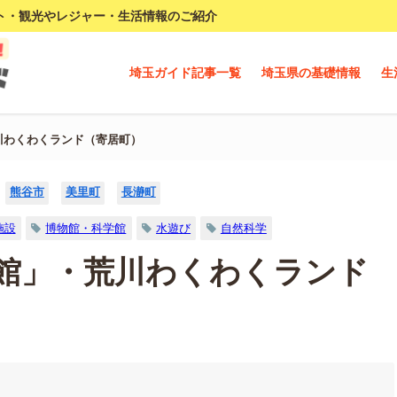
ト・観光やレジャー・生活情報のご紹介
埼玉ガイド記事一覧
埼玉県の基礎情報
生
川わくわくランド（寄居町）
熊谷市
美里町
長瀞町
施設
博物館・科学館
水遊び
自然科学
館」・荒川わくわくランド