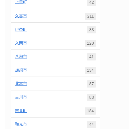
上里町
42
久喜市
211
伊奈町
83
入間市
128
八潮市
41
加須市
134
北本市
87
吉川市
83
吉見町
184
和光市
44