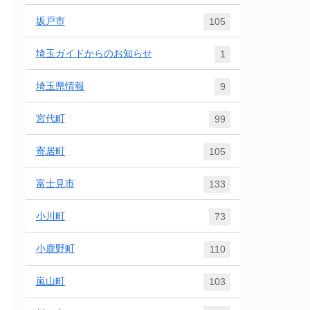
坂戸市
105
埼玉ガイドからのお知らせ
1
埼玉県情報
9
宮代町
99
寄居町
105
富士見市
133
小川町
73
小鹿野町
110
嵐山町
103