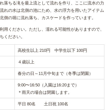
れ落ちる滝を最上流として流れを作り、ここに流水の力
流れの水は北側の池にため、水の浮力を用いたアイテム
北側の堀に流れ落ち、カスケードを作っています。
利用ください。ただし、濡れる可能性がありますので、
ちください。
高校生以上 210円 中学生以下 100円
４歳以上
春分の日～11月中旬まで（冬季は閉園）
9:00〜16:50（入園は16:20まで）
＊雨天の場合は閉園します。
平日 80名 土日祝 100名