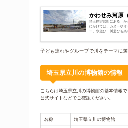
かわせみ河原
埼玉県寄居町にある「か
にかけては、カヌーやオ
ー、水遊び・川遊びも楽
能ですので、キャンピング
子ども連れやグループで川をテーマに遊
埼玉県立川の博物館の情報
こちらは埼玉県立川の博物館の基本情報で
公式サイトなどでご確認ください。
名称
埼玉県立川の博物館