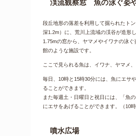
渓流観察窓 魚の泳ぐ姿
段丘地形の落差を利用して掘られたトンネ
深1.2m）に、荒川上流域の渓谷が造形
1.75mの窓から、ヤマメやイワナの泳
館のような施設です。
ここで見られる魚は、イワナ、ヤマメ、
毎日、10時と15時30分には、魚にエ
ることができます。
また毎週土・日曜日と祝日には、「魚の
にエサをあげることができます。（10時と
噴水広場