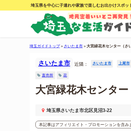
埼玉県を中心に子連れや家族で楽しむお出かけスポッ
埼玉ガイドトップ
»
さいたま市
»
大宮緑花木センター（さ
さいたま市
さいたま市
上尾市
近隣：
直売所
花
大宮緑花木センター
埼玉県さいたま市北区見沼3-22
本記事はアフィリエイト・プロモーションを含み