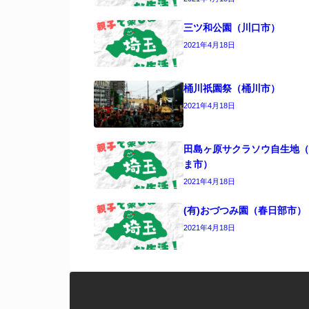
三ツ和公園（川口市）
2021年4月18日
桶川祇園祭（桶川市）
2021年4月18日
田島ヶ原サクラソウ自生地（
ま市）
2021年4月18日
(有)おづつみ園（春日部市）
2021年4月18日