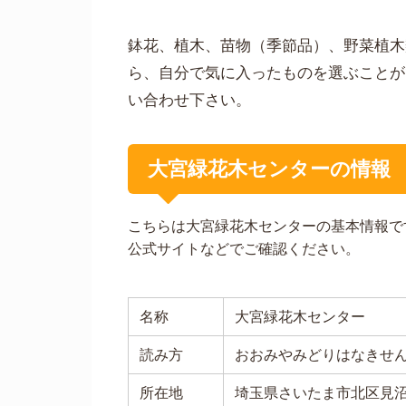
鉢花、植木、苗物（季節品）、野菜植木
ら、自分で気に入ったものを選ぶことが
い合わせ下さい。
大宮緑花木センターの情報
こちらは大宮緑花木センターの基本情報で
公式サイトなどでご確認ください。
名称
大宮緑花木センター
読み方
おおみやみどりはなきせ
所在地
埼玉県さいたま市北区見沼3