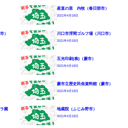
産直の里 内牧（春日部市）
2021年4月18日
市）
川口市浮間ゴルフ場（川口市）
2021年4月18日
五光印刷(株)（蕨市）
2021年4月18日
蕨市立歴史民俗資料館（蕨市）
2021年4月18日
ラ園
地蔵院（ふじみ野市）
2021年4月18日