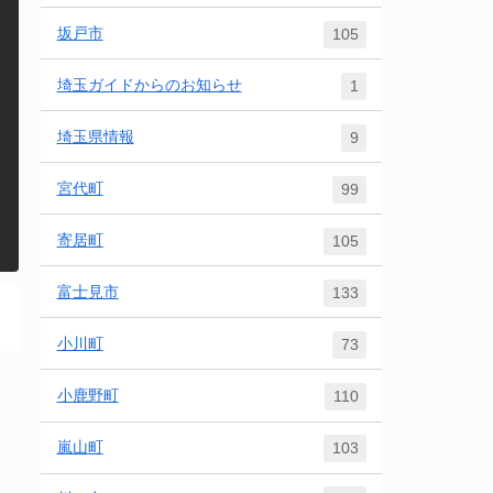
坂戸市
105
埼玉ガイドからのお知らせ
1
埼玉県情報
9
宮代町
99
寄居町
105
富士見市
133
小川町
73
小鹿野町
110
嵐山町
103