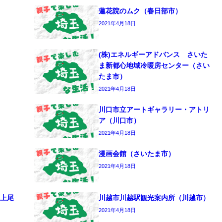
蓮花院のムク（春日部市）
2021年4月18日
(株)エネルギーアドバンス さいた
ま新都心地域冷暖房センター（さい
たま市）
2021年4月18日
川口市立アートギャラリー・アトリ
ア（川口市）
2021年4月18日
漫画会館（さいたま市）
2021年4月18日
上尾
川越市川越駅観光案内所（川越市）
2021年4月18日