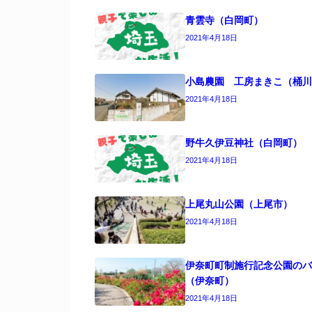
青雲寺（白岡町）
2021年4月18日
小島農園 工房まきこ（桶川
2021年4月18日
野牛久伊豆神社（白岡町）
2021年4月18日
上尾丸山公園（上尾市）
2021年4月18日
伊奈町町制施行記念公園のバ
（伊奈町）
2021年4月18日