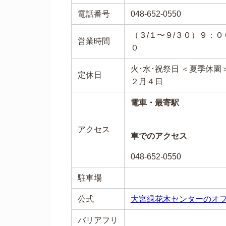
電話番号
048-652-0550
（３/１〜９/３０）９：
営業時間
０
火･水･祝祭日 ＜夏季休園
定休日
２月４日
電車・最寄駅
アクセス
車でのアクセス
048-652-0550
駐車場
公式
大宮緑花木センターのオ
バリアフリ