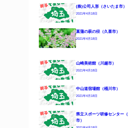
(株)公司人形（さいたま市）
2021年4月18日
菖蒲の萩の径（久喜市）
2021年4月18日
山崎美術館（川越市）
2021年4月18日
中山道宿場館（桶川市）
2021年4月18日
県立スポーツ研修センター（
市）
2021年4月18日