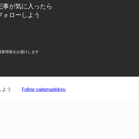
記事が気に入ったら
フォローしよう
最新情報をお届けします
しよう
Follow saitamadeikiru