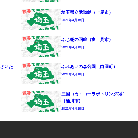
埼玉県立武道館（上尾市）
2021年4月18日
ふじ棚の回廊（富士見市）
2021年4月18日
さいた
ふれあいの森公園（白岡町）
2021年4月18日
三国コカ・コーラボトリング(株)
（桶川市）
2021年4月18日