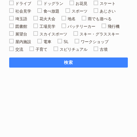
ドライブ
ドッグラン
お花見
スケート
社会見学
食べ放題
スポーツ
あじさい
埼玉語
花火大会
地名
雨でも遊べる
図書館
工場見学
バッテリーカー
飛行機
展望台
スカイスポーツ
スキー・グラススキー
屋内施設
電車
SL
ワークショップ
交流
子育て
スピリチュアル
古墳
検索