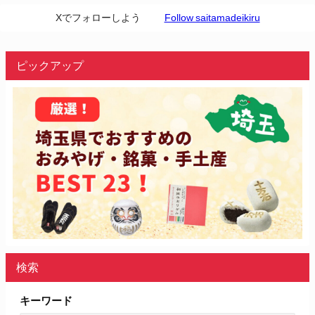
Xでフォローしよう
Follow saitamadeikiru
ピックアップ
検索
キーワード