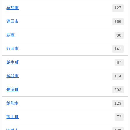
草加市
127
蓮田市
166
蕨市
80
行田市
141
越生町
87
越谷市
174
長瀞町
203
飯能市
123
鳩山町
72