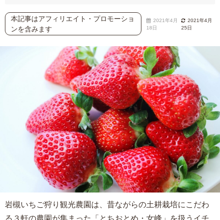
本記事はアフィリエイト・プロモーショ
2021年4月
2021年4月
ンを含みます
18日
25日
岩槻いちご狩り観光農園は、昔ながらの土耕栽培にこだわ
る３軒の農園が集まった「とちおとめ・女峰」を扱うイチ