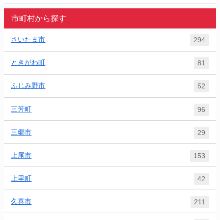
市町村から探す
さいたま市
294
ときがわ町
81
ふじみ野市
52
三芳町
96
三郷市
29
上尾市
153
上里町
42
久喜市
211