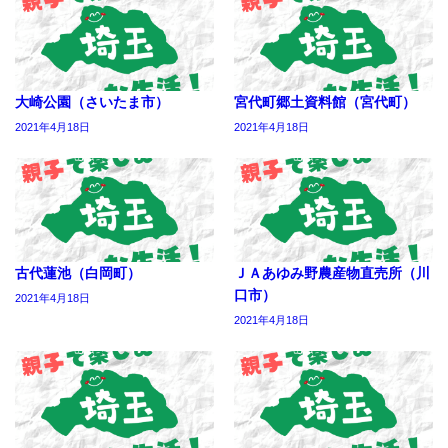
大崎公園（さいたま市）
宮代町郷土資料館（宮代町）
2021年4月18日
2021年4月18日
古代蓮池（白岡町）
ＪＡあゆみ野農産物直売所（川
口市）
2021年4月18日
2021年4月18日