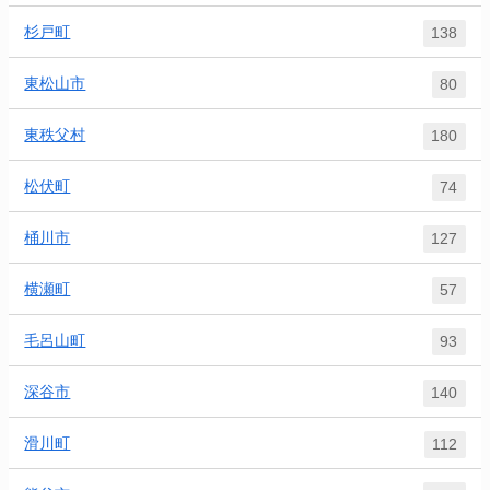
杉戸町
138
東松山市
80
東秩父村
180
松伏町
74
桶川市
127
横瀬町
57
毛呂山町
93
深谷市
140
滑川町
112