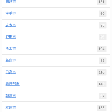
川越市
151
幸手市
60
志木市
98
戸田市
95
所沢市
104
新座市
82
日高市
110
春日部市
143
朝霞市
57
本庄市
133