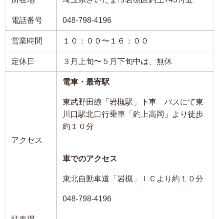
電話番号
048-798-4196
営業時間
１０：００〜１６：００
定休日
３月上旬〜５月下旬中は、無休
電車・最寄駅
東武野田線「岩槻駅」下車 バスにて東
川口駅北口行乗車「釣上高岡」より徒歩
約１０分
アクセス
車でのアクセス
東北自動車道「岩槻」ＩＣより約１０分
048-798-4196