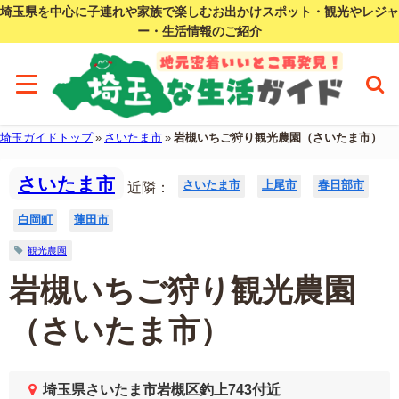
埼玉県を中心に子連れや家族で楽しむお出かけスポット・観光やレジャ
ー・生活情報のご紹介
埼玉ガイドトップ
»
さいたま市
»
岩槻いちご狩り観光農園（さいたま市）
さいたま市
さいたま市
上尾市
春日部市
近隣：
白岡町
蓮田市
観光農園
岩槻いちご狩り観光農園
（さいたま市）
埼玉県さいたま市岩槻区釣上743付近