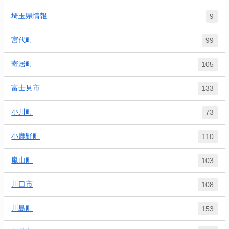
埼玉県情報
9
宮代町
99
寄居町
105
富士見市
133
小川町
73
小鹿野町
110
嵐山町
103
川口市
108
川島町
153