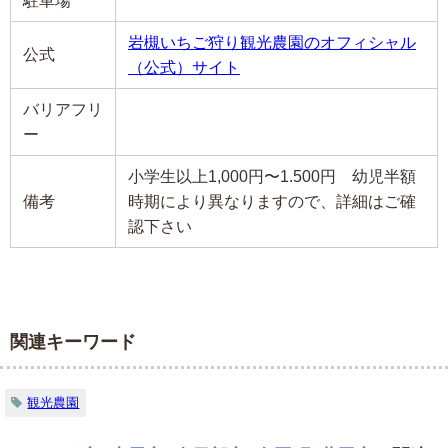
駐車場
岩槻いちご狩り観光農園のオフィシャル
公式
（公式）サイト
バリアフリ
ー
小学生以上1,000円〜1.500円 幼児半額
備考
時期により異なりますので、詳細はご確
認下さい
関連キーワード
観光農園