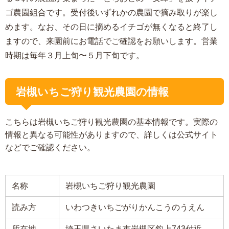
ゴ農園組合です。受付後いずれかの農園で摘み取りが楽し
めます。なお、その日に摘めるイチゴが無くなると終了し
ますので、来園前にお電話でご確認をお願いします。営業
時期は毎年３月上旬〜５月下旬です。
岩槻いちご狩り観光農園の情報
こちらは岩槻いちご狩り観光農園の基本情報です。実際の
情報と異なる可能性がありますので、詳しくは公式サイト
などでご確認ください。
名称
岩槻いちご狩り観光農園
読み方
いわつきいちごがりかんこうのうえん
所在地
埼玉県さいたま市岩槻区釣上743付近