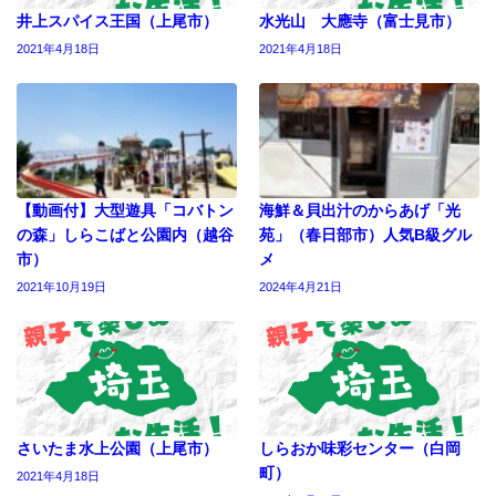
井上スパイス王国（上尾市）
水光山 大應寺（富士見市）
2021年4月18日
2021年4月18日
【動画付】大型遊具「コバトン
海鮮＆貝出汁のからあげ「光
の森」しらこばと公園内（越谷
苑」（春日部市）人気B級グル
市）
メ
2021年10月19日
2024年4月21日
さいたま水上公園（上尾市）
しらおか味彩センター（白岡
町）
2021年4月18日