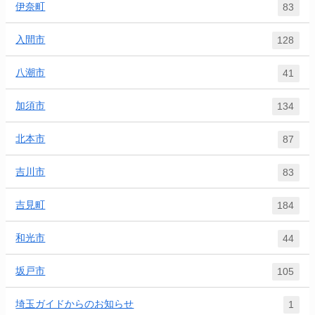
伊奈町
83
入間市
128
八潮市
41
加須市
134
北本市
87
吉川市
83
吉見町
184
和光市
44
坂戸市
105
埼玉ガイドからのお知らせ
1