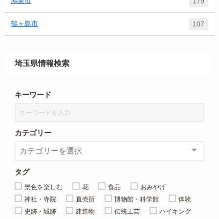
鴻巣市
179
鶴ヶ島市
107
埼玉県情報検索
キーワード
カテゴリー
タグ
景色を楽しむ
花
食品
おみやげ
神社・寺院
直売所
博物館・科学館
体験
史跡・城跡
建造物
伝統工芸
ハイキング