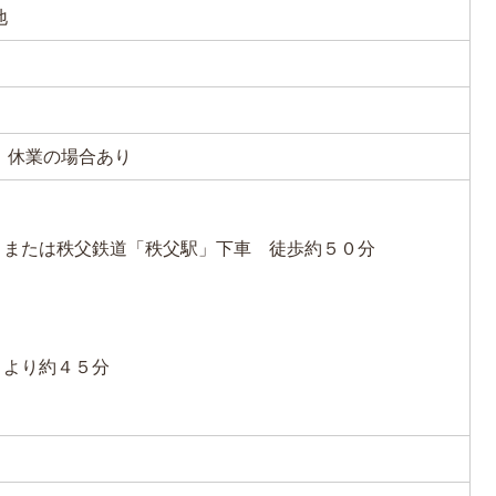
地
、休業の場合あり
」または秩父鉄道「秩父駅」下車 徒歩約５０分
Ｃより約４５分