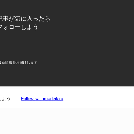
記事が気に入ったら
フォローしよう
最新情報をお届けします
しよう
Follow saitamadeikiru