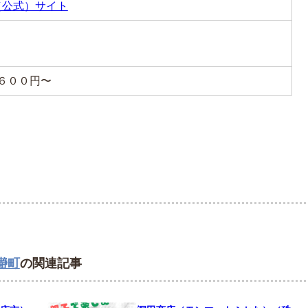
（公式）サイト
，６００円〜
瀞町
の関連記事