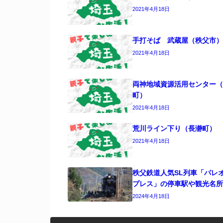
2021年4月18日
手打そば 武蔵屋（秩父市）
2021年4月18日
両神地域資源活用センター（
町）
2021年4月18日
荒川ライン下り（長瀞町）
2021年4月18日
秩父鉄道人気SL列車「パレ
プレス」の停車駅や観光名所
2024年4月18日