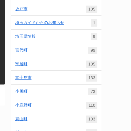
坂戸市
105
埼玉ガイドからのお知らせ
1
埼玉県情報
9
宮代町
99
寄居町
105
富士見市
133
小川町
73
小鹿野町
110
嵐山町
103