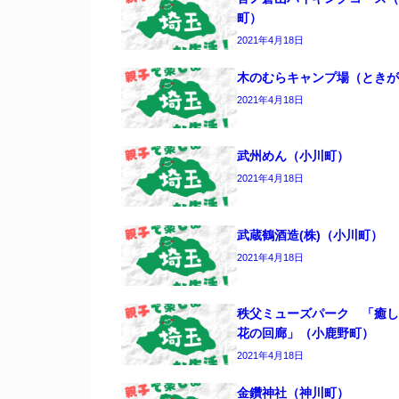
町）
2021年4月18日
木のむらキャンプ場（ときが
2021年4月18日
武州めん（小川町）
2021年4月18日
武蔵鶴酒造(株)（小川町）
2021年4月18日
秩父ミューズパーク 「癒
花の回廊」（小鹿野町）
2021年4月18日
金鑽神社（神川町）