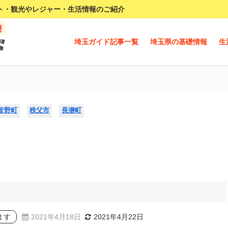
ト・観光やレジャー・生活情報のご紹介
埼玉ガイド記事一覧
埼玉県の基礎情報
生
皆野町
秩父市
長瀞町
ます
2021年4月18日
2021年4月22日