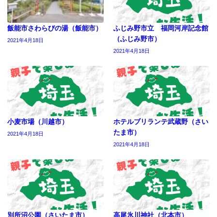
飯能市さわらびの湯（飯能市）
ふじみ野市立 福岡河岸記念館
（ふじみ野市）
2021年4月18日
2021年4月18日
小麦市場（川越市）
ホテルブリランテ武蔵野（さい
たま市）
2021年4月18日
2021年4月18日
別所沼公園（さいたま市）
高尾氷川神社（北本市）