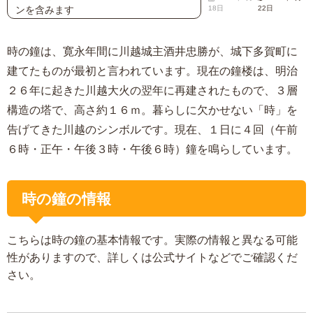
ンを含みます
18日
22日
時の鐘は、寛永年間に川越城主酒井忠勝が、城下多賀町に
建てたものが最初と言われています。現在の鐘楼は、明治
２６年に起きた川越大火の翌年に再建されたもので、３層
構造の塔で、高さ約１６ｍ。暮らしに欠かせない「時」を
告げてきた川越のシンボルです。現在、１日に４回（午前
６時・正午・午後３時・午後６時）鐘を鳴らしています。
時の鐘の情報
こちらは時の鐘の基本情報です。実際の情報と異なる可能
性がありますので、詳しくは公式サイトなどでご確認くだ
さい。