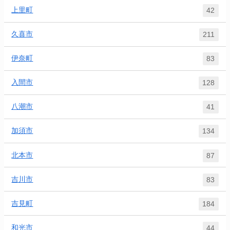
上里町
42
久喜市
211
伊奈町
83
入間市
128
八潮市
41
加須市
134
北本市
87
吉川市
83
吉見町
184
和光市
44