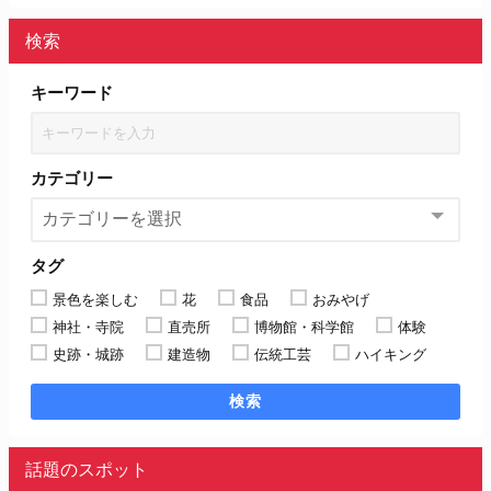
検索
キーワード
カテゴリー
タグ
景色を楽しむ
花
食品
おみやげ
神社・寺院
直売所
博物館・科学館
体験
史跡・城跡
建造物
伝統工芸
ハイキング
検索
話題のスポット