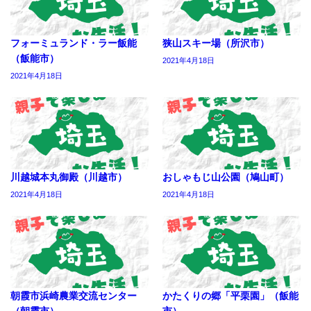
フォーミュランド・ラー飯能
狭山スキー場（所沢市）
（飯能市）
2021年4月18日
2021年4月18日
川越城本丸御殿（川越市）
おしゃもじ山公園（鳩山町）
2021年4月18日
2021年4月18日
朝霞市浜崎農業交流センター
かたくりの郷「平栗園」（飯能
（朝霞市）
市）