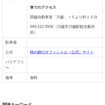
車でのアクセス
関越自動車道「川越」ＩＣより約１５分
049-222-5556（川越市川越駅観光案内
所）
駐車場
公式
時の鐘のオフィシャル（公式）サイト
バリアフリ
ー
備考
無料
関連キーワード