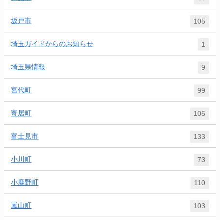
坂戸市
105
埼玉ガイドからのお知らせ
1
埼玉県情報
9
宮代町
99
寄居町
105
富士見市
133
小川町
73
小鹿野町
110
嵐山町
103