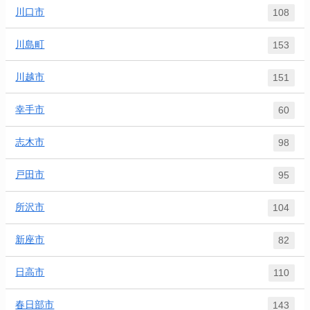
川口市
108
川島町
153
川越市
151
幸手市
60
志木市
98
戸田市
95
所沢市
104
新座市
82
日高市
110
春日部市
143