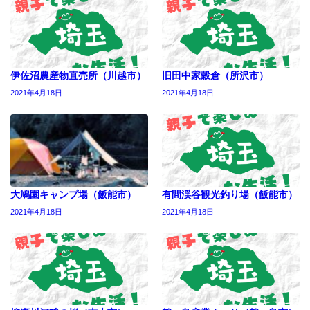
伊佐沼農産物直売所（川越市）
旧田中家穀倉（所沢市）
2021年4月18日
2021年4月18日
大鳩園キャンプ場（飯能市）
有間渓谷観光釣り場（飯能市）
2021年4月18日
2021年4月18日