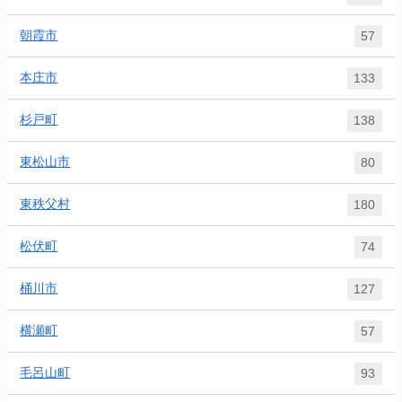
朝霞市
57
本庄市
133
杉戸町
138
東松山市
80
東秩父村
180
松伏町
74
桶川市
127
横瀬町
57
毛呂山町
93