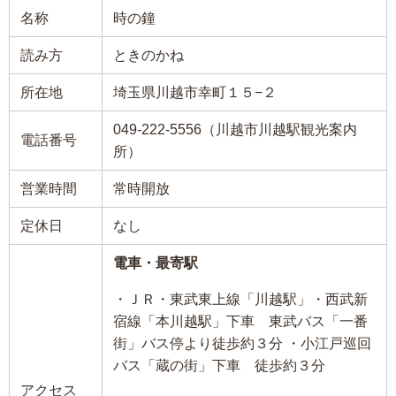
名称
時の鐘
読み方
ときのかね
所在地
埼玉県川越市幸町１５−２
049-222-5556（川越市川越駅観光案内
電話番号
所）
営業時間
常時開放
定休日
なし
電車・最寄駅
・ＪＲ・東武東上線「川越駅」・西武新
宿線「本川越駅」下車 東武バス「一番
街」バス停より徒歩約３分 ・小江戸巡回
バス「蔵の街」下車 徒歩約３分
アクセス