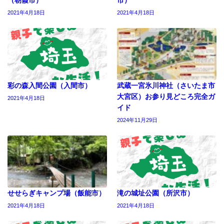
2021年4月18日
2021年4月18日
彩の森入間公園（入間市）
武蔵一宮氷川神社（さいたま市
大宮区）お参り見どころ完全ガ
2021年4月18日
イド
2024年11月29日
せせらぎキャンプ場（飯能市）
滝の城址公園（所沢市）
2021年4月18日
2021年4月18日