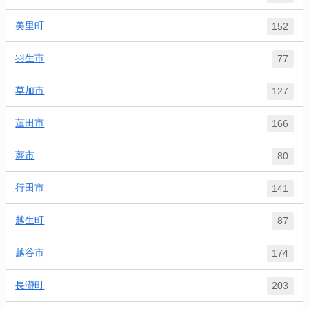
美里町
152
羽生市
77
草加市
127
蓮田市
166
蕨市
80
行田市
141
越生町
87
越谷市
174
長瀞町
203