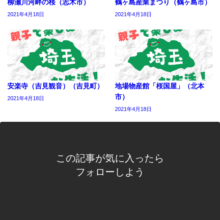
柳瀬川河畔の桜（志木市）
鶴ヶ島産業まつり（鶴ヶ島市）
2021年4月18日
2021年4月18日
安楽寺（吉見観音）（吉見町）
地場物産館「桜国屋」（北本
市）
2021年4月18日
2021年4月18日
この記事が気に入ったら
フォローしよう