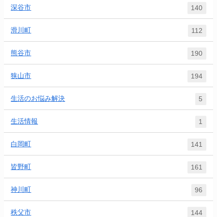
深谷市
140
滑川町
112
熊谷市
190
狭山市
194
生活のお悩み解決
5
生活情報
1
白岡町
141
皆野町
161
神川町
96
秩父市
144