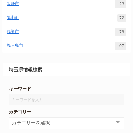
飯能市
123
鳩山町
72
鴻巣市
179
鶴ヶ島市
107
埼玉県情報検索
キーワード
カテゴリー