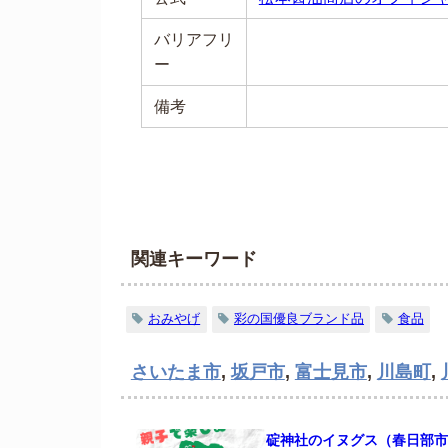
バリアフリ
ー
備考
関連キーワード
おみやげ
彩の国優良ブランド品
食品
さいたま市
,
坂戸市
,
富士見市
,
川島町
,
碇神社のイヌグス（春日部市