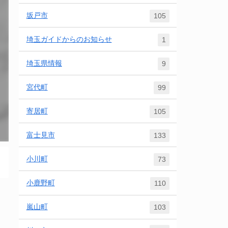
坂戸市
105
埼玉ガイドからのお知らせ
1
埼玉県情報
9
宮代町
99
寄居町
105
富士見市
133
小川町
73
小鹿野町
110
嵐山町
103