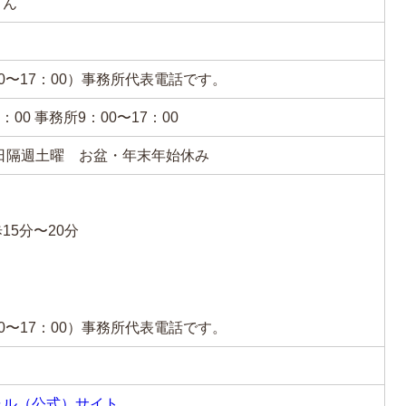
てん
日9：00〜17：00）事務所代表電話です。
00 事務所9：00〜17：00
日隔週土曜 お盆・年末年始休み
5分〜20分
日9：00〜17：00）事務所代表電話です。
ャル（公式）サイト