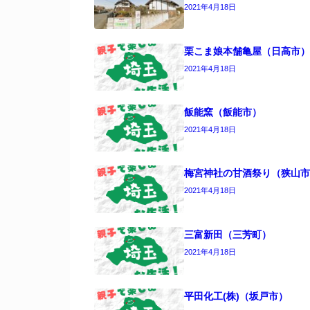
2021年4月18日
栗こま娘本舗亀屋（日高市）
2021年4月18日
飯能窯（飯能市）
2021年4月18日
梅宮神社の甘酒祭り（狭山市
2021年4月18日
三富新田（三芳町）
2021年4月18日
平田化工(株)（坂戸市）