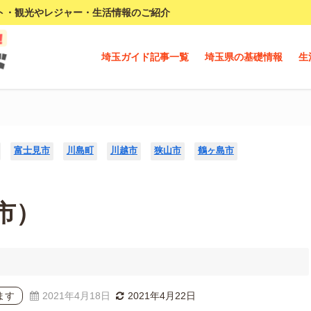
ト・観光やレジャー・生活情報のご紹介
埼玉ガイド記事一覧
埼玉県の基礎情報
生
富士見市
川島町
川越市
狭山市
鶴ヶ島市
市）
ます
2021年4月18日
2021年4月22日