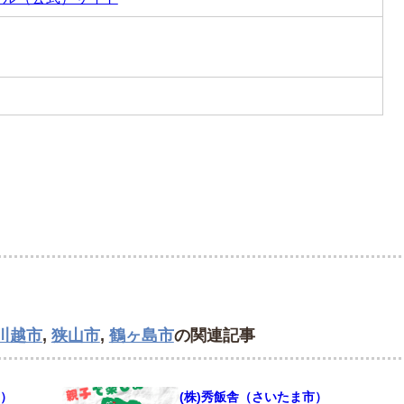
川越市
,
狭山市
,
鶴ヶ島市
の関連記事
）
(株)秀飯舎（さいたま市）