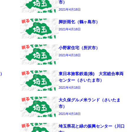
市）
2021年4月18日
脚折雨乞（鶴ヶ島市）
2021年4月18日
小野家住宅（所沢市）
2021年4月18日
）
東日本旅客鉄道(株) 大宮総合車両
センター（さいたま市）
2021年4月18日
大久保グルメ米ランド（さいたま
市）
2021年4月18日
埼玉県花と緑の振興センター（川口