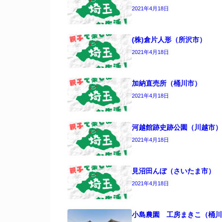
2021年4月18日
(株)倉片人形（所沢市）
2021年4月18日
加納直売所（桶川市）
2021年4月18日
河越館跡史跡公園（川越市）
2021年4月18日
見沼田んぼ（さいたま市）
2021年4月18日
小島農園 工房まきこ（桶川