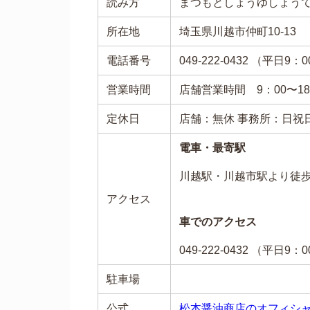
読み方
まつもとしょうゆしょう
所在地
埼玉県川越市仲町10-13
電話番号
049-222-0432 （平
営業時間
店舗営業時間 9：00〜18：
定休日
店舗：無休 事務所：日祝
電車・最寄駅
川越駅・川越市駅より徒歩1
アクセス
車でのアクセス
049-222-0432 （平
駐車場
公式
松本醤油商店のオフィシ