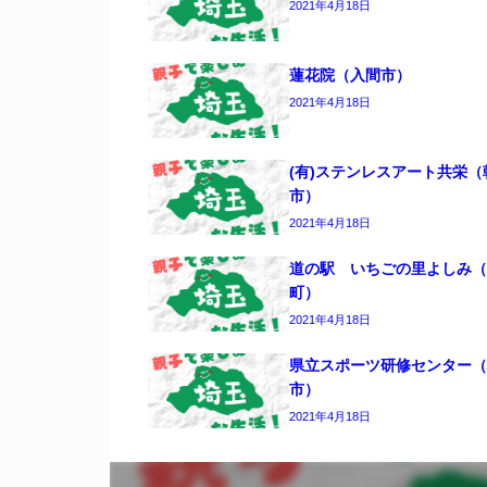
2021年4月18日
蓮花院（入間市）
2021年4月18日
(有)ステンレスアート共栄（
市）
2021年4月18日
道の駅 いちごの里よしみ（
町）
2021年4月18日
県立スポーツ研修センター（
市）
2021年4月18日