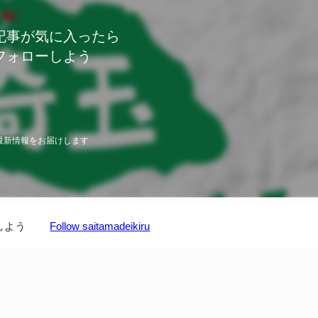
記事が気に入ったら
フォローしよう
最新情報をお届けします
しよう
Follow saitamadeikiru