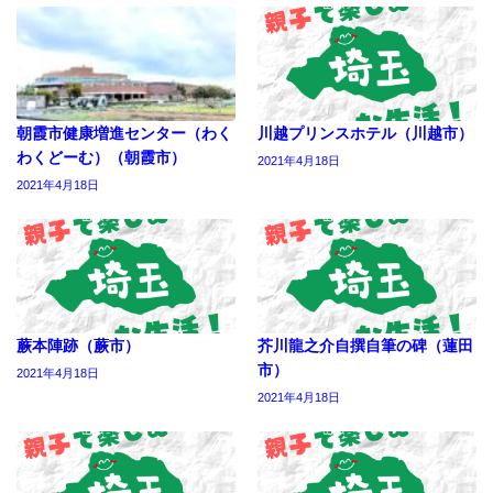
朝霞市健康増進センター（わく
川越プリンスホテル（川越市）
わくどーむ）（朝霞市）
2021年4月18日
2021年4月18日
蕨本陣跡（蕨市）
芥川龍之介自撰自筆の碑（蓮田
市）
2021年4月18日
2021年4月18日