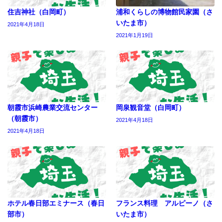
住吉神社（白岡町）
浦和くらしの博物館民家園（さ
いたま市）
2021年4月18日
2021年1月19日
朝霞市浜崎農業交流センター
岡泉観音堂（白岡町）
（朝霞市）
2021年4月18日
2021年4月18日
ホテル春日部エミナース（春日
フランス料理 アルピーノ（さ
部市）
いたま市）