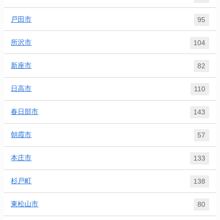
戸田市
95
所沢市
104
新座市
82
日高市
110
春日部市
143
朝霞市
57
本庄市
133
杉戸町
138
東松山市
80