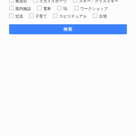
展望台
スカイスポーツ
スキー・グラススキー
屋内施設
電車
SL
ワークショップ
交流
子育て
スピリチュアル
古墳
検索