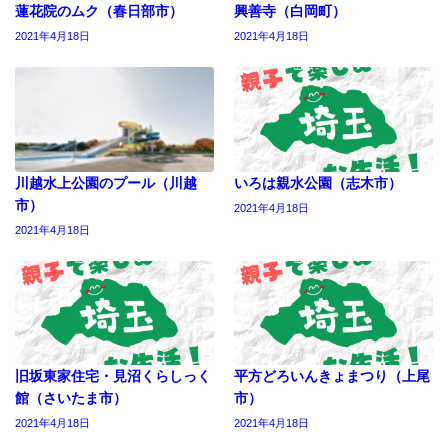
蓮花院のムク（春日部市）
興善寺（白岡町）
2021年4月18日
2021年4月18日
川越水上公園のプール（川越
いろは親水公園（志木市）
市）
2021年4月18日
2021年4月18日
旧坂東家住宅・見沼くらしっく
平方どろいんきょまつり（上尾
館（さいたま市）
市）
2021年4月18日
2021年4月18日