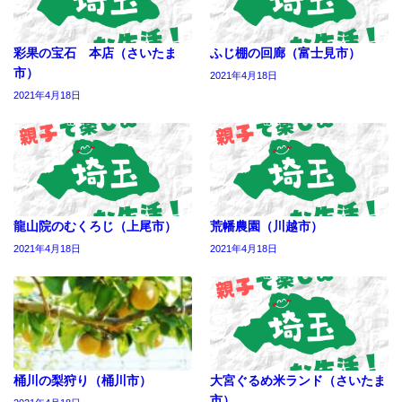
彩果の宝石 本店（さいたま
ふじ棚の回廊（富士見市）
市）
2021年4月18日
2021年4月18日
龍山院のむくろじ（上尾市）
荒幡農園（川越市）
2021年4月18日
2021年4月18日
桶川の梨狩り（桶川市）
大宮ぐるめ米ランド（さいたま
市）