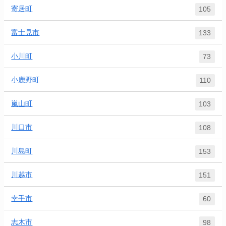
寄居町
105
富士見市
133
小川町
73
小鹿野町
110
嵐山町
103
川口市
108
川島町
153
川越市
151
幸手市
60
志木市
98