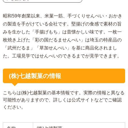
昭和59年創業以来、米菓一筋、手づくりせんべい・おかき
の製造を手がけている会社です。堅揚げの食感で素材の旨
みを生かした「手揚げもち」は昔懐かしい味です。一枚一
枚焼き上げた「彩の国だるませんべい」は埼玉の特産品の
「武州だるま」「草加せんべい」を基に商品化されまし
た。工場見学ではせんべいのできるまでが見学できます。
(株)七越製菓の情報
こちらは(株)七越製菓の基本情報です。実際の情報と異なる
可能性がありますので、詳しくは公式サイトなどでご確認
ください。