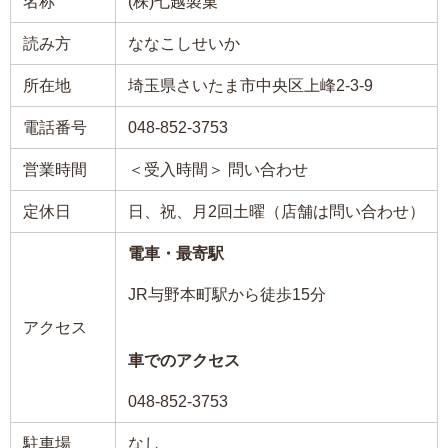
名称
(株)七越製菓
読み方
ななこしせいか
所在地
埼玉県さいたま市中央区上峰2-3-9
電話番号
048-852-3753
営業時間
＜受入時間＞ 問い合わせ
定休日
日、祝、月2回土曜（店舗は問い合わせ）
電車・最寄駅
JR与野本町駅から徒歩15分
アクセス
車でのアクセス
048-852-3753
駐車場
なし