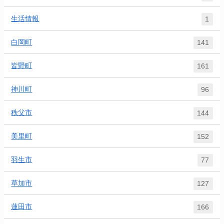
生活情報
1
白岡町
141
皆野町
161
神川町
96
秩父市
144
美里町
152
羽生市
77
草加市
127
蓮田市
166