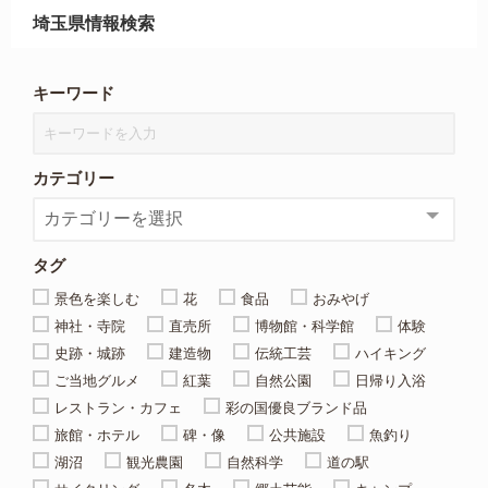
埼玉県情報検索
キーワード
カテゴリー
タグ
景色を楽しむ
花
食品
おみやげ
神社・寺院
直売所
博物館・科学館
体験
史跡・城跡
建造物
伝統工芸
ハイキング
ご当地グルメ
紅葉
自然公園
日帰り入浴
レストラン・カフェ
彩の国優良ブランド品
旅館・ホテル
碑・像
公共施設
魚釣り
湖沼
観光農園
自然科学
道の駅