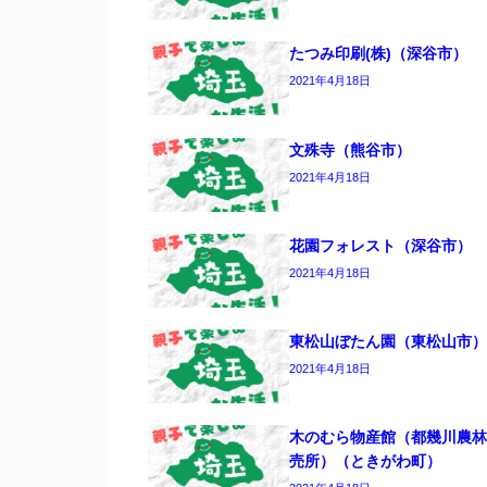
たつみ印刷(株)（深谷市）
2021年4月18日
文殊寺（熊谷市）
2021年4月18日
花園フォレスト（深谷市）
2021年4月18日
東松山ぼたん園（東松山市）
2021年4月18日
木のむら物産館（都幾川農林
売所）（ときがわ町）