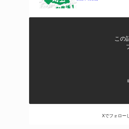
この
Xでフォロー