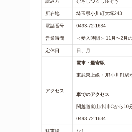
読み方
むさしつるしゅぞう
所在地
埼玉県小川町大塚243
電話番号
0493-72-1634
営業時間
＜受入時間＞ 11月〜2月の9
定休日
日、月
電車・最寄駅
東武東上線・JR小川町駅
アクセス
車でのアクセス
関越道嵐山小川ICから10
0493-72-1634
駐車場
なし