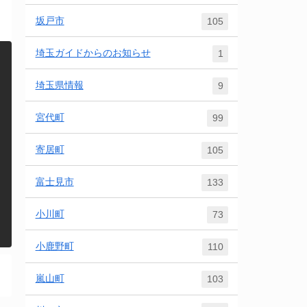
坂戸市
105
埼玉ガイドからのお知らせ
1
埼玉県情報
9
宮代町
99
寄居町
105
富士見市
133
小川町
73
小鹿野町
110
嵐山町
103