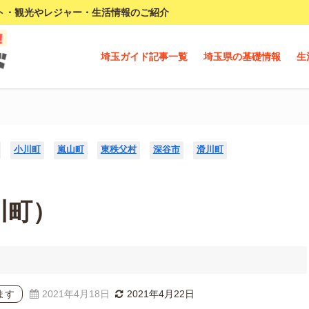
ト・観光やレジャー・生活情報のご紹介
埼玉ガイド記事一覧
埼玉県の基礎情報
生
小川町
嵐山町
東秩父村
深谷市
滑川町
川町）
ます
2021年4月18日
2021年4月22日