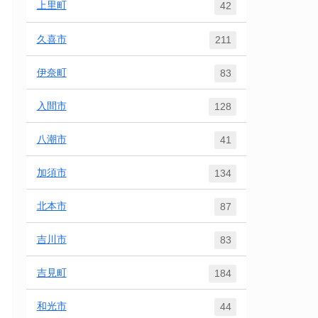
上里町
42
久喜市
211
伊奈町
83
入間市
128
八潮市
41
加須市
134
北本市
87
吉川市
83
吉見町
184
和光市
44