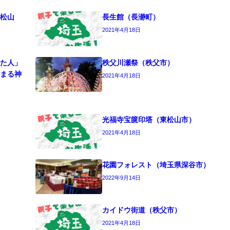
松山
長生館（長瀞町）
2021年4月18日
た人」
秩父川瀬祭（秩父市）
まる神
2021年4月18日
光福寺宝篋印塔（東松山市）
2021年4月18日
花園フォレスト（埼玉県深谷市）
2022年9月14日
カイドウ街道（秩父市）
2021年4月18日