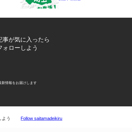
記事が気に入ったら
フォローしよう
最新情報をお届けします
しよう
Follow saitamadeikiru