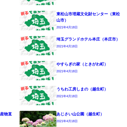
東松山市埋蔵文化財センター（東松
山市）
2021年4月18日
埼玉グランドホテル本庄（本庄市）
2021年4月18日
やすらぎの家（ときがわ町）
2021年4月18日
うちわ工房しまの（越生町）
2021年4月18日
産物直
あじさい山公園（越生町）
2021年4月18日