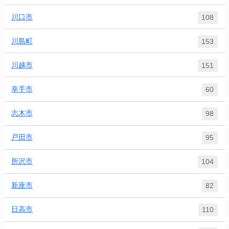
川口市
108
川島町
153
川越市
151
幸手市
60
志木市
98
戸田市
95
所沢市
104
新座市
82
日高市
110