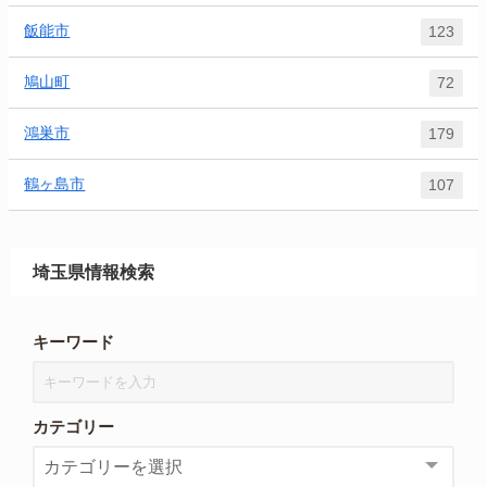
飯能市
123
鳩山町
72
鴻巣市
179
鶴ヶ島市
107
埼玉県情報検索
キーワード
カテゴリー