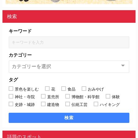
検索
キーワード
カテゴリー
タグ
景色を楽しむ
花
食品
おみやげ
神社・寺院
直売所
博物館・科学館
体験
史跡・城跡
建造物
伝統工芸
ハイキング
検索
話題のスポット