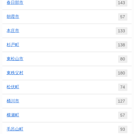
春日部市
143
朝霞市
57
本庄市
133
杉戸町
138
東松山市
80
東秩父村
180
松伏町
74
桶川市
127
横瀬町
57
毛呂山町
93