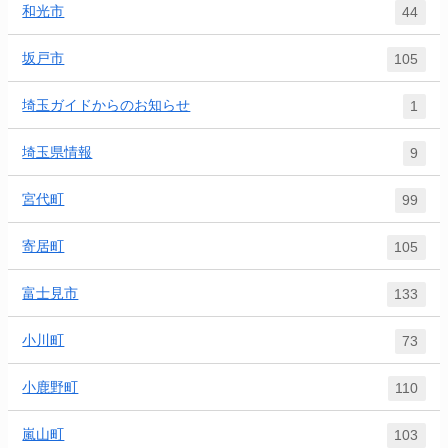
和光市
44
坂戸市
105
埼玉ガイドからのお知らせ
1
埼玉県情報
9
宮代町
99
寄居町
105
富士見市
133
小川町
73
小鹿野町
110
嵐山町
103