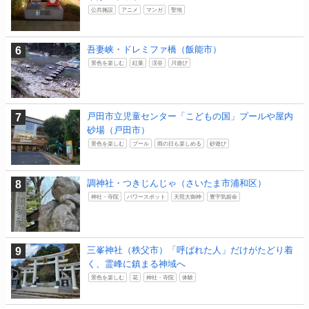
公共施設
アニメ
マンガ
聖地
吾妻峡・ドレミファ橋（飯能市）
景色を楽しむ
紅葉
渓谷
川遊び
戸田市立児童センター「こどもの国」プールや屋内
砂場（戸田市）
景色を楽しむ
プール
雨の日も楽しめる
砂遊び
調神社・つきじんじゃ（さいたま市浦和区）
神社・寺院
パワースポット
天照大御神
豊宇気姫命
三峯神社（秩父市）「呼ばれた人」だけがたどり着
く、霊峰に鎮まる神域へ
景色を楽しむ
花
神社・寺院
体験