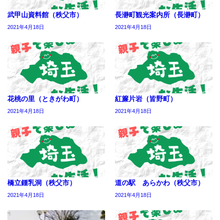
武甲山資料館（秩父市）
長瀞町観光案内所（長瀞町）
2021年4月18日
2021年4月18日
花桃の里（ときがわ町）
紅簾片岩（皆野町）
2021年4月18日
2021年4月18日
橋立鍾乳洞（秩父市）
道の駅 あらかわ（秩父市）
2021年4月18日
2021年4月18日