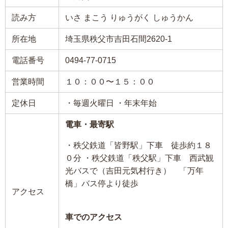
読み方
いさ まこう りゅうがく しゅうかん
所在地
埼玉県秩父市吉田石間2620-1
電話番号
0494-77-0715
営業時間
１０：００〜１５：００
定休日
・毎週火曜日 ・年末年始
電車・最寄駅
・秩父鉄道「皆野駅」下車 徒歩約１８
０分 ・秩父鉄道「秩父駅」下車 西武観
光バスで（吉田元気村行き） 「万年
橋」バス停より徒歩
アクセス
車でのアクセス