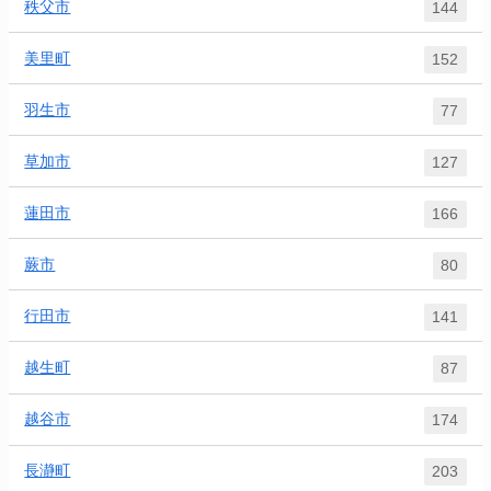
秩父市
144
美里町
152
羽生市
77
草加市
127
蓮田市
166
蕨市
80
行田市
141
越生町
87
越谷市
174
長瀞町
203