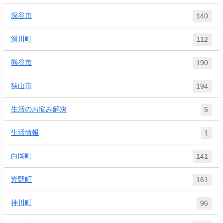
深谷市
140
滑川町
112
熊谷市
190
狭山市
194
生活のお悩み解決
5
生活情報
1
白岡町
141
皆野町
161
神川町
96