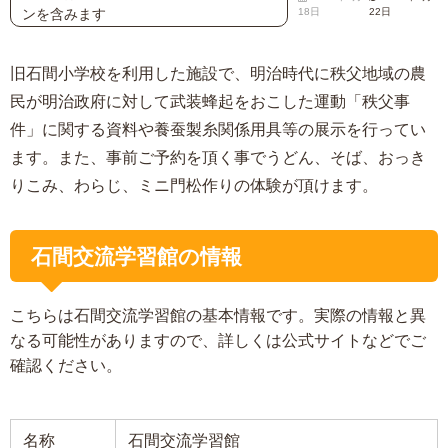
ンを含みます
18日
22日
旧石間小学校を利用した施設で、明治時代に秩父地域の農
民が明治政府に対して武装蜂起をおこした運動「秩父事
件」に関する資料や養蚕製糸関係用具等の展示を行ってい
ます。また、事前ご予約を頂く事でうどん、そば、おっき
りこみ、わらじ、ミニ門松作りの体験が頂けます。
石間交流学習館の情報
こちらは石間交流学習館の基本情報です。実際の情報と異
なる可能性がありますので、詳しくは公式サイトなどでご
確認ください。
名称
石間交流学習館