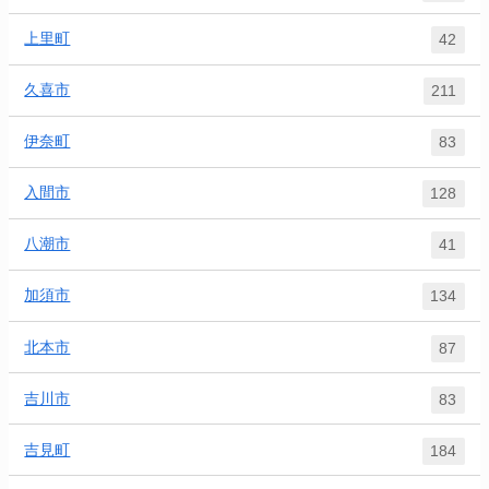
上里町
42
久喜市
211
伊奈町
83
入間市
128
八潮市
41
加須市
134
北本市
87
吉川市
83
吉見町
184