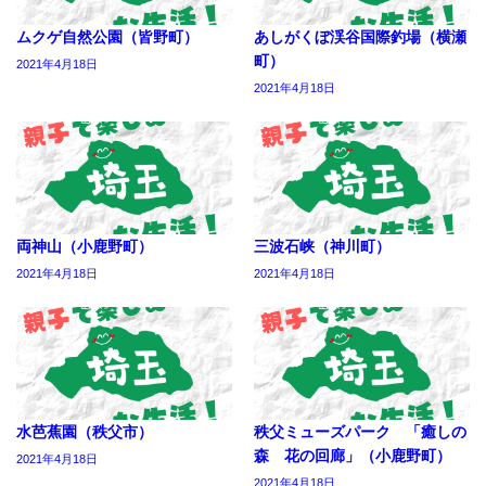
ムクゲ自然公園（皆野町）
あしがくぼ渓谷国際釣場（横瀬
町）
2021年4月18日
2021年4月18日
両神山（小鹿野町）
三波石峡（神川町）
2021年4月18日
2021年4月18日
水芭蕉園（秩父市）
秩父ミューズパーク 「癒しの
森 花の回廊」（小鹿野町）
2021年4月18日
2021年4月18日