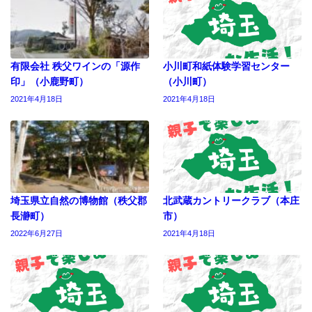
有限会社 秩父ワインの「源作
小川町和紙体験学習センター
印」（小鹿野町）
（小川町）
2021年4月18日
2021年4月18日
埼玉県立自然の博物館（秩父郡
北武蔵カントリークラブ（本庄
長瀞町）
市）
2022年6月27日
2021年4月18日