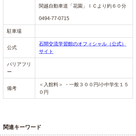
関越自動車道「花園」ＩＣより約６０分
0494-77-0715
駐車場
石間交流学習館のオフィシャル（公式）
公式
サイト
バリアフリ
ー
＜入館料＞ ・一般３００円/小中学生１５
備考
０円
関連キーワード