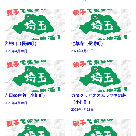
岩根山（長瀞町）
七草寺（長瀞町）
2021年4月18日
2021年4月18日
吉田家住宅（小川町）
カタクリとオオムラサキの林
（小川町）
2021年4月18日
2021年4月18日