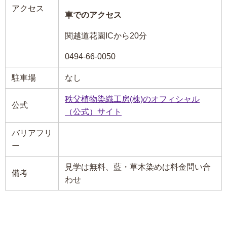
アクセス
車でのアクセス
関越道花園ICから20分
0494-66-0050
駐車場
なし
秩父植物染織工房(株)のオフィシャル
公式
（公式）サイト
バリアフリ
ー
見学は無料、藍・草木染めは料金問い合
備考
わせ