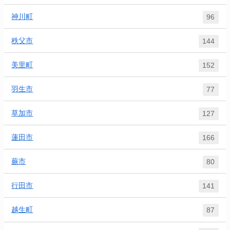
神川町
96
秩父市
144
美里町
152
羽生市
77
草加市
127
蓮田市
166
蕨市
80
行田市
141
越生町
87