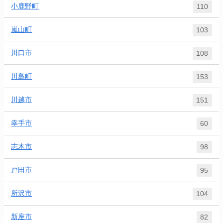
小鹿野町
110
嵐山町
103
川口市
108
川島町
153
川越市
151
幸手市
60
志木市
98
戸田市
95
所沢市
104
新座市
82