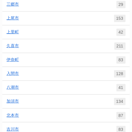
三郷市
29
上尾市
153
上里町
42
久喜市
211
伊奈町
83
入間市
128
八潮市
41
加須市
134
北本市
87
吉川市
83