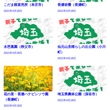
こだま館直売所（本庄市）
長瀞岩畳（長瀞町）
2021年4月18日
2021年4月18日
水芭蕉園（秩父市）
仙元山見晴らしの丘公園（小川
町）
2021年4月18日
2021年4月18日
花の里・長瀞ハナビシソウ園
埼玉県農林公園（深谷市）
（長瀞町）
2021年4月18日
2021年4月18日