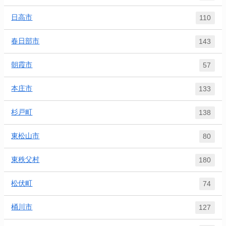
日高市
110
春日部市
143
朝霞市
57
本庄市
133
杉戸町
138
東松山市
80
東秩父村
180
松伏町
74
桶川市
127