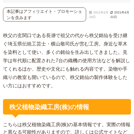
本記事はアフィリエイト・プロモーショ
2021年4月
2021年4月
ンを含みます
18日
22日
秩父の玄関口である長瀞で祖父の代から秩父銘仙を受け継
ぐ埼玉県伝統工芸士・横山敬司氏が営む工房。身近な草木
を染料として使い、多くの銘仙を生み出してきました。見
学は年代順に配置された7台の織機の使用方法などを解説し
てくれるほか、歴史や文化にも触れる内容です。染物や手
織りの教室も開いているので、秩父銘仙の製作体験をした
い方にはおすすめです。
秩父植物染織工房(株)の情報
こちらは秩父植物染織工房(株)の基本情報です。実際の情報
と異なる可能性がありますので、詳しくは公式サイトなど