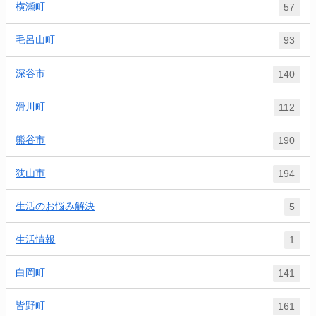
横瀬町
57
毛呂山町
93
深谷市
140
滑川町
112
熊谷市
190
狭山市
194
生活のお悩み解決
5
生活情報
1
白岡町
141
皆野町
161