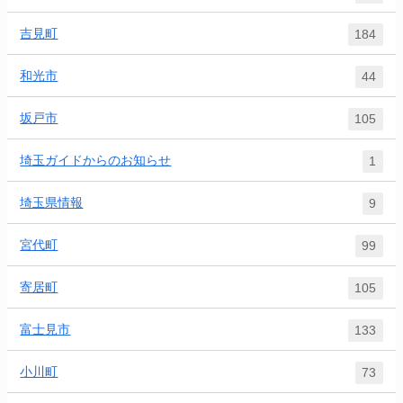
吉見町
184
和光市
44
坂戸市
105
埼玉ガイドからのお知らせ
1
埼玉県情報
9
宮代町
99
寄居町
105
富士見市
133
小川町
73