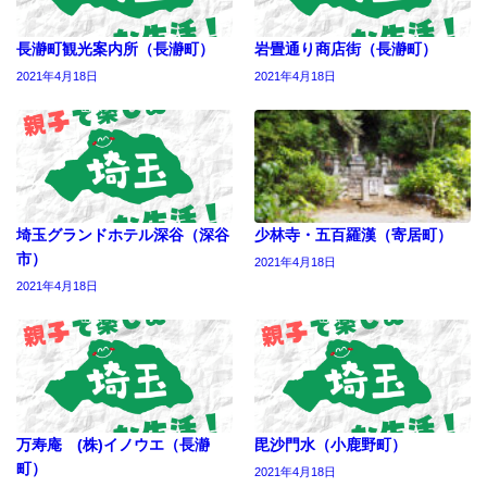
長瀞町観光案内所（長瀞町）
岩畳通り商店街（長瀞町）
2021年4月18日
2021年4月18日
埼玉グランドホテル深谷（深谷
少林寺・五百羅漢（寄居町）
市）
2021年4月18日
2021年4月18日
万寿庵 (株)イノウエ（長瀞
毘沙門水（小鹿野町）
町）
2021年4月18日