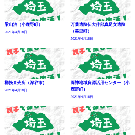
梁山泊（小鹿野町）
万葉遺跡伝大伴部真足女遺跡
（美里町）
2021年4月18日
2021年4月18日
櫛挽直売所（深谷市）
両神地域資源活用センター（小
鹿野町）
2021年4月18日
2021年4月18日