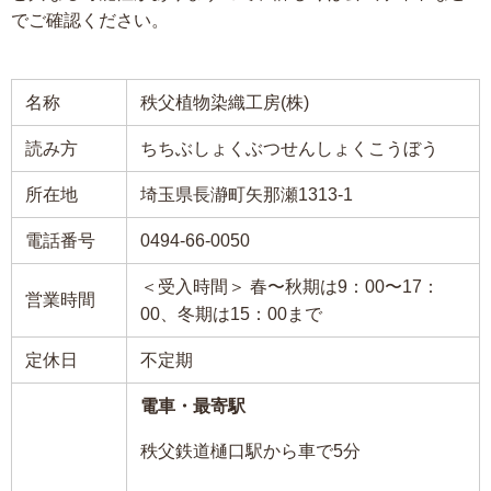
でご確認ください。
名称
秩父植物染織工房(株)
読み方
ちちぶしょくぶつせんしょくこうぼう
所在地
埼玉県長瀞町矢那瀬1313-1
電話番号
0494-66-0050
＜受入時間＞ 春〜秋期は9：00〜17：
営業時間
00、冬期は15：00まで
定休日
不定期
電車・最寄駅
秩父鉄道樋口駅から車で5分