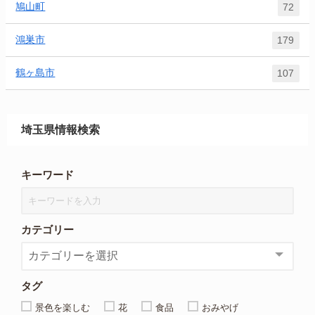
鳩山町
72
鴻巣市
179
鶴ヶ島市
107
埼玉県情報検索
キーワード
カテゴリー
タグ
景色を楽しむ
花
食品
おみやげ