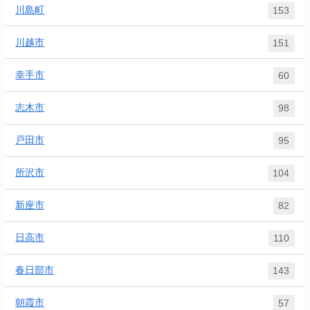
川島町
153
川越市
151
幸手市
60
志木市
98
戸田市
95
所沢市
104
新座市
82
日高市
110
春日部市
143
朝霞市
57