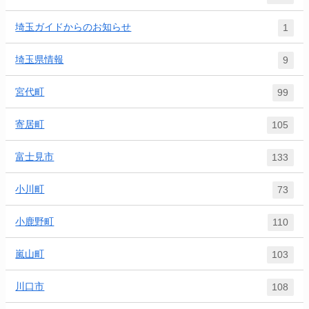
埼玉ガイドからのお知らせ
1
埼玉県情報
9
宮代町
99
寄居町
105
富士見市
133
小川町
73
小鹿野町
110
嵐山町
103
川口市
108