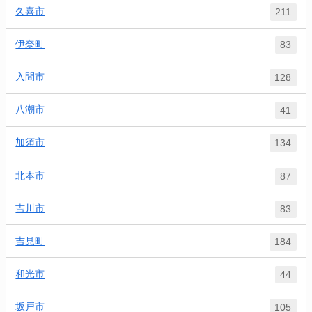
久喜市
211
伊奈町
83
入間市
128
八潮市
41
加須市
134
北本市
87
吉川市
83
吉見町
184
和光市
44
坂戸市
105