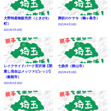
大野特産物販売所（ときがわ
脚折のケヤキ（鶴ヶ島市）
町）
2021年4月18日
2021年4月18日
レイクサイドパーク宮沢湖【閉
七曲井（狭山市）
業し現在はメッツァビレッジ】
2021年4月18日
（飯能市）
2021年4月18日