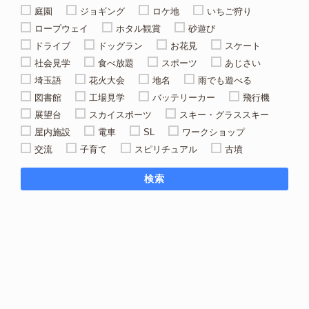
庭園
ジョギング
ロケ地
いちご狩り
ロープウェイ
ホタル観賞
砂遊び
ドライブ
ドッグラン
お花見
スケート
社会見学
食べ放題
スポーツ
あじさい
埼玉語
花火大会
地名
雨でも遊べる
図書館
工場見学
バッテリーカー
飛行機
展望台
スカイスポーツ
スキー・グラススキー
屋内施設
電車
SL
ワークショップ
交流
子育て
スピリチュアル
古墳
検索