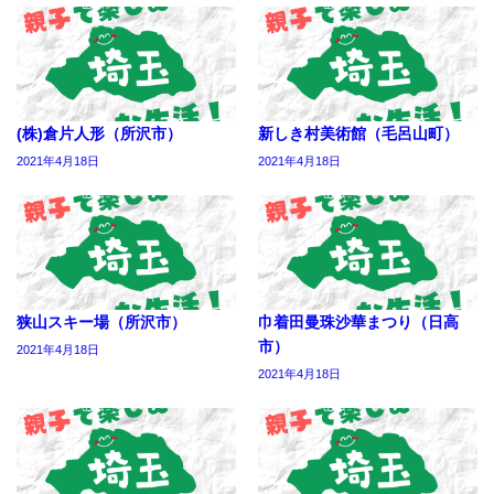
(株)倉片人形（所沢市）
新しき村美術館（毛呂山町）
2021年4月18日
2021年4月18日
狭山スキー場（所沢市）
巾着田曼珠沙華まつり（日高
市）
2021年4月18日
2021年4月18日