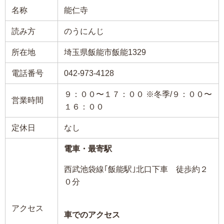
名称
能仁寺
読み方
のうにんじ
所在地
埼玉県飯能市飯能1329
電話番号
042-973-4128
９：００〜１７：００ ※冬季/９：００〜
営業時間
１６：００
定休日
なし
電車・最寄駅
西武池袋線｢飯能駅｣北口下車 徒歩約２
０分
アクセス
車でのアクセス