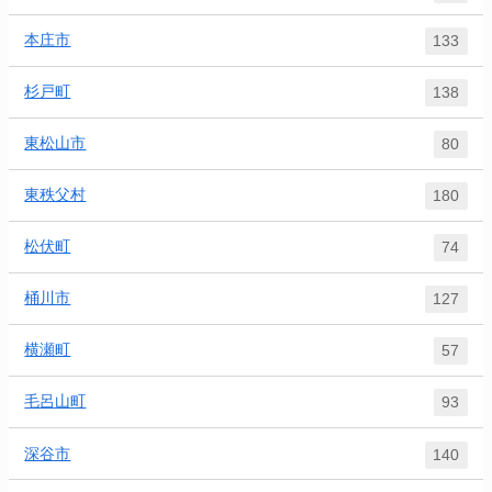
本庄市
133
杉戸町
138
東松山市
80
東秩父村
180
松伏町
74
桶川市
127
横瀬町
57
毛呂山町
93
深谷市
140