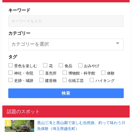
キーワード
カテゴリー
タグ
景色を楽しむ
花
食品
おみやげ
神社・寺院
直売所
博物館・科学館
体験
史跡・城跡
建造物
伝統工芸
ハイキング
検索
話題のスポット
黒山三滝と黒山園で楽しむ自然旅、釣って味わう川
魚体験（埼玉県越生町）