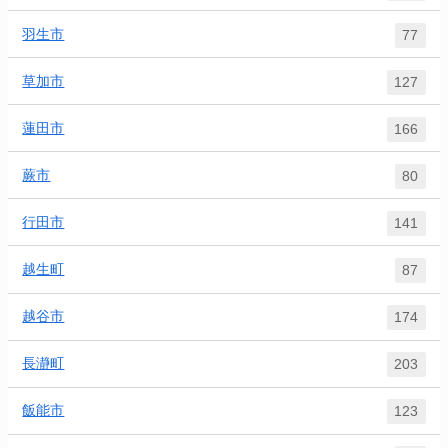
羽生市
77
草加市
127
蓮田市
166
蕨市
80
行田市
141
越生町
87
越谷市
174
長瀞町
203
飯能市
123