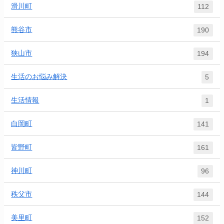
滑川町
112
熊谷市
190
狭山市
194
生活のお悩み解決
5
生活情報
1
白岡町
141
皆野町
161
神川町
96
秩父市
144
美里町
152