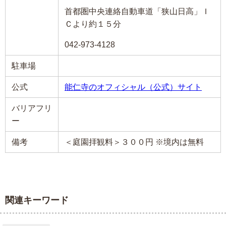
首都圏中央連絡自動車道「狭山日高」Ｉ
Ｃより約１５分
042-973-4128
駐車場
公式
能仁寺のオフィシャル（公式）サイト
バリアフリ
ー
備考
＜庭園拝観料＞３００円 ※境内は無料
関連キーワード