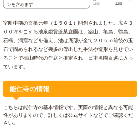
ンを含みます
18日
22日
室町中期の文亀元年（１５０１）開創されました。広さ３
００坪をこえる池泉鑑賞蓬莱庭園は、築山、亀島、鶴島、
石橋、洞窟などを備え、池は底部が全て２０ｃｍ前後の玉
石で固められるなど幾多の傑出した手法や造形を見せてい
ることで桃山時代の作庭と推定され、日本名園百選に入っ
ています。
能仁寺の情報
こちらは能仁寺の基本情報です。実際の情報と異なる可能
性がありますので、詳しくは公式サイトなどでご確認くだ
さい。