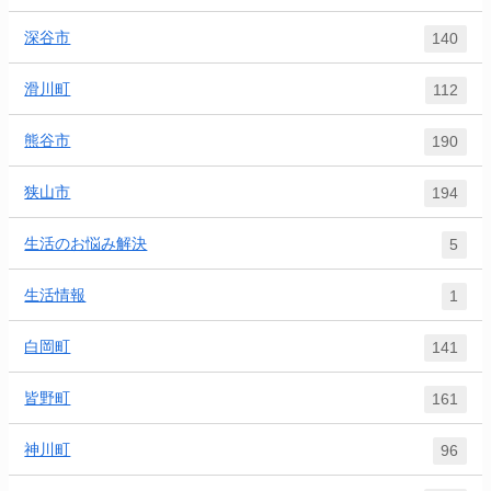
深谷市
140
滑川町
112
熊谷市
190
狭山市
194
生活のお悩み解決
5
生活情報
1
白岡町
141
皆野町
161
神川町
96