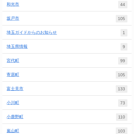
和光市
44
坂戸市
105
埼玉ガイドからのお知らせ
1
埼玉県情報
9
宮代町
99
寄居町
105
富士見市
133
小川町
73
小鹿野町
110
嵐山町
103