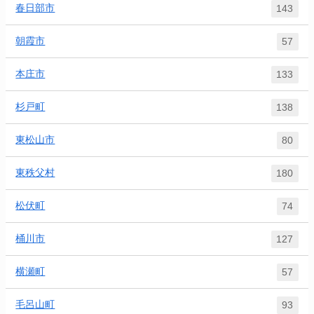
春日部市
143
朝霞市
57
本庄市
133
杉戸町
138
東松山市
80
東秩父村
180
松伏町
74
桶川市
127
横瀬町
57
毛呂山町
93