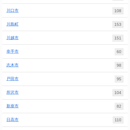
川口市
108
川島町
153
川越市
151
幸手市
60
志木市
98
戸田市
95
所沢市
104
新座市
82
日高市
110