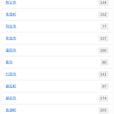
秩父市
144
美里町
152
羽生市
77
草加市
127
蓮田市
166
蕨市
80
行田市
141
越生町
87
越谷市
174
長瀞町
203