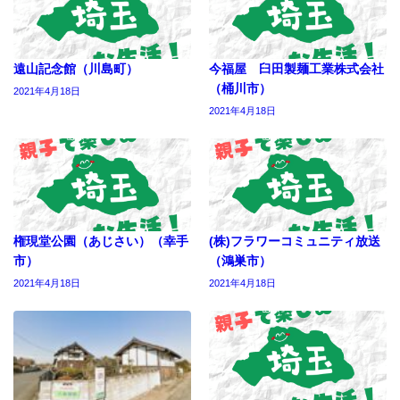
遠山記念館（川島町）
今福屋 臼田製麺工業株式会社
（桶川市）
2021年4月18日
2021年4月18日
権現堂公園（あじさい）（幸手
(株)フラワーコミュニティ放送
市）
（鴻巣市）
2021年4月18日
2021年4月18日