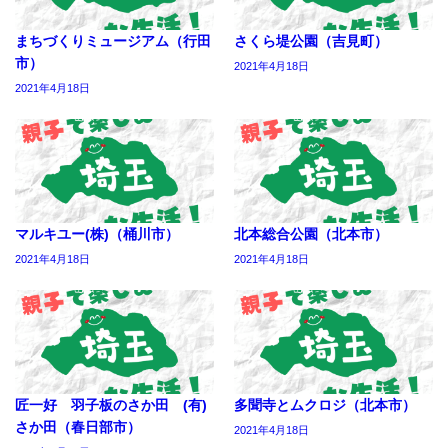
まちづくりミュージアム（行田
さくら堤公園（吉見町）
市）
2021年4月18日
2021年4月18日
マルキユー(株)（桶川市）
北本総合公園（北本市）
2021年4月18日
2021年4月18日
匠一好 羽子板のさか田 (有)
多聞寺とムクロジ（北本市）
さか田（春日部市）
2021年4月18日