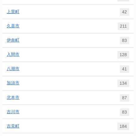
上里町
42
久喜市
211
伊奈町
83
入間市
128
八潮市
41
加須市
134
北本市
87
吉川市
83
吉見町
184