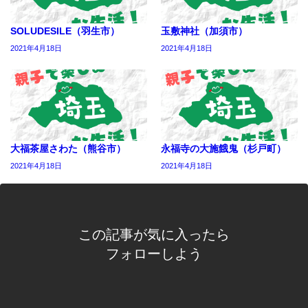
SOLUDESILE（羽生市）
玉敷神社（加須市）
2021年4月18日
2021年4月18日
大福茶屋さわた（熊谷市）
永福寺の大施餓鬼（杉戸町）
2021年4月18日
2021年4月18日
この記事が気に入ったら
フォローしよう