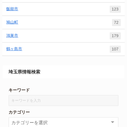
飯能市
123
鳩山町
72
鴻巣市
179
鶴ヶ島市
107
埼玉県情報検索
キーワード
カテゴリー