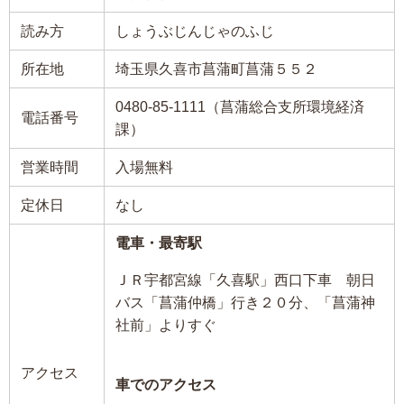
読み方
しょうぶじんじゃのふじ
所在地
埼玉県久喜市菖蒲町菖蒲５５２
0480-85-1111（菖蒲総合支所環境経済
電話番号
課）
営業時間
入場無料
定休日
なし
電車・最寄駅
ＪＲ宇都宮線「久喜駅」西口下車 朝日
バス「菖蒲仲橋」行き２０分、「菖蒲神
社前」よりすぐ
アクセス
車でのアクセス