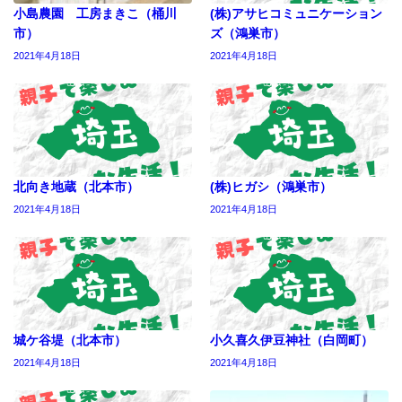
小島農園 工房まきこ（桶川
(株)アサヒコミュニケーション
市）
ズ（鴻巣市）
2021年4月18日
2021年4月18日
北向き地蔵（北本市）
(株)ヒガシ（鴻巣市）
2021年4月18日
2021年4月18日
城ケ谷堤（北本市）
小久喜久伊豆神社（白岡町）
2021年4月18日
2021年4月18日