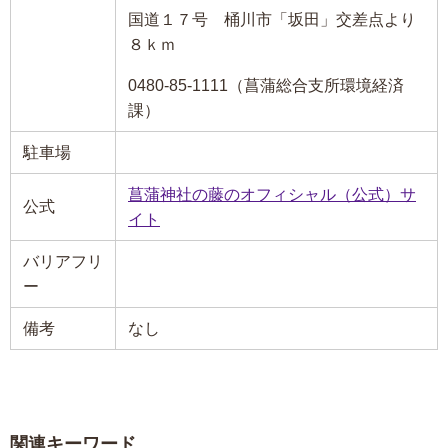
国道１７号 桶川市「坂田」交差点より
８ｋｍ
0480-85-1111（菖蒲総合支所環境経済
課）
駐車場
菖蒲神社の藤のオフィシャル（公式）サ
公式
イト
バリアフリ
ー
備考
なし
関連キーワード