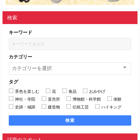
検索
キーワード
カテゴリー
タグ
景色を楽しむ
花
食品
おみやげ
神社・寺院
直売所
博物館・科学館
体験
史跡・城跡
建造物
伝統工芸
ハイキング
検索
話題のスポット