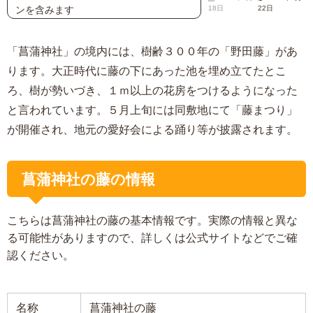
ンを含みます
18日
22日
「菖蒲神社」の境内には、樹齢３００年の「野田藤」があ
ります。大正時代に藤の下にあった池を埋め立てたとこ
ろ、樹が勢いづき、１ｍ以上の花房をつけるようになった
と言われています。５月上旬には同敷地にて「藤まつり」
が開催され、地元の愛好会による踊り等が披露されます。
菖蒲神社の藤の情報
こちらは菖蒲神社の藤の基本情報です。実際の情報と異な
る可能性がありますので、詳しくは公式サイトなどでご確
認ください。
名称
菖蒲神社の藤