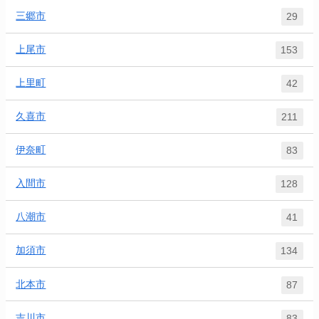
三郷市
29
上尾市
153
上里町
42
久喜市
211
伊奈町
83
入間市
128
八潮市
41
加須市
134
北本市
87
吉川市
83