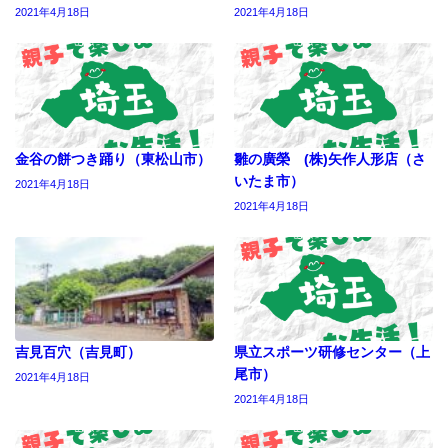
2021年4月18日
2021年4月18日
金谷の餅つき踊り（東松山市）
雛の廣榮 (株)矢作人形店（さ
いたま市）
2021年4月18日
2021年4月18日
吉見百穴（吉見町）
県立スポーツ研修センター（上
尾市）
2021年4月18日
2021年4月18日