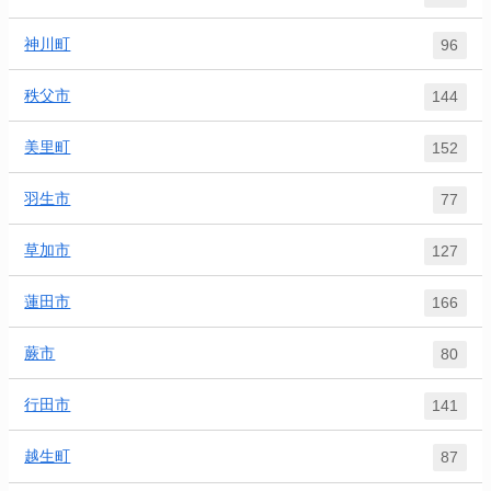
神川町
96
秩父市
144
美里町
152
羽生市
77
草加市
127
蓮田市
166
蕨市
80
行田市
141
越生町
87