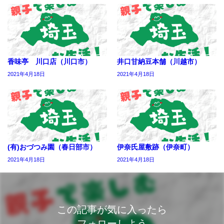
香味亭 川口店（川口市）
井口甘納豆本舗（川越市）
2021年4月18日
2021年4月18日
(有)おづつみ園（春日部市）
伊奈氏屋敷跡（伊奈町）
2021年4月18日
2021年4月18日
この記事が気に入ったら
フォローしよう