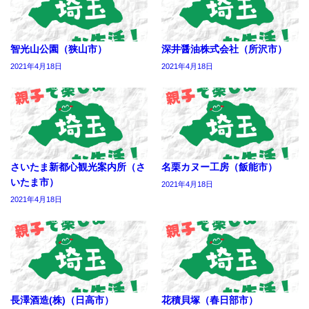
智光山公園（狭山市）
深井醤油株式会社（所沢市）
2021年4月18日
2021年4月18日
さいたま新都心観光案内所（さ
名栗カヌー工房（飯能市）
いたま市）
2021年4月18日
2021年4月18日
長澤酒造(株)（日高市）
花積貝塚（春日部市）