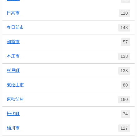
日高市
110
春日部市
143
朝霞市
57
本庄市
133
杉戸町
138
東松山市
80
東秩父村
180
松伏町
74
桶川市
127