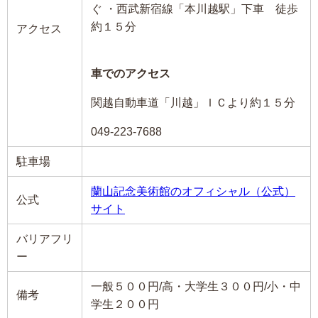
ぐ ・西武新宿線「本川越駅」下車 徒歩
約１５分
アクセス
車でのアクセス
関越自動車道「川越」ＩＣより約１５分
049-223-7688
駐車場
蘭山記念美術館のオフィシャル（公式）
公式
サイト
バリアフリ
ー
一般５００円/高・大学生３００円/小・中
備考
学生２００円