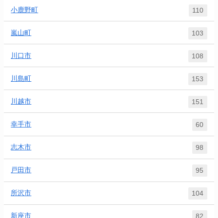
小鹿野町
110
嵐山町
103
川口市
108
川島町
153
川越市
151
幸手市
60
志木市
98
戸田市
95
所沢市
104
新座市
82