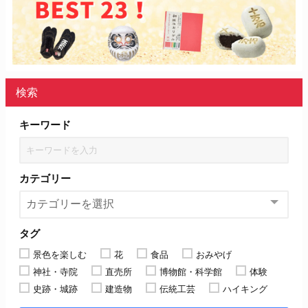
検索
キーワード
カテゴリー
タグ
景色を楽しむ
花
食品
おみやげ
神社・寺院
直売所
博物館・科学館
体験
史跡・城跡
建造物
伝統工芸
ハイキング