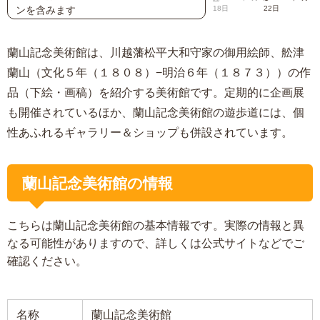
ンを含みます
18日
22日
蘭山記念美術館は、川越藩松平大和守家の御用絵師、舩津
蘭山（文化５年（１８０８）−明治６年（１８７３））の作
品（下絵・画稿）を紹介する美術館です。定期的に企画展
も開催されているほか、蘭山記念美術館の遊歩道には、個
性あふれるギャラリー＆ショップも併設されています。
蘭山記念美術館の情報
こちらは蘭山記念美術館の基本情報です。実際の情報と異
なる可能性がありますので、詳しくは公式サイトなどでご
確認ください。
名称
蘭山記念美術館