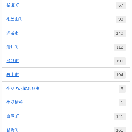
横瀬町
57
毛呂山町
93
深谷市
140
滑川町
112
熊谷市
190
狭山市
194
生活のお悩み解決
5
生活情報
1
白岡町
141
皆野町
161