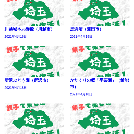
川越城本丸御殿（川越市）
黒浜沼（蓮田市）
2021年4月18日
2021年4月18日
所沢ぶどう園（所沢市）
かたくりの郷「平栗園」（飯能
市）
2021年4月18日
2021年4月18日