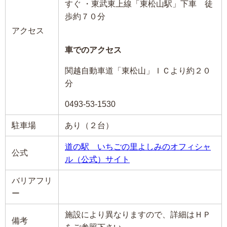
すぐ ・東武東上線「東松山駅」下車 徒
歩約７０分
アクセス
車でのアクセス
関越自動車道「東松山」ＩＣより約２０
分
0493-53-1530
駐車場
あり（２台）
道の駅 いちごの里よしみのオフィシャ
公式
ル（公式）サイト
バリアフリ
ー
施設により異なりますので、詳細はＨＰ
備考
をご参照下さい。