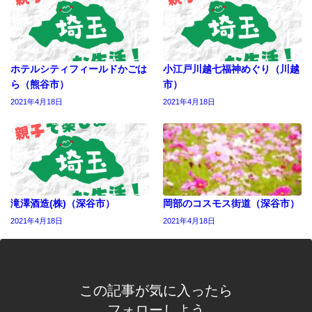
ホテルシティフィールドかごは
小江戸川越七福神めぐり（川越
ら（熊谷市）
市）
2021年4月18日
2021年4月18日
滝澤酒造(株)（深谷市）
岡部のコスモス街道（深谷市）
2021年4月18日
2021年4月18日
この記事が気に入ったら
フォローしよう