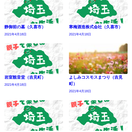
静御前の墓（久喜市）
寒梅酒造株式会社（久喜市）
2021年4月18日
2021年4月18日
岩室観音堂（吉見町）
よしみコスモスまつり（吉見
町）
2021年4月18日
2021年4月18日