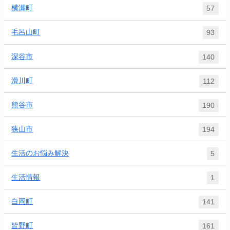
横瀬町
57
毛呂山町
93
深谷市
140
滑川町
112
熊谷市
190
狭山市
194
生活のお悩み解決
5
生活情報
1
白岡町
141
皆野町
161