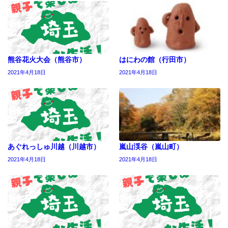
熊谷花火大会（熊谷市）
はにわの館（行田市）
2021年4月18日
2021年4月18日
あぐれっしゅ川越（川越市）
嵐山渓谷（嵐山町）
2021年4月18日
2021年4月18日