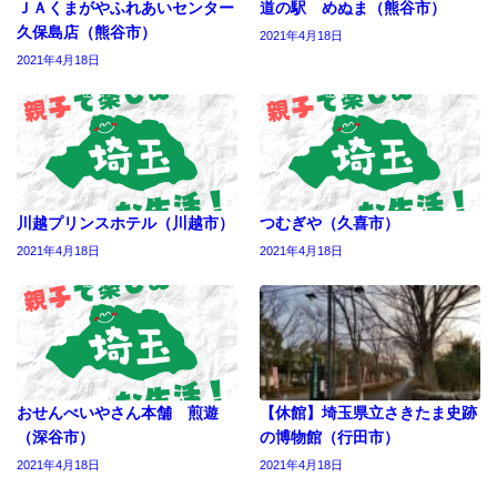
ＪＡくまがやふれあいセンター
道の駅 めぬま（熊谷市）
久保島店（熊谷市）
2021年4月18日
2021年4月18日
川越プリンスホテル（川越市）
つむぎや（久喜市）
2021年4月18日
2021年4月18日
おせんべいやさん本舗 煎遊
【休館】埼玉県立さきたま史跡
（深谷市）
の博物館（行田市）
2021年4月18日
2021年4月18日