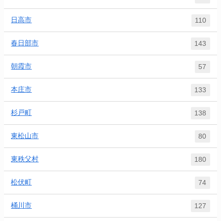
日高市
110
春日部市
143
朝霞市
57
本庄市
133
杉戸町
138
東松山市
80
東秩父村
180
松伏町
74
桶川市
127