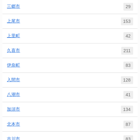
三郷市
29
上尾市
153
上里町
42
久喜市
211
伊奈町
83
入間市
128
八潮市
41
加須市
134
北本市
87
吉川市
83