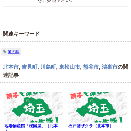
関連キーワード
道の駅
北本市
,
吉見町
,
川島町
,
東松山市
,
熊谷市
,
鴻巣市
の関
連記事
地場物産館「桜国屋」（北本
石戸蒲ザクラ（北本市）