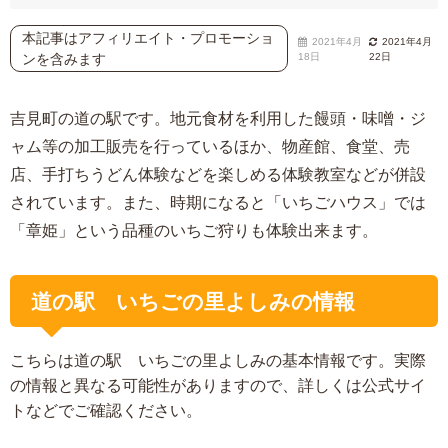
本記事はアフィリエイト・プロモーショ
2021年4月
2021年4月
ンを含みます
18日
22日
吉見町の道の駅です。地元食材を利用した饅頭・味噌・ジ
ャム等の加工販売を行っているほか、物産館、食堂、売
店、手打ちうどん体験などを楽しめる体験教室などが併設
されています。また、時期になると「いちごハウス」では
「章姫」という品種のいちご狩りも体験出来ます。
道の駅 いちごの里よしみの情報
こちらは道の駅 いちごの里よしみの基本情報です。実際
の情報と異なる可能性がありますので、詳しくは公式サイ
トなどでご確認ください。