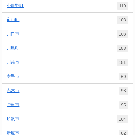
小鹿野町
110
嵐山町
103
川口市
108
川島町
153
川越市
151
幸手市
60
志木市
98
戸田市
95
所沢市
104
新座市
82