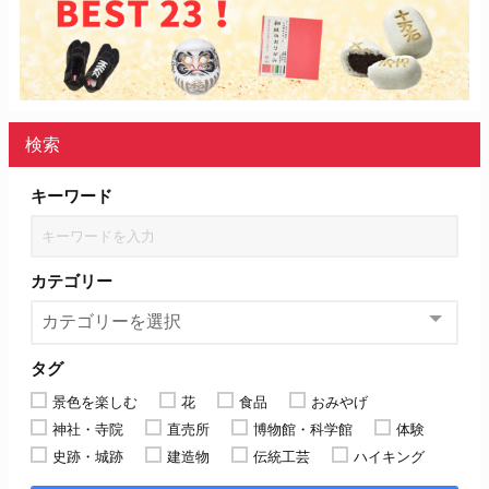
検索
キーワード
カテゴリー
タグ
景色を楽しむ
花
食品
おみやげ
神社・寺院
直売所
博物館・科学館
体験
史跡・城跡
建造物
伝統工芸
ハイキング