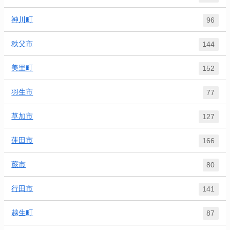
神川町
96
秩父市
144
美里町
152
羽生市
77
草加市
127
蓮田市
166
蕨市
80
行田市
141
越生町
87