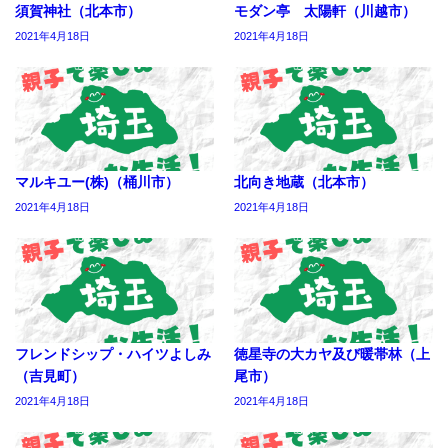
須賀神社（北本市）
モダン亭 太陽軒（川越市）
2021年4月18日
2021年4月18日
マルキユー(株)（桶川市）
北向き地蔵（北本市）
2021年4月18日
2021年4月18日
フレンドシップ・ハイツよしみ
徳星寺の大カヤ及び暖帯林（上
（吉見町）
尾市）
2021年4月18日
2021年4月18日