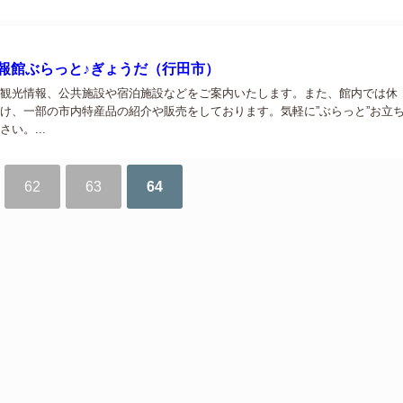
報館ぶらっと♪ぎょうだ（行田市）
観光情報、公共施設や宿泊施設などをご案内いたします。また、館内では休
け、一部の市内特産品の紹介や販売をしております。気軽に”ぶらっと”お立
い。...
62
63
64