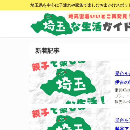
埼玉県を中心に子連れや家族で楽しむお出かけスポッ
新着記事
景色を
伊古の
滑川町の
プン。ニ
観光スポッ
景色を
越谷ア