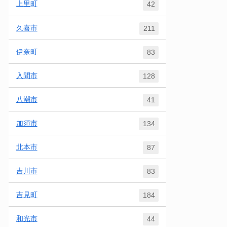
上里町
42
久喜市
211
伊奈町
83
入間市
128
八潮市
41
加須市
134
北本市
87
吉川市
83
吉見町
184
和光市
44