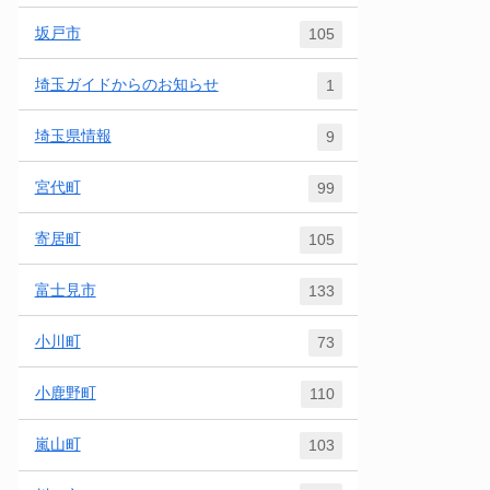
坂戸市
105
埼玉ガイドからのお知らせ
1
埼玉県情報
9
宮代町
99
寄居町
105
富士見市
133
小川町
73
小鹿野町
110
嵐山町
103