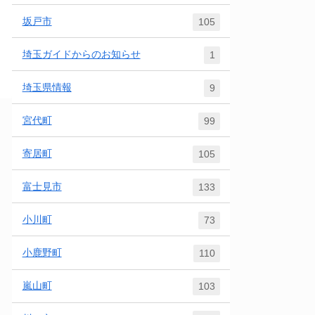
坂戸市
105
埼玉ガイドからのお知らせ
1
埼玉県情報
9
宮代町
99
寄居町
105
富士見市
133
小川町
73
小鹿野町
110
嵐山町
103