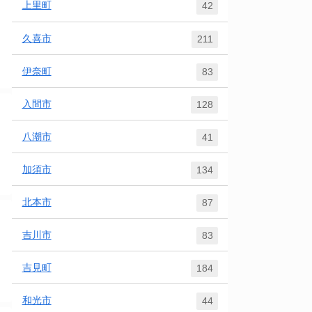
上里町
42
久喜市
211
伊奈町
83
入間市
128
八潮市
41
加須市
134
北本市
87
吉川市
83
吉見町
184
和光市
44