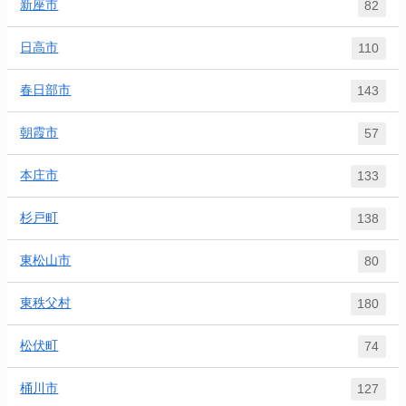
新座市
82
日高市
110
春日部市
143
朝霞市
57
本庄市
133
杉戸町
138
東松山市
80
東秩父村
180
松伏町
74
桶川市
127