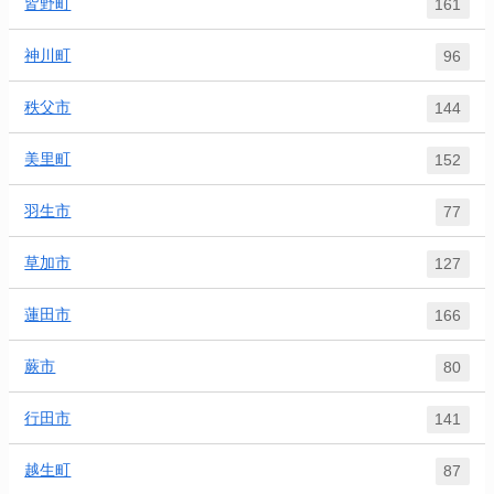
皆野町
161
神川町
96
秩父市
144
美里町
152
羽生市
77
草加市
127
蓮田市
166
蕨市
80
行田市
141
越生町
87