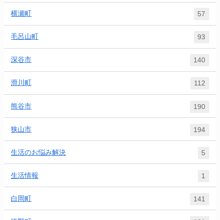
横瀬町
57
毛呂山町
93
深谷市
140
滑川町
112
熊谷市
190
狭山市
194
生活のお悩み解決
5
生活情報
1
白岡町
141