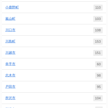
小鹿野町
110
嵐山町
103
川口市
108
川島町
153
川越市
151
幸手市
60
志木市
98
戸田市
95
所沢市
104