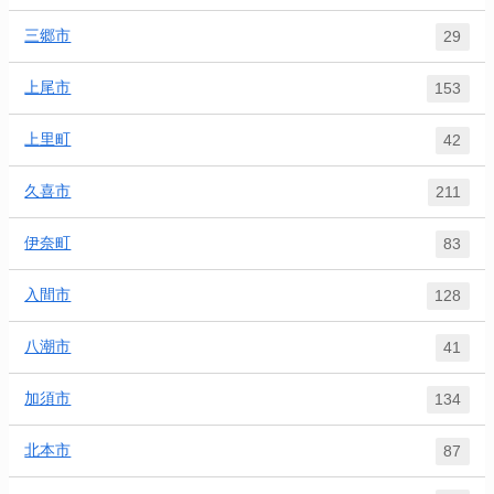
三郷市
29
上尾市
153
上里町
42
久喜市
211
伊奈町
83
入間市
128
八潮市
41
加須市
134
北本市
87