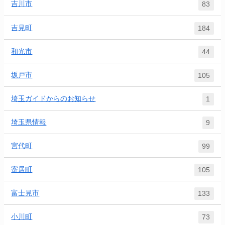
吉川市
83
吉見町
184
和光市
44
坂戸市
105
埼玉ガイドからのお知らせ
1
埼玉県情報
9
宮代町
99
寄居町
105
富士見市
133
小川町
73