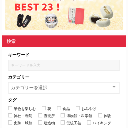
検索
キーワード
カテゴリー
タグ
景色を楽しむ
花
食品
おみやげ
神社・寺院
直売所
博物館・科学館
体験
史跡・城跡
建造物
伝統工芸
ハイキング