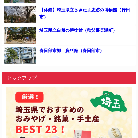
【休館】埼玉県立さきたま史跡の博物館（行田
市）
埼玉県立自然の博物館（秩父郡長瀞町）
春日部市郷土資料館（春日部市）
ピックアップ