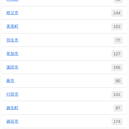
秩父市
144
美里町
152
羽生市
77
草加市
127
蓮田市
166
蕨市
80
行田市
141
越生町
87
越谷市
174