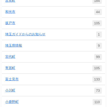
吉見町
184
和光市
44
坂戸市
105
埼玉ガイドからのお知らせ
1
埼玉県情報
9
宮代町
99
寄居町
105
富士見市
133
小川町
73
小鹿野町
110