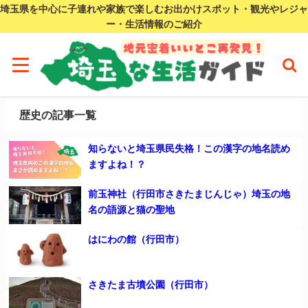
埼玉県を中心に子連れや家族で楽しむお出かけスポット・観光やレジャ
ー・生活情報のご紹介
歴史の記事一覧
知らないと埼玉県民失格！この漢字の地名読め
ますよね！？
前玉神社（行田市さきたまじんじゃ）埼玉の地
名の語源と猫の聖地
はにわの館（行田市）
さきたま古墳公園（行田市）