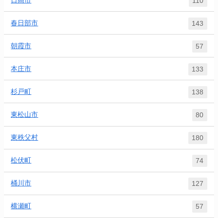
110
春日部市
143
朝霞市
57
本庄市
133
杉戸町
138
東松山市
80
東秩父村
180
松伏町
74
桶川市
127
横瀬町
57