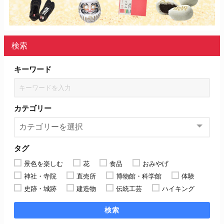
検索
キーワード
カテゴリー
タグ
景色を楽しむ
花
食品
おみやげ
神社・寺院
直売所
博物館・科学館
体験
史跡・城跡
建造物
伝統工芸
ハイキング
検索