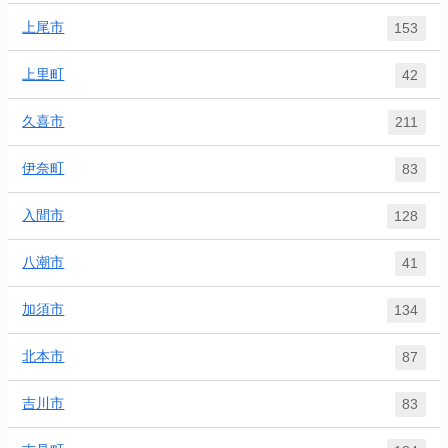
上尾市
153
上里町
42
久喜市
211
伊奈町
83
入間市
128
八潮市
41
加須市
134
北本市
87
吉川市
83