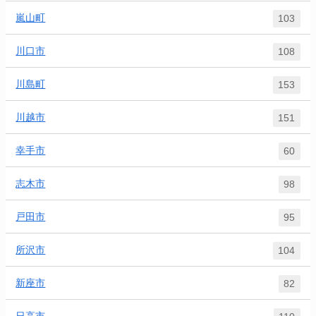
嵐山町
103
川口市
108
川島町
153
川越市
151
幸手市
60
志木市
98
戸田市
95
所沢市
104
新座市
82
日高市