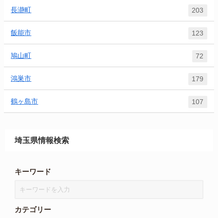
長瀞町
203
飯能市
123
鳩山町
72
鴻巣市
179
鶴ヶ島市
107
埼玉県情報検索
キーワード
カテゴリー