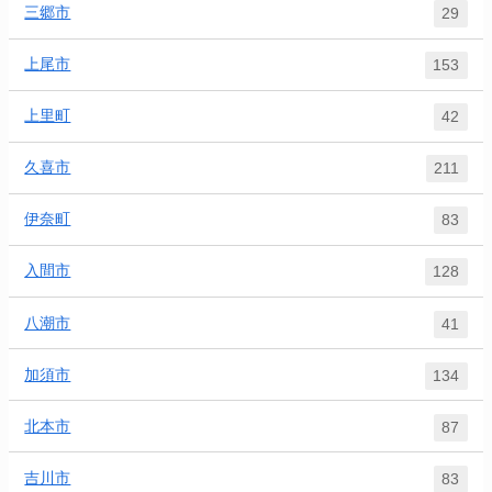
三郷市
29
上尾市
153
上里町
42
久喜市
211
伊奈町
83
入間市
128
八潮市
41
加須市
134
北本市
87
吉川市
83