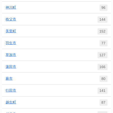
神川町
96
秩父市
144
美里町
152
羽生市
77
草加市
127
蓮田市
166
蕨市
80
行田市
141
越生町
87