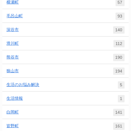
横瀬町
57
毛呂山町
93
深谷市
140
滑川町
112
熊谷市
190
狭山市
194
生活のお悩み解決
5
生活情報
1
白岡町
141
皆野町
161