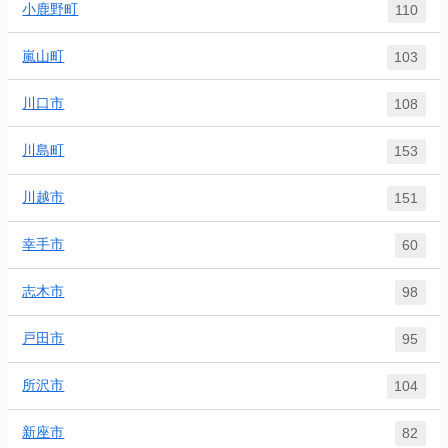
小鹿野町
110
嵐山町
103
川口市
108
川島町
153
川越市
151
幸手市
60
志木市
98
戸田市
95
所沢市
104
新座市
82