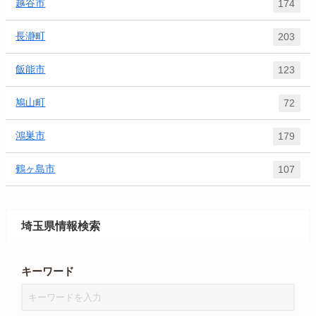
越谷市
174
長瀞町
203
飯能市
123
鳩山町
72
鴻巣市
179
鶴ヶ島市
107
埼玉県情報検索
キーワード