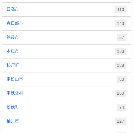
日高市
110
春日部市
143
朝霞市
57
本庄市
133
杉戸町
138
東松山市
80
東秩父村
180
松伏町
74
桶川市
127