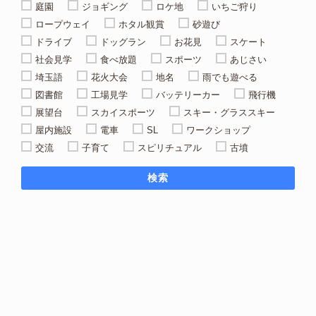
庭園
ジョギング
ロケ地
いちご狩り
ロープウェイ
ホタル観賞
砂遊び
ドライブ
ドッグラン
お花見
スケート
社会見学
食べ放題
スポーツ
あじさい
埼玉語
花火大会
地名
雨でも遊べる
図書館
工場見学
バッテリーカー
飛行機
展望台
スカイスポーツ
スキー・グラススキー
屋内施設
電車
SL
ワークショップ
交流
子育て
スピリチュアル
古墳
検索