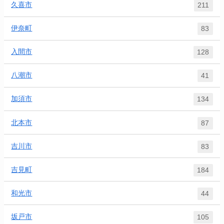
久喜市
211
伊奈町
83
入間市
128
八潮市
41
加須市
134
北本市
87
吉川市
83
吉見町
184
和光市
44
坂戸市
105