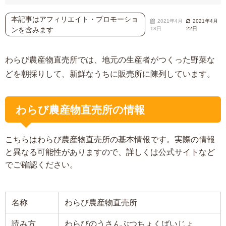
本記事はアフィリエイト・プロモーショ
2021年4月
2021年4月
ンを含みます
18日
22日
わらび農産物直売所では、地元の生産者がつくった野菜な
どを朝採りして、新鮮なうちに販売所に陳列しています。
わらび農産物直売所の情報
こちらはわらび農産物直売所の基本情報です。実際の情報
と異なる可能性がありますので、詳しくは公式サイトなど
でご確認ください。
名称
わらび農産物直売所
読み方
わらびのうさんぶつちょくばいじょ