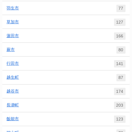
羽生市
77
草加市
127
蓮田市
166
蕨市
80
行田市
141
越生町
87
越谷市
174
長瀞町
203
飯能市
123