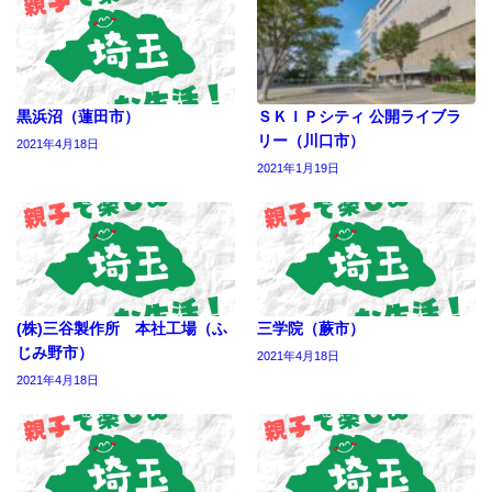
黒浜沼（蓮田市）
ＳＫＩＰシティ 公開ライブラ
リー（川口市）
2021年4月18日
2021年1月19日
(株)三谷製作所 本社工場（ふ
三学院（蕨市）
じみ野市）
2021年4月18日
2021年4月18日