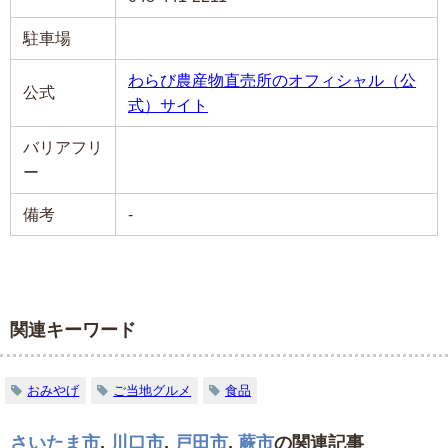
駐車場
わらび農産物直売所のオフィシャル（公
公式
式）サイト
バリアフリ
ー
備考
-
関連キーワード
おみやげ
ご当地グルメ
食品
さいたま市
,
川口市
,
戸田市
,
蕨市
の関連記事