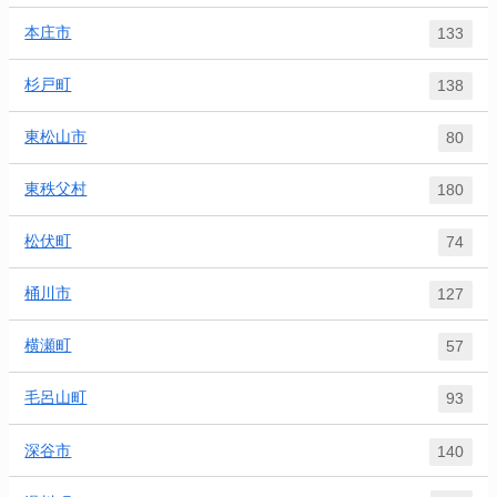
本庄市
133
杉戸町
138
東松山市
80
東秩父村
180
松伏町
74
桶川市
127
横瀬町
57
毛呂山町
93
深谷市
140