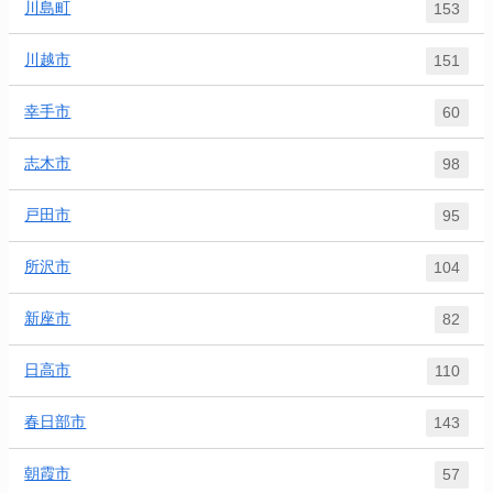
川島町
153
川越市
151
幸手市
60
志木市
98
戸田市
95
所沢市
104
新座市
82
日高市
110
春日部市
143
朝霞市
57