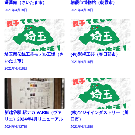
遷喬館（さいたま市）
朝霞市博物館（朝霞市）
2021年4月18日
2021年4月18日
埼玉県伝統工芸モデル工場（さ
(有)彩桐工芸（春日部市）
いたま市）
2021年4月18日
2021年4月18日
新越谷駅 駅ナカ VARIE（ヴァ
(株)ツジイインダストリー（川
リエ）2024年4月リニューアル
口市）
2024年4月27日
2021年4月18日