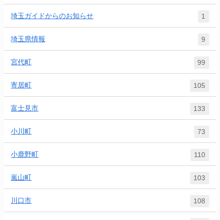
埼玉ガイドからのお知らせ
1
埼玉県情報
9
宮代町
99
寄居町
105
富士見市
133
小川町
73
小鹿野町
110
嵐山町
103
川口市
108