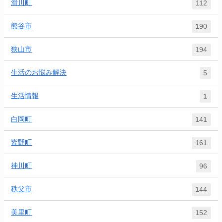
滑川町
112
熊谷市
190
狭山市
194
生活のお悩み解決
5
生活情報
1
白岡町
141
皆野町
161
神川町
96
秩父市
144
美里町
152