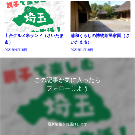
土合グルメ米ランド（さいたま
浦和くらしの博物館民家園（さ
市）
いたま市）
2021年4月18日
2021年1月19日
この記事が気に入ったら
フォローしよう
最新情報をお届けします