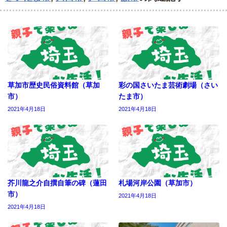
草加市歴史民俗資料館（草加
彩の国さいたま芸術劇場（さい
市）
たま市）
2021年4月18日
2021年4月18日
芥川龍之介自撰自筆の碑（蓮田
札場河岸公園（草加市）
市）
2021年4月18日
2021年4月18日