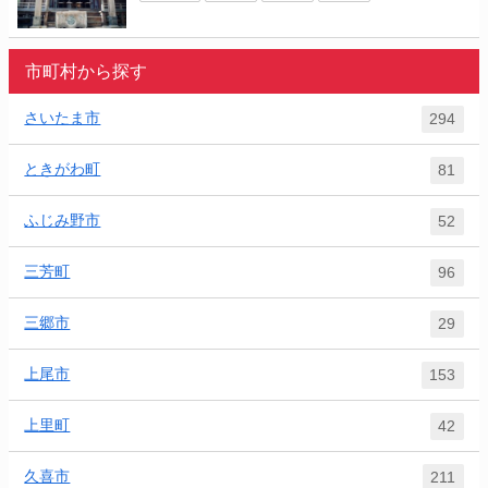
市町村から探す
さいたま市
294
ときがわ町
81
ふじみ野市
52
三芳町
96
三郷市
29
上尾市
153
上里町
42
久喜市
211