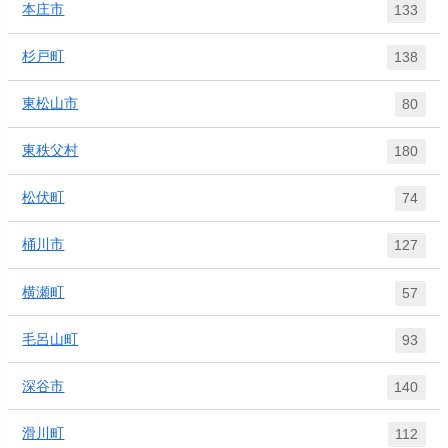
本庄市
133
杉戸町
138
東松山市
80
東秩父村
180
松伏町
74
桶川市
127
横瀬町
57
毛呂山町
93
深谷市
140
滑川町
112