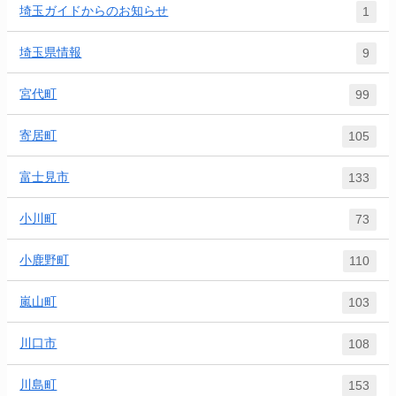
埼玉ガイドからのお知らせ
1
埼玉県情報
9
宮代町
99
寄居町
105
富士見市
133
小川町
73
小鹿野町
110
嵐山町
103
川口市
108
川島町
153