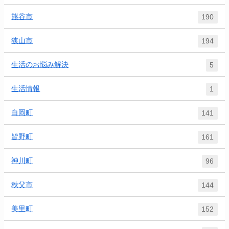
熊谷市
190
狭山市
194
生活のお悩み解決
5
生活情報
1
白岡町
141
皆野町
161
神川町
96
秩父市
144
美里町
152