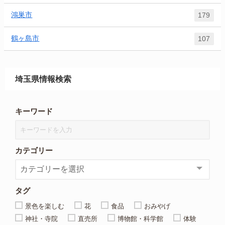
鴻巣市
179
鶴ヶ島市
107
埼玉県情報検索
キーワード
カテゴリー
タグ
景色を楽しむ
花
食品
おみやげ
神社・寺院
直売所
博物館・科学館
体験