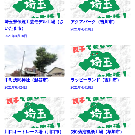
埼玉県伝統工芸モデル工場（さ
アクアパーク（吉川市）
いたま市）
2021年4月18日
2021年4月18日
中町浅間神社（越谷市）
ラッピーランド（吉川市）
2021年6月24日
2021年4月18日
川口オートレース場（川口市）
(株)菊池襖紙工場（草加市）