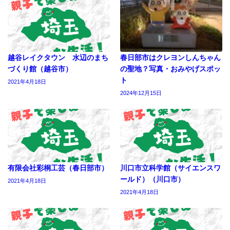
越谷レイクタウン 水辺のまち
春日部市はクレヨンしんちゃん
づくり館（越谷市）
の聖地？写真・おみやげスポッ
ト
2021年4月18日
2024年12月15日
有限会社彩桐工芸（春日部市）
川口市立科学館（サイエンスワ
ールド）（川口市）
2021年4月18日
2021年4月18日