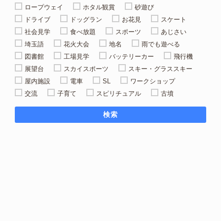
ロープウェイ
ホタル観賞
砂遊び
ドライブ
ドッグラン
お花見
スケート
社会見学
食べ放題
スポーツ
あじさい
埼玉語
花火大会
地名
雨でも遊べる
図書館
工場見学
バッテリーカー
飛行機
展望台
スカイスポーツ
スキー・グラススキー
屋内施設
電車
SL
ワークショップ
交流
子育て
スピリチュアル
古墳
検索