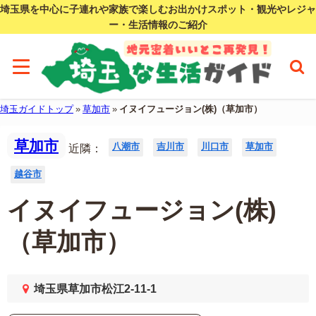
埼玉県を中心に子連れや家族で楽しむお出かけスポット・観光やレジャ
ー・生活情報のご紹介
埼玉ガイドトップ
»
草加市
»
イヌイフュージョン(株)（草加市）
草加市
八潮市
吉川市
川口市
草加市
近隣：
越谷市
イヌイフュージョン(株)
（草加市）
埼玉県草加市松江2-11-1