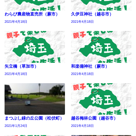
わらび農産物直売所（蕨市）
久伊豆神社（越谷市）
2021年4月18日
2021年4月18日
矢立橋（草加市）
和楽備神社（蕨市）
2021年4月18日
2021年4月18日
まつぶし緑の丘公園（松伏町）
越谷梅林公園（越谷市）
2021年1月24日
2021年4月18日