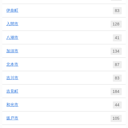
伊奈町
83
入間市
128
八潮市
41
加須市
134
北本市
87
吉川市
83
吉見町
184
和光市
44
坂戸市
105