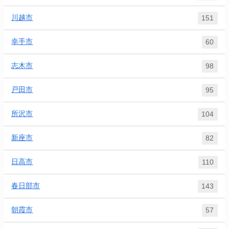
川越市
151
幸手市
60
志木市
98
戸田市
95
所沢市
104
新座市
82
日高市
110
春日部市
143
朝霞市
57