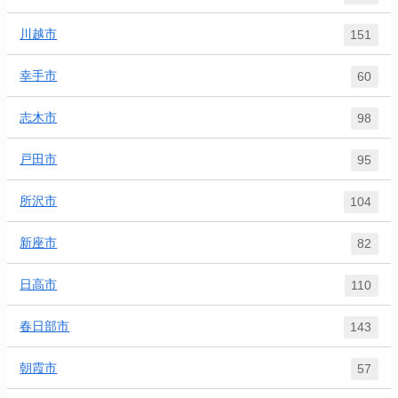
川越市
151
幸手市
60
志木市
98
戸田市
95
所沢市
104
新座市
82
日高市
110
春日部市
143
朝霞市
57