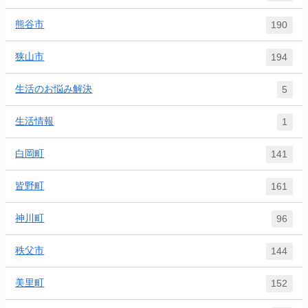
熊谷市
190
狭山市
194
生活のお悩み解決
5
生活情報
1
白岡町
141
皆野町
161
神川町
96
秩父市
144
美里町
152