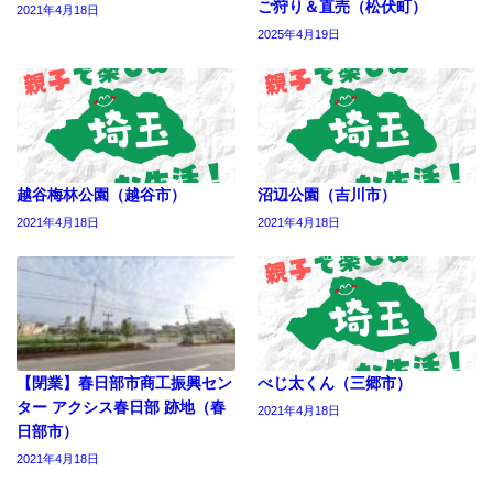
ご狩り＆直売（松伏町）
2021年4月18日
2025年4月19日
越谷梅林公園（越谷市）
沼辺公園（吉川市）
2021年4月18日
2021年4月18日
【閉業】春日部市商工振興セン
べじ太くん（三郷市）
ター アクシス春日部 跡地（春
2021年4月18日
日部市）
2021年4月18日