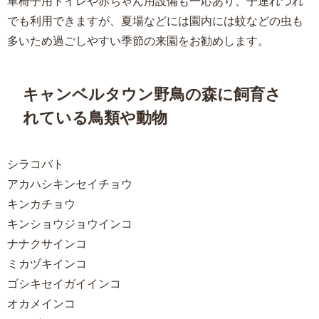
車椅子用トイレや赤ちゃん用設備も一応あり、子連れづれ
でも利用できますが、夏場などには園内には蚊などの虫も
多いため過ごしやすい季節の来園をお勧めします。
キャンベルタウン野鳥の森に飼育さ
れている鳥類や動物
シラコバト
アカハシキンセイチョウ
キンカチョウ
キンショウジョウインコ
ナナクサインコ
ミカヅキインコ
ゴシキセイガイインコ
オカメインコ