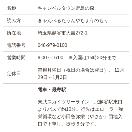
名称
キャンベルタウン野鳥の森
読み方
きゃんべるたうんやちょうのもり
所在地
埼玉県越谷市大吉272-1
電話番号
048-979-0100
営業時間
9:00～16:00 ※入園は15時30分まで
毎週月曜日（祝日の場合は翌日）、 12月
定休日
29日～1月3日
電車・最寄駅
東武スカイツリーライン 北越谷駅東口
よりバスで約10分。行先はエローラ・弥
栄循環など小田急弥栄（やさか）団地入
口で下車し、徒歩５分です。