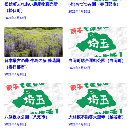
松伏町ふれあい農産物直売所
(有)おづつみ園（春日部市）
（松伏町）
2021年4月18日
2021年4月18日
日本最古の藤 牛島の藤 藤花園
白岡町総合運動公園（白岡町）
（春日部市）
2021年4月18日
2021年4月18日
八條親水公園（八潮市）
大相模不動尊大聖寺（越谷市）
2021年4月18日
2021年4月18日