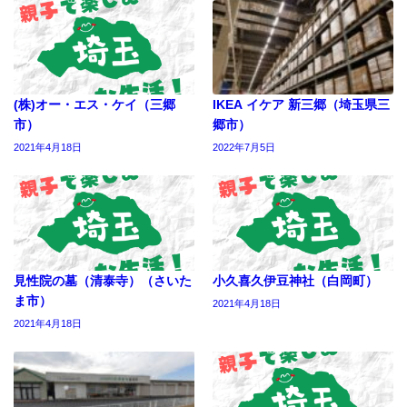
(株)オー・エス・ケイ（三郷
IKEA イケア 新三郷（埼玉県三
市）
郷市）
2021年4月18日
2022年7月5日
見性院の墓（清泰寺）（さいた
小久喜久伊豆神社（白岡町）
ま市）
2021年4月18日
2021年4月18日