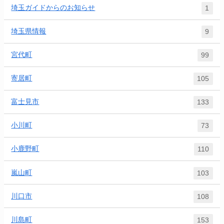
埼玉ガイドからのお知らせ
1
埼玉県情報
9
宮代町
99
寄居町
105
富士見市
133
小川町
73
小鹿野町
110
嵐山町
103
川口市
108
川島町
153