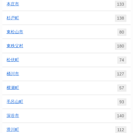
本庄市
133
杉戸町
138
東松山市
80
東秩父村
180
松伏町
74
桶川市
127
横瀬町
57
毛呂山町
93
深谷市
140
滑川町
112