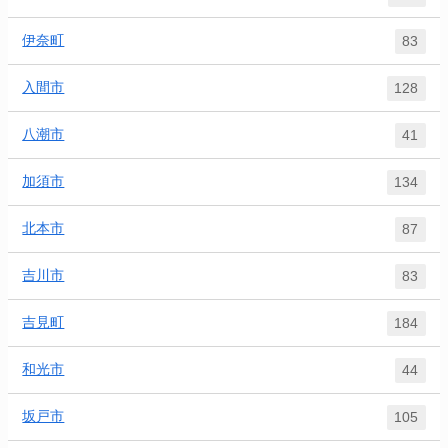
伊奈町
83
入間市
128
八潮市
41
加須市
134
北本市
87
吉川市
83
吉見町
184
和光市
44
坂戸市
105