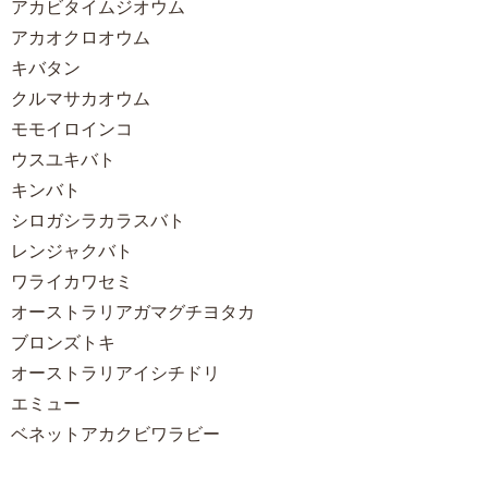
アカビタイムジオウム
アカオクロオウム
キバタン
クルマサカオウム
モモイロインコ
ウスユキバト
キンバト
シロガシラカラスバト
レンジャクバト
ワライカワセミ
オーストラリアガマグチヨタカ
ブロンズトキ
オーストラリアイシチドリ
エミュー
ベネットアカクビワラビー