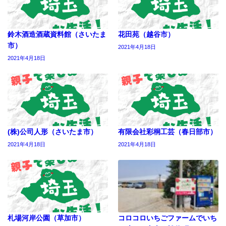
鈴木酒造酒蔵資料館（さいたま
花田苑（越谷市）
市）
2021年4月18日
2021年4月18日
(株)公司人形（さいたま市）
有限会社彩桐工芸（春日部市）
2021年4月18日
2021年4月18日
札場河岸公園（草加市）
コロコロいちごファームでいち