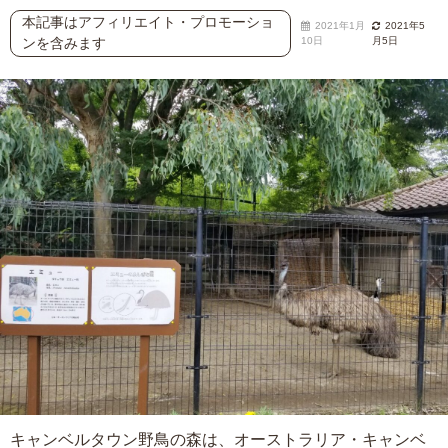
本記事はアフィリエイト・プロモーショ
2021年1月
2021年5
ンを含みます
10日
月5日
キャンベルタウン野鳥の森は、オーストラリア・キャンベ