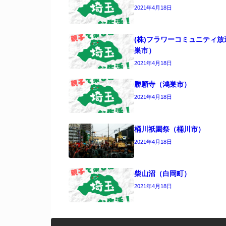
2021年4月18日
(株)フラワーコミュニティ放
巣市）
2021年4月18日
勝願寺（鴻巣市）
2021年4月18日
桶川祇園祭（桶川市）
2021年4月18日
柴山沼（白岡町）
2021年4月18日