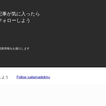
記事が気に入ったら
フォローしよう
最新情報をお届けします
しよう
Follow saitamadeikiru