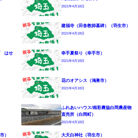
2021年4月18日
建福寺（田舎教師墓碑）（羽生市）
2021年4月18日
 はせ
幸手夏祭り（幸手市）
2021年4月18日
花のオアシス（鴻巣市）
2021年4月18日
ふれあいハウス/南彩農協白岡農産物
直売所（白岡町）
2021年4月18日
市）
大天白神社（羽生市）