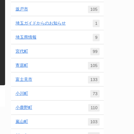
坂戸市
105
埼玉ガイドからのお知らせ
1
埼玉県情報
9
宮代町
99
寄居町
105
富士見市
133
小川町
73
小鹿野町
110
嵐山町
103