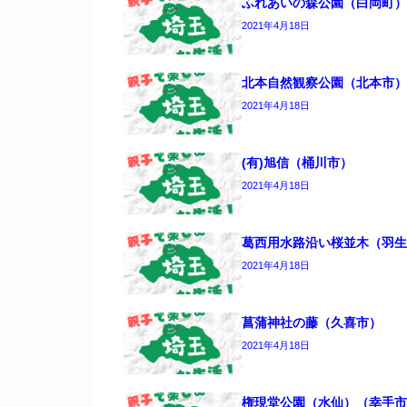
ふれあいの森公園（白岡町）
2021年4月18日
北本自然観察公園（北本市）
2021年4月18日
(有)旭信（桶川市）
2021年4月18日
葛西用水路沿い桜並木（羽生
2021年4月18日
菖蒲神社の藤（久喜市）
2021年4月18日
権現堂公園（水仙）（幸手市