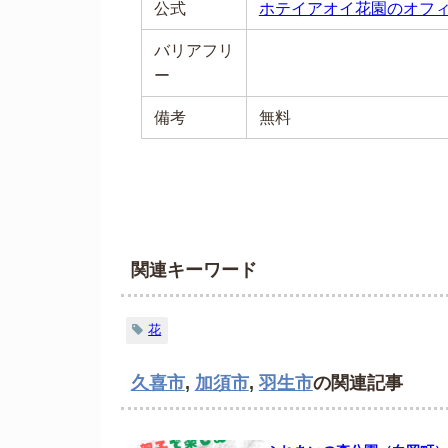
公式
ホテイアオイ花園のオフ
バリアフリ
ー
備考
無料
関連キーワード
花
久喜市
,
加須市
,
羽生市
の関連記事