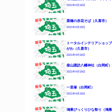
2021年4月18日
栗橋の赤花そば（久喜市）
2021年4月18日
トータルインテリアショップ
がわ（久喜市）
2021年4月18日
柴山諏訪八幡神社（白岡町）
2021年4月18日
一里塚（白岡町）
2021年4月18日
鴻巣びっくりひな祭り（鴻巣