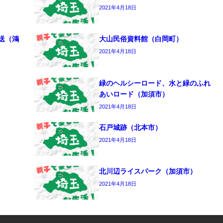
2021年4月18日
送（鴻
大山民俗資料館（白岡町）
2021年4月18日
緑のヘルシーロード、水と緑のふれ
あいロード（加須市）
2021年4月18日
石戸城跡（北本市）
2021年4月18日
北川辺ライスパーク（加須市）
2021年4月18日