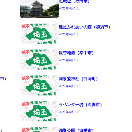
忍城址（行田市）
2021年4月18日
種足ふれあいの森（加須市）
2021年4月18日
銀杏地蔵（幸手市）
2021年4月18日
市）
岡泉鷲神社（白岡町）
2021年4月18日
ラベンダー堤（久喜市）
2021年4月18日
）
鴻巣公園（鴻巣市）