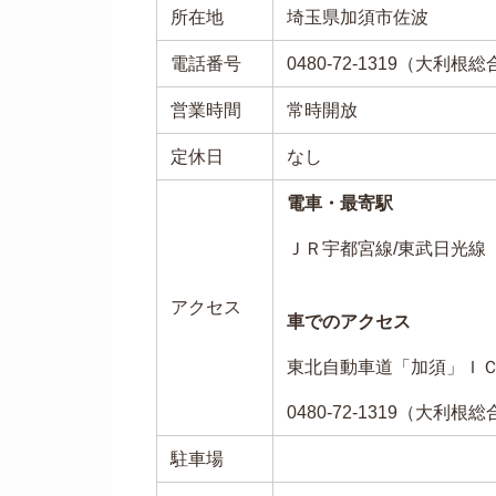
所在地
埼玉県加須市佐波
電話番号
0480-72-1319（大利根
営業時間
常時開放
定休日
なし
電車・最寄駅
ＪＲ宇都宮線/東武日光線
アクセス
車でのアクセス
東北自動車道「加須」Ｉ
0480-72-1319（大利根
駐車場