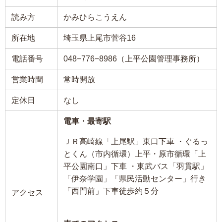
読み方
かみひらこうえん
所在地
埼玉県上尾市菅谷16
電話番号
048−776−8986（上平公園管理事務所）
営業時間
常時開放
定休日
なし
電車・最寄駅
ＪＲ高崎線「上尾駅」東口下車 ・ぐるっ
とくん（市内循環）上平・原市循環「上
平公園南口」下車 ・東武バス「羽貫駅」
「伊奈学園」「県民活動センター」行き
「西門前」下車徒歩約５分
アクセス