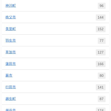
神川町
96
秩父市
144
美里町
152
羽生市
77
草加市
127
蓮田市
166
蕨市
80
行田市
141
越生町
87
越谷市
174