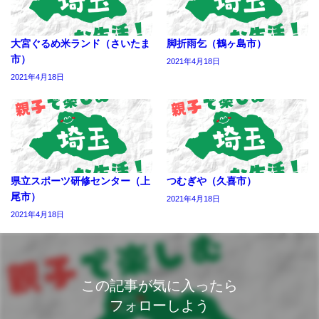
大宮ぐるめ米ランド（さいたま
脚折雨乞（鶴ヶ島市）
市）
2021年4月18日
2021年4月18日
県立スポーツ研修センター（上
つむぎや（久喜市）
尾市）
2021年4月18日
2021年4月18日
この記事が気に入ったら
フォローしよう