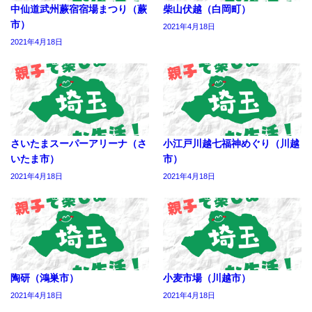
中仙道武州蕨宿宿場まつり（蕨
柴山伏越（白岡町）
市）
2021年4月18日
2021年4月18日
さいたまスーパーアリーナ（さ
小江戸川越七福神めぐり（川越
いたま市）
市）
2021年4月18日
2021年4月18日
陶研（鴻巣市）
小麦市場（川越市）
2021年4月18日
2021年4月18日