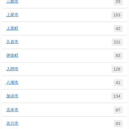
三郷市
29
上尾市
153
上里町
42
久喜市
211
伊奈町
83
入間市
128
八潮市
41
加須市
134
北本市
87
吉川市
83