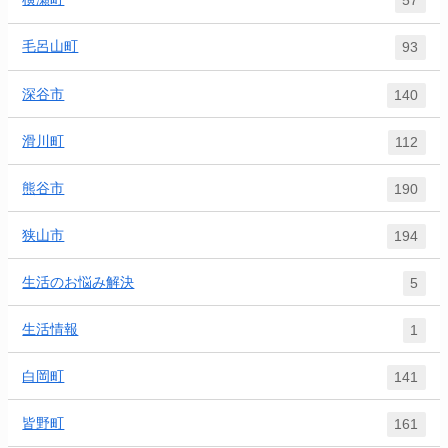
57
毛呂山町
93
深谷市
140
滑川町
112
熊谷市
190
狭山市
194
生活のお悩み解決
5
生活情報
1
白岡町
141
皆野町
161