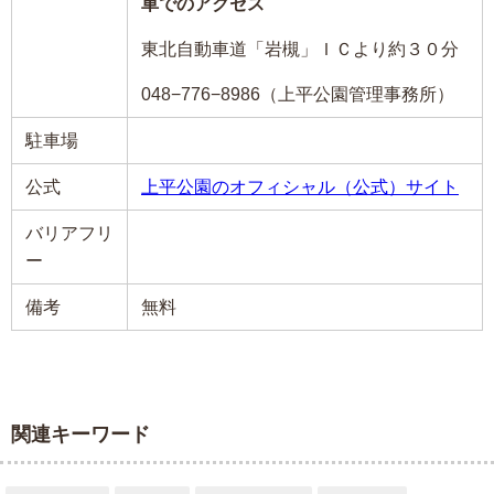
車でのアクセス
東北自動車道「岩槻」ＩＣより約３０分
048−776−8986（上平公園管理事務所）
駐車場
公式
上平公園のオフィシャル（公式）サイト
バリアフリ
ー
備考
無料
関連キーワード