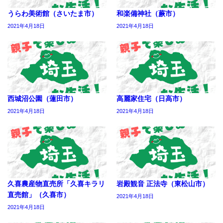
うらわ美術館（さいたま市）
和楽備神社（蕨市）
2021年4月18日
2021年4月18日
西城沼公園（蓮田市）
高麗家住宅（日高市）
2021年4月18日
2021年4月18日
久喜農産物直売所「久喜キラリ
岩殿観音 正法寺（東松山市）
直売館」（久喜市）
2021年4月18日
2021年4月18日