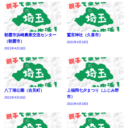
朝霞市浜崎農業交流センター
鷲宮神社（久喜市）
（朝霞市）
2021年4月18日
2021年4月18日
八丁湖公園（吉見町）
上福岡七夕まつり（ふじみ野
市）
2021年4月18日
2021年4月18日