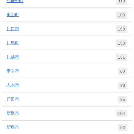
小鹿野町
110
嵐山町
103
川口市
108
川島町
153
川越市
151
幸手市
60
志木市
98
戸田市
95
所沢市
104
新座市
82