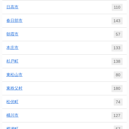
日高市
110
春日部市
143
朝霞市
57
本庄市
133
杉戸町
138
東松山市
80
東秩父村
180
松伏町
74
桶川市
127
横瀬町