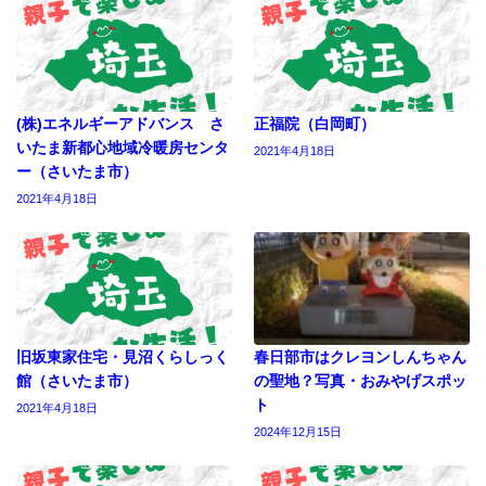
(株)エネルギーアドバンス さ
正福院（白岡町）
いたま新都心地域冷暖房センタ
2021年4月18日
ー（さいたま市）
2021年4月18日
旧坂東家住宅・見沼くらしっく
春日部市はクレヨンしんちゃん
館（さいたま市）
の聖地？写真・おみやげスポッ
ト
2021年4月18日
2024年12月15日