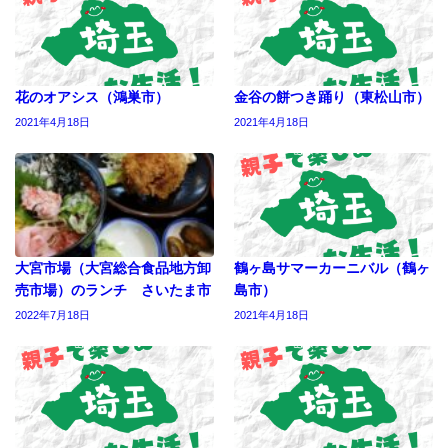
花のオアシス（鴻巣市）
金谷の餅つき踊り（東松山市）
2021年4月18日
2021年4月18日
大宮市場（大宮総合食品地方卸
鶴ヶ島サマーカーニバル（鶴ヶ
売市場）のランチ さいたま市
島市）
2022年7月18日
2021年4月18日