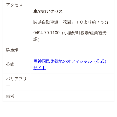
アクセス
車でのアクセス
関越自動車道「花園」ＩＣより約７５分
0494-79-1100（小鹿野町役場/産業観光
課）
駐車場
両神国民休養地のオフィシャル（公式）
公式
サイト
バリアフリ
ー
備考