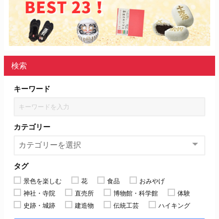
検索
キーワード
カテゴリー
タグ
景色を楽しむ
花
食品
おみやげ
神社・寺院
直売所
博物館・科学館
体験
史跡・城跡
建造物
伝統工芸
ハイキング