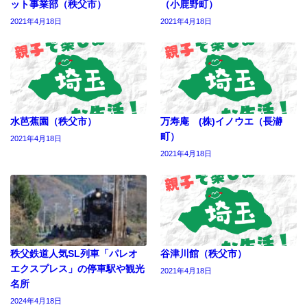
ット事業部（秩父市）
（小鹿野町）
2021年4月18日
2021年4月18日
水芭蕉園（秩父市）
万寿庵 (株)イノウエ（長瀞
町）
2021年4月18日
2021年4月18日
秩父鉄道人気SL列車「パレオ
谷津川館（秩父市）
エクスプレス」の停車駅や観光
2021年4月18日
名所
2024年4月18日