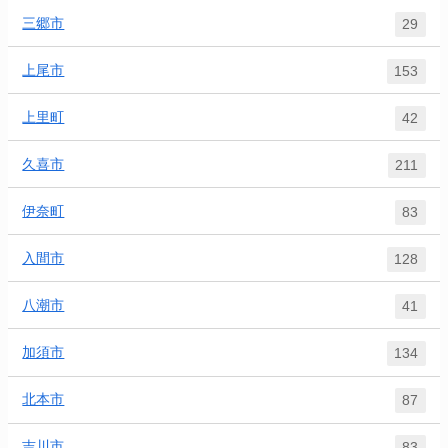
三郷市
29
上尾市
153
上里町
42
久喜市
211
伊奈町
83
入間市
128
八潮市
41
加須市
134
北本市
87
吉川市
83