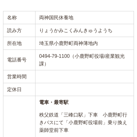
名称
両神国民休養地
読み方
りょうかみこくみんきゅうようち
所在地
埼玉県小鹿野町両神薄地内
0494-79-1100（小鹿野町役場/産業観光
電話番号
課）
営業時間
定休日
電車・最寄駅
秩父鉄道「三峰口駅」下車 小鹿野町行
きバスにて「小鹿野町役場前」乗り換え
薬師堂前下車