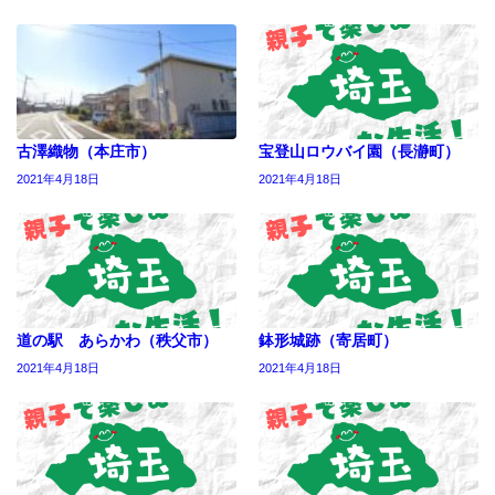
古澤織物（本庄市）
宝登山ロウバイ園（長瀞町）
2021年4月18日
2021年4月18日
道の駅 あらかわ（秩父市）
鉢形城跡（寄居町）
2021年4月18日
2021年4月18日