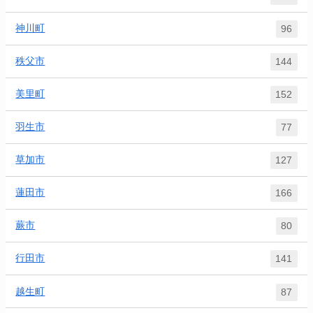
神川町
96
秩父市
144
美里町
152
羽生市
77
草加市
127
蓮田市
166
蕨市
80
行田市
141
越生町
87