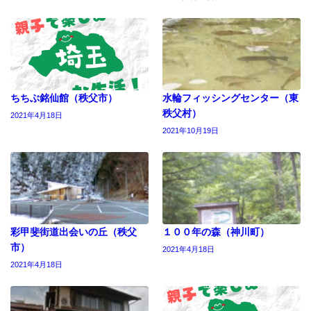
ちちぶ銘仙館（秩父市）
水輪フィッシングセンター（東
秩父村）
2021年4月18日
2021年10月19日
彩甲斐街道出会いの丘（秩父
１００年の森（神川町）
市）
2021年4月18日
2021年4月18日