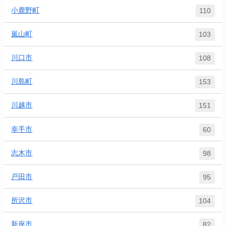
小鹿野町
110
嵐山町
103
川口市
108
川島町
153
川越市
151
幸手市
60
志木市
98
戸田市
95
所沢市
104
新座市
82