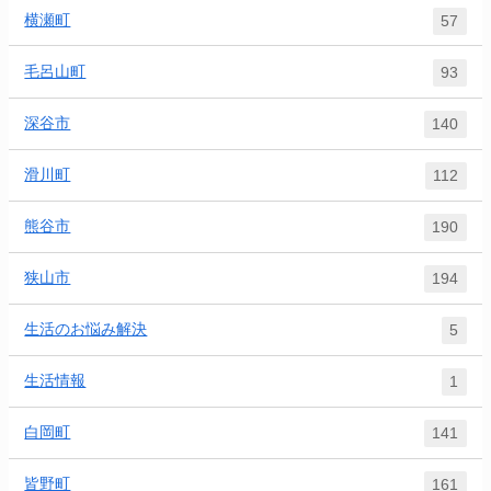
横瀬町
57
毛呂山町
93
深谷市
140
滑川町
112
熊谷市
190
狭山市
194
生活のお悩み解決
5
生活情報
1
白岡町
141
皆野町
161