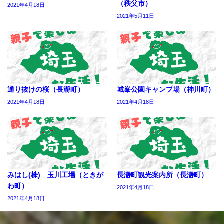
（秩父市）
2021年4月18日
2021年5月11日
通り抜けの桜（長瀞町）
城峯公園キャンプ場（神川町）
2021年4月18日
2021年4月18日
みはし(株) 玉川工場（ときが
長瀞町観光案内所（長瀞町）
わ町）
2021年4月18日
2021年4月18日