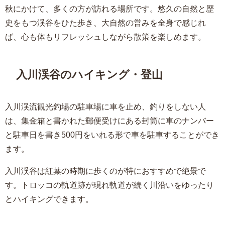
秋にかけて、多くの方が訪れる場所です。悠久の自然と歴
史をもつ渓谷をひた歩き、大自然の営みを全身で感じれ
ば、心も体もリフレッシュしながら散策を楽しめます。
入川渓谷のハイキング・登山
入川渓流観光釣場の駐車場に車を止め、釣りをしない人
は、集金箱と書かれた郵便受けにある封筒に車のナンバー
と駐車日を書き500円をいれる形で車を駐車することができ
ます。
入川渓谷は紅葉の時期に歩くのが特におすすめで絶景で
す。トロッコの軌道跡が現れ軌道が続く川沿いをゆったり
とハイキングできます。