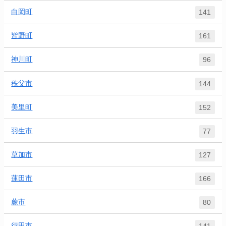
白岡町
141
皆野町
161
神川町
96
秩父市
144
美里町
152
羽生市
77
草加市
127
蓮田市
166
蕨市
80
行田市
141