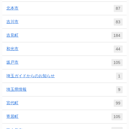
北本市
87
吉川市
83
吉見町
184
和光市
44
坂戸市
105
埼玉ガイドからのお知らせ
1
埼玉県情報
9
宮代町
99
寄居町
105