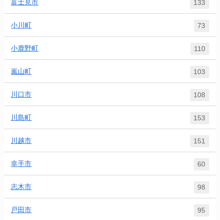
富士見市
133
小川町
73
小鹿野町
110
嵐山町
103
川口市
108
川島町
153
川越市
151
幸手市
60
志木市
98
戸田市
95