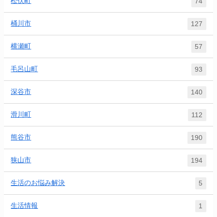
松伏町
74
桶川市
127
横瀬町
57
毛呂山町
93
深谷市
140
滑川町
112
熊谷市
190
狭山市
194
生活のお悩み解決
5
生活情報
1