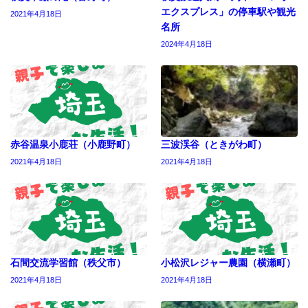
エクスプレス」の停車駅や観光
2021年4月18日
名所
2024年4月18日
赤谷温泉小鹿荘（小鹿野町）
三波渓谷（ときがわ町）
2021年4月18日
2021年4月18日
石間交流学習館（秩父市）
小松沢レジャー農園（横瀬町）
2021年4月18日
2021年4月18日