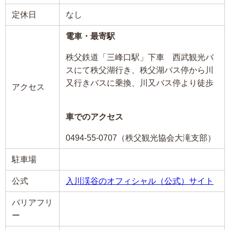
定休日
なし
電車・最寄駅
秩父鉄道「三峰口駅」下車 西武観光バ
スにて秩父湖行き、秩父湖バス停から川
又行きバスに乗換、川又バス停より徒歩
アクセス
車でのアクセス
0494-55-0707（秩父観光協会大滝支部）
駐車場
公式
入川渓谷のオフィシャル（公式）サイト
バリアフリ
ー