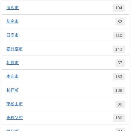
所沢市
104
新座市
82
日高市
110
春日部市
143
朝霞市
57
本庄市
133
杉戸町
138
東松山市
80
東秩父村
180