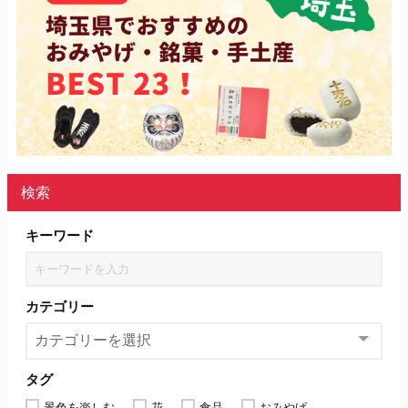
検索
キーワード
カテゴリー
タグ
景色を楽しむ
花
食品
おみやげ