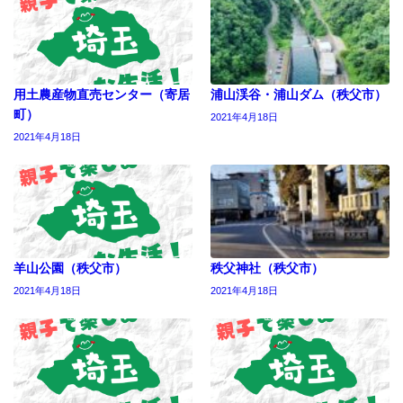
用土農産物直売センター（寄居
浦山渓谷・浦山ダム（秩父市）
町）
2021年4月18日
2021年4月18日
羊山公園（秩父市）
秩父神社（秩父市）
2021年4月18日
2021年4月18日