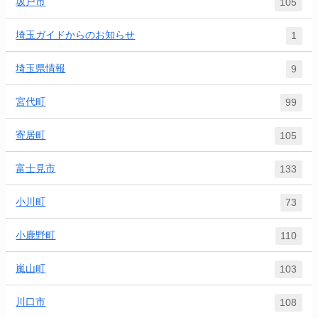
坂戸市
105
埼玉ガイドからのお知らせ
1
埼玉県情報
9
宮代町
99
寄居町
105
富士見市
133
小川町
73
小鹿野町
110
嵐山町
103
川口市
108