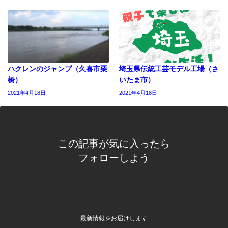
ハクレンのジャンプ（久喜市栗
埼玉県伝統工芸モデル工場（さ
橋）
いたま市）
2021年4月18日
2021年4月18日
この記事が気に入ったら
フォローしよう
最新情報をお届けします