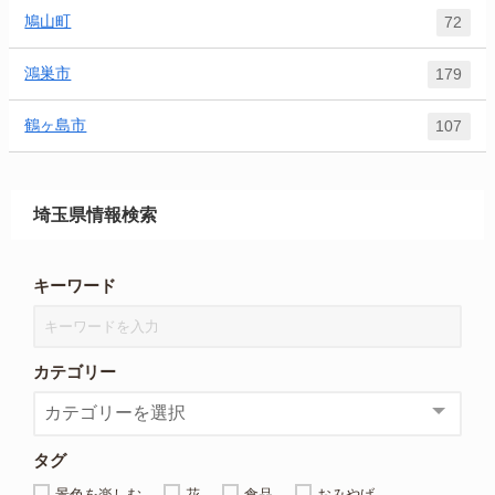
鳩山町
72
鴻巣市
179
鶴ヶ島市
107
埼玉県情報検索
キーワード
カテゴリー
タグ
景色を楽しむ
花
食品
おみやげ