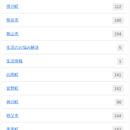
滑川町
112
熊谷市
190
狭山市
194
生活のお悩み解決
5
生活情報
1
白岡町
141
皆野町
161
神川町
96
秩父市
144
美里町
152