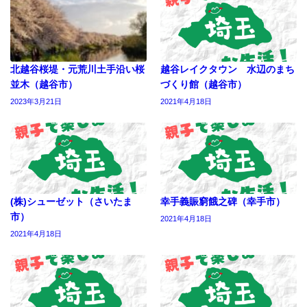
北越谷桜堤・元荒川土手沿い桜
越谷レイクタウン 水辺のまち
並木（越谷市）
づくり館（越谷市）
2023年3月21日
2021年4月18日
(株)シューゼット（さいたま
幸手義賑窮餓之碑（幸手市）
市）
2021年4月18日
2021年4月18日