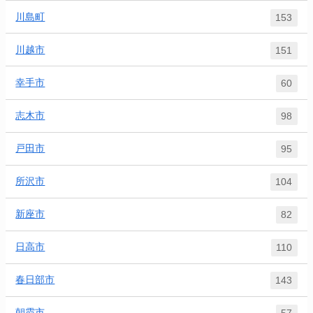
川島町
153
川越市
151
幸手市
60
志木市
98
戸田市
95
所沢市
104
新座市
82
日高市
110
春日部市
143
朝霞市