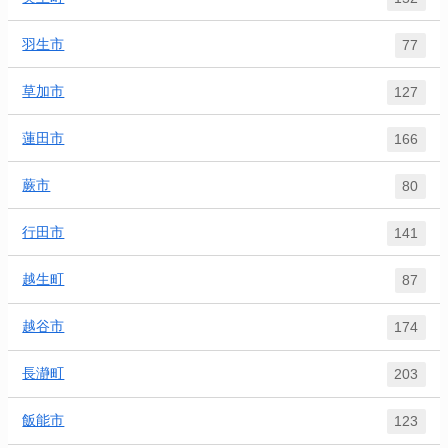
羽生市
77
草加市
127
蓮田市
166
蕨市
80
行田市
141
越生町
87
越谷市
174
長瀞町
203
飯能市
123