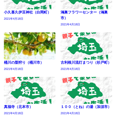
小久喜久伊豆神社（白岡町）
鴻巣フラワーセンター（鴻巣
市）
2021年4月18日
2021年4月18日
桶川の梨狩り（桶川市）
古利根川流灯まつり（杉戸町）
2021年4月18日
2021年4月18日
真福寺（北本市）
１００（とね）の湯（加須市）
2021年4月18日
2021年4月18日