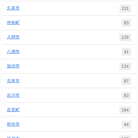
久喜市
211
伊奈町
83
入間市
128
八潮市
41
加須市
134
北本市
87
吉川市
83
吉見町
184
和光市
44