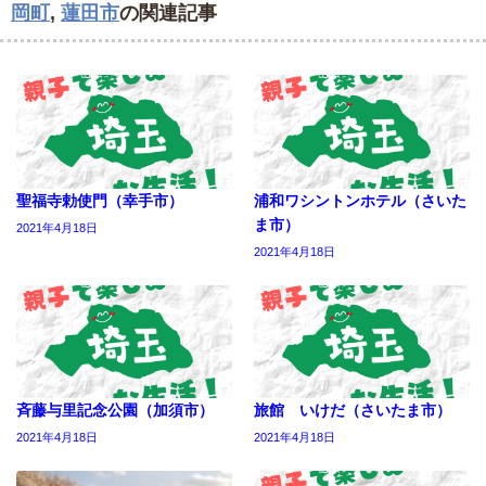
岡町
,
蓮田市
の関連記事
聖福寺勅使門（幸手市）
浦和ワシントンホテル（さいた
ま市）
2021年4月18日
2021年4月18日
斉藤与里記念公園（加須市）
旅館 いけだ（さいたま市）
2021年4月18日
2021年4月18日