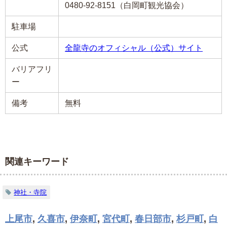
0480-92-8151（白岡町観光協会）
駐車場
公式
全龍寺のオフィシャル（公式）サイト
バリアフリ
ー
備考
無料
関連キーワード
神社・寺院
上尾市
,
久喜市
,
伊奈町
,
宮代町
,
春日部市
,
杉戸町
,
白