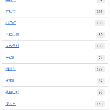
57
本庄市
133
杉戸町
138
東松山市
80
東秩父村
180
松伏町
74
桶川市
127
横瀬町
57
毛呂山町
93
深谷市
140