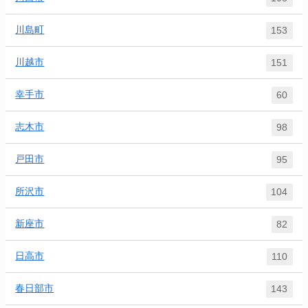
川島町
153
川越市
151
幸手市
60
志木市
98
戸田市
95
所沢市
104
新座市
82
日高市
110
春日部市
143