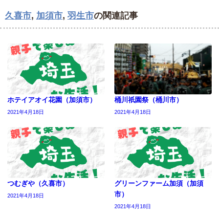
久喜市
,
加須市
,
羽生市
の関連記事
ホテイアオイ花園（加須市）
桶川祇園祭（桶川市）
2021年4月18日
2021年4月18日
つむぎや（久喜市）
グリーンファーム加須（加須
市）
2021年4月18日
2021年4月18日