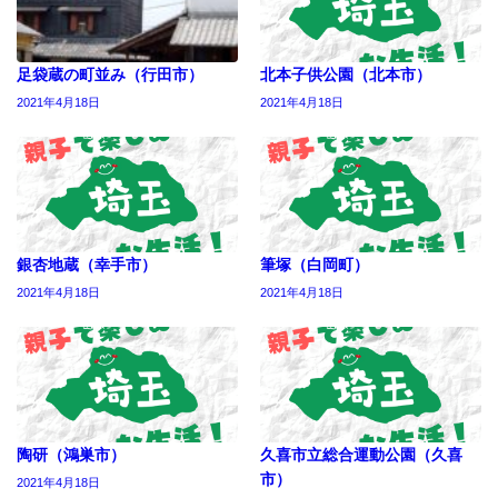
足袋蔵の町並み（行田市）
北本子供公園（北本市）
2021年4月18日
2021年4月18日
銀杏地蔵（幸手市）
筆塚（白岡町）
2021年4月18日
2021年4月18日
陶研（鴻巣市）
久喜市立総合運動公園（久喜
市）
2021年4月18日