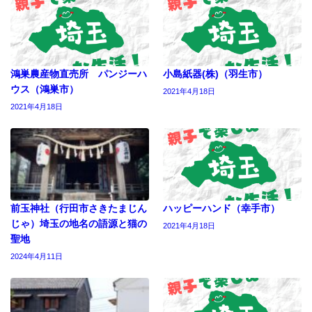
鴻巣農産物直売所 パンジーハ
小島紙器(株)（羽生市）
ウス（鴻巣市）
2021年4月18日
2021年4月18日
前玉神社（行田市さきたまじん
ハッピーハンド（幸手市）
じゃ）埼玉の地名の語源と猫の
2021年4月18日
聖地
2024年4月11日