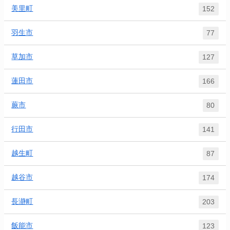
美里町
152
羽生市
77
草加市
127
蓮田市
166
蕨市
80
行田市
141
越生町
87
越谷市
174
長瀞町
203
飯能市
123