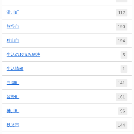
滑川町
112
熊谷市
190
狭山市
194
生活のお悩み解決
5
生活情報
1
白岡町
141
皆野町
161
神川町
96
秩父市
144