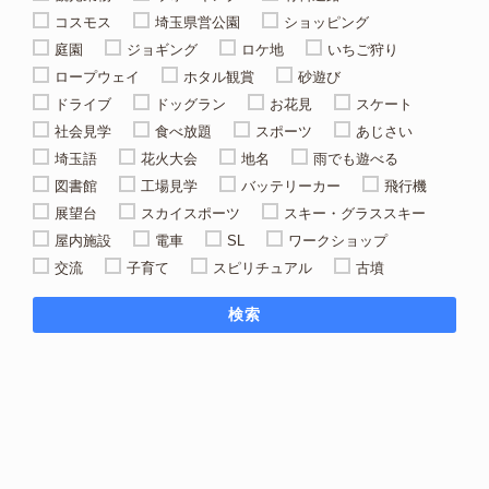
コスモス
埼玉県営公園
ショッピング
庭園
ジョギング
ロケ地
いちご狩り
ロープウェイ
ホタル観賞
砂遊び
ドライブ
ドッグラン
お花見
スケート
社会見学
食べ放題
スポーツ
あじさい
埼玉語
花火大会
地名
雨でも遊べる
図書館
工場見学
バッテリーカー
飛行機
展望台
スカイスポーツ
スキー・グラススキー
屋内施設
電車
SL
ワークショップ
交流
子育て
スピリチュアル
古墳
検索