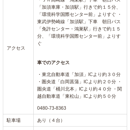
「加須車庫・加須駅」行きで約１５分、
「環境科学国際センター前」よりすぐ ・
東武伊勢崎線「加須駅」下車 朝日バス
「免許センター・鴻巣駅」行きで約１５
分、「環境科学国際センター前」よりす
ぐ
アクセス
車でのアクセス
・東北自動車道「加須」ICより約３０分
・圏央道「白岡菖蒲」ICより約２０分 ・
圏央道「桶川北本」ICより約４０分 ・関
越自動車道「東松山」ICより約５０分
0480-73-8363
駐車場
あり（４台）