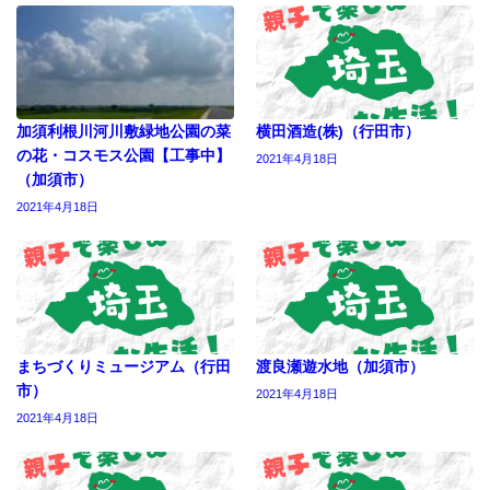
加須利根川河川敷緑地公園の菜
横田酒造(株)（行田市）
の花・コスモス公園【工事中】
2021年4月18日
（加須市）
2021年4月18日
まちづくりミュージアム（行田
渡良瀬遊水地（加須市）
市）
2021年4月18日
2021年4月18日