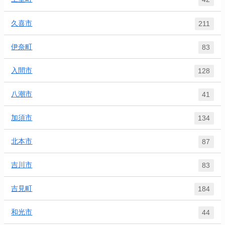
久喜市
211
伊奈町
83
入間市
128
八潮市
41
加須市
134
北本市
87
吉川市
83
吉見町
184
和光市
44