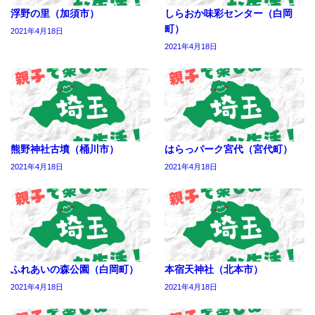
浮野の里（加須市）
しらおか味彩センター（白岡
町）
2021年4月18日
2021年4月18日
熊野神社古墳（桶川市）
はらっパーク宮代（宮代町）
2021年4月18日
2021年4月18日
ふれあいの森公園（白岡町）
本宿天神社（北本市）
2021年4月18日
2021年4月18日