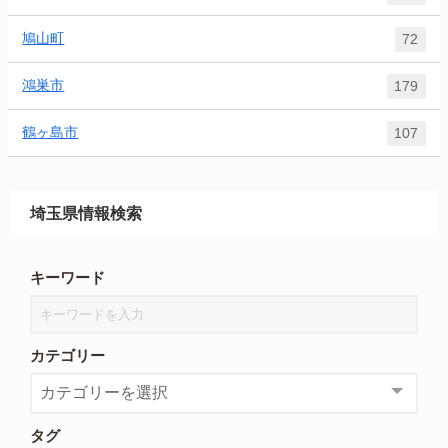
鳩山町
72
鴻巣市
179
鶴ヶ島市
107
埼玉県情報検索
キーワード
カテゴリー
タグ