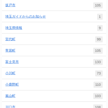
坂戸市
105
埼玉ガイドからのお知らせ
1
埼玉県情報
9
宮代町
99
寄居町
105
富士見市
133
小川町
73
小鹿野町
110
嵐山町
103
川口市
108