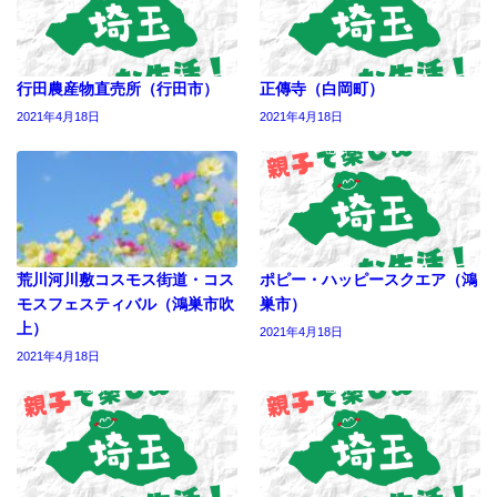
行田農産物直売所（行田市）
正傳寺（白岡町）
2021年4月18日
2021年4月18日
荒川河川敷コスモス街道・コス
ポピー・ハッピースクエア（鴻
モスフェスティバル（鴻巣市吹
巣市）
上）
2021年4月18日
2021年4月18日