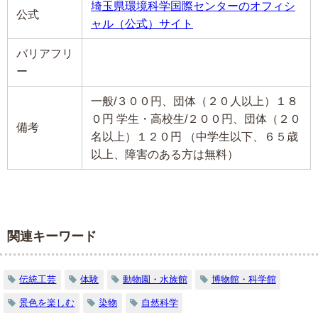
埼玉県環境科学国際センターのオフィシ
公式
ャル（公式）サイト
バリアフリ
ー
一般/３００円、団体（２０人以上）１８
０円 学生・高校生/２００円、団体（２０
備考
名以上）１２０円 （中学生以下、６５歳
以上、障害のある方は無料）
関連キーワード
伝統工芸
体験
動物園・水族館
博物館・科学館
景色を楽しむ
染物
自然科学