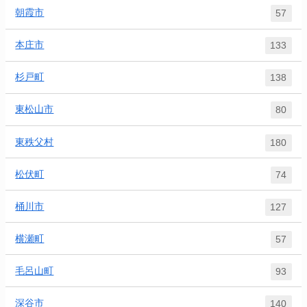
朝霞市
57
本庄市
133
杉戸町
138
東松山市
80
東秩父村
180
松伏町
74
桶川市
127
横瀬町
57
毛呂山町
93
深谷市
140