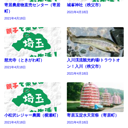
寄居農産物直売センター（寄居
城峯神社（秩父市）
町）
2021年4月18日
2021年4月18日
慈光寺（ときがわ町）
入川渓流観光釣場/トラウトオ
ン！入川（秩父市）
2021年4月18日
2021年4月18日
小松沢レジャー農園（横瀬町）
寄居玉淀水天宮祭（寄居町）
2021年4月18日
2021年4月18日