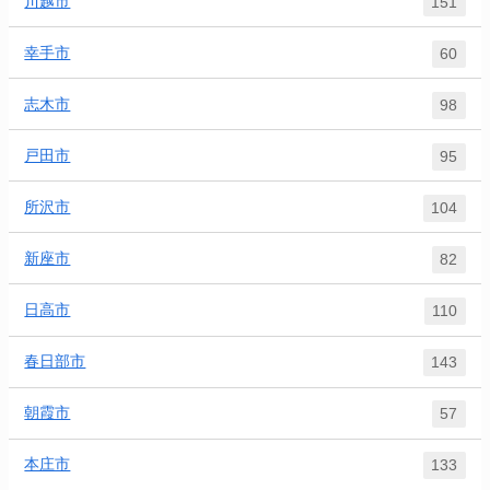
川越市
151
幸手市
60
志木市
98
戸田市
95
所沢市
104
新座市
82
日高市
110
春日部市
143
朝霞市
57
本庄市
133