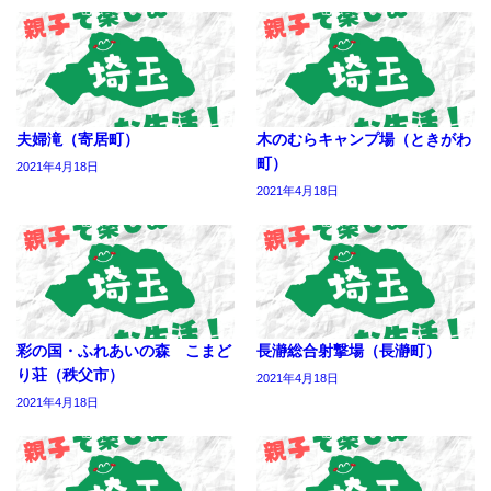
夫婦滝（寄居町）
木のむらキャンプ場（ときがわ
町）
2021年4月18日
2021年4月18日
彩の国・ふれあいの森 こまど
長瀞総合射撃場（長瀞町）
り荘（秩父市）
2021年4月18日
2021年4月18日