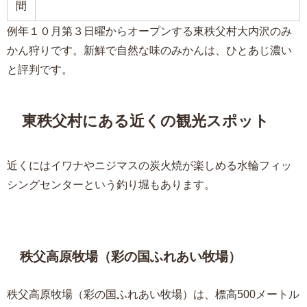
間
例年１０月第３日曜からオープンする東秩父村大内沢のみ
かん狩りです。新鮮で自然な味のみかんは、ひとあじ濃い
と評判です。
東秩父村にある近くの観光スポット
近くにはイワナやニジマスの炭火焼が楽しめる水輪フィッ
シングセンターという釣り堀もあります。
秩父高原牧場（彩の国ふれあい牧場）
秩父高原牧場（彩の国ふれあい牧場）は、標高500メートル