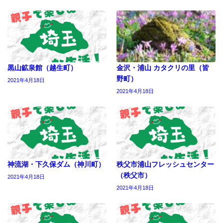
黒山鉱泉館（越生町）
金沢・浦山 カタクリの里（皆
野町）
2021年4月18日
2021年4月18日
神流湖・下久保ダム（神川町）
秩父市浦山フレッシュセンター
（秩父市）
2021年4月18日
2021年4月18日