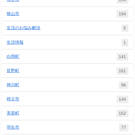
狭山市
194
生活のお悩み解決
5
生活情報
1
白岡町
141
皆野町
161
神川町
96
秩父市
144
美里町
152
羽生市
77