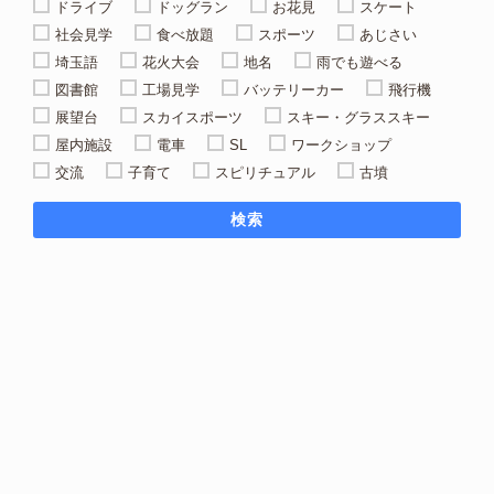
ドライブ
ドッグラン
お花見
スケート
社会見学
食べ放題
スポーツ
あじさい
埼玉語
花火大会
地名
雨でも遊べる
図書館
工場見学
バッテリーカー
飛行機
展望台
スカイスポーツ
スキー・グラススキー
屋内施設
電車
SL
ワークショップ
交流
子育て
スピリチュアル
古墳
検索