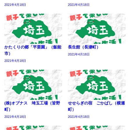
2021年4月18日
2021年4月18日
かたくりの郷「平栗園」（飯能
長生館（長瀞町）
市）
2021年4月18日
2021年4月18日
(株)オプナス 埼玉工場（皆野
せせらぎの宿 ごかばし（横瀬
町）
町）
2021年4月18日
2021年4月18日