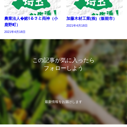
農業法人�鰍ﾓるさと両神（小
加藤木材工業(株)（飯能市）
鹿野町）
2021年4月18日
2021年4月18日
この記事が気に入ったら
フォローしよう
最新情報をお届けします