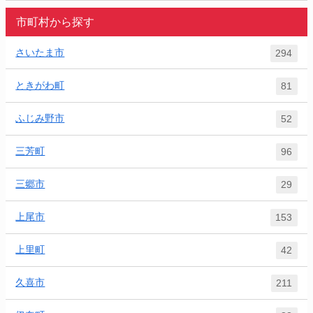
市町村から探す
さいたま市
294
ときがわ町
81
ふじみ野市
52
三芳町
96
三郷市
29
上尾市
153
上里町
42
久喜市
211