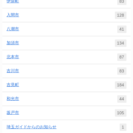
伊奈町
83
入間市
128
八潮市
41
加須市
134
北本市
87
吉川市
83
吉見町
184
和光市
44
坂戸市
105
埼玉ガイドからのお知らせ
1