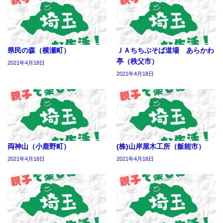
県民の森（横瀬町）
ＪＡちちぶそば道場 あらかわ
亭（秩父市）
2021年4月18日
2021年4月18日
両神山（小鹿野町）
(株)山岸屋木工所（飯能市）
2021年4月18日
2021年4月18日