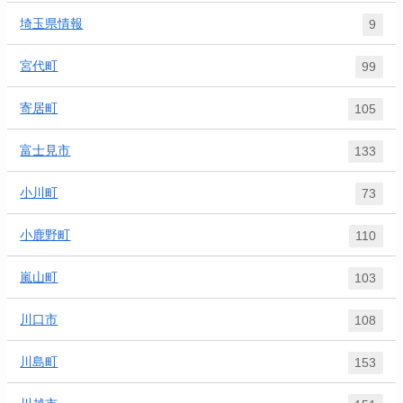
埼玉県情報
9
宮代町
99
寄居町
105
富士見市
133
小川町
73
小鹿野町
110
嵐山町
103
川口市
108
川島町
153