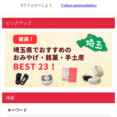
Xでフォローしよう
Follow saitamadeikiru
ピックアップ
検索
キーワード