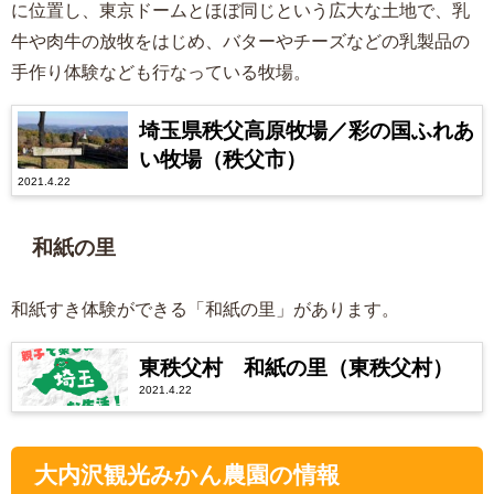
に位置し、東京ドームとほぼ同じという広大な土地で、乳
牛や肉牛の放牧をはじめ、バターやチーズなどの乳製品の
手作り体験なども行なっている牧場。
埼玉県秩父高原牧場／彩の国ふれあ
い牧場（秩父市）
2021.4.22
和紙の里
和紙すき体験ができる「和紙の里」があります。
東秩父村 和紙の里（東秩父村）
2021.4.22
大内沢観光みかん農園の情報