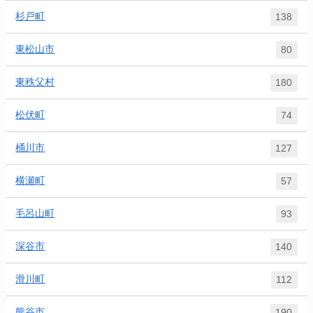
杉戸町
138
東松山市
80
東秩父村
180
松伏町
74
桶川市
127
横瀬町
57
毛呂山町
93
深谷市
140
滑川町
112
熊谷市
190