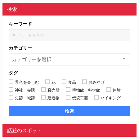
検索
キーワード
カテゴリー
タグ
景色を楽しむ
花
食品
おみやげ
神社・寺院
直売所
博物館・科学館
体験
史跡・城跡
建造物
伝統工芸
ハイキング
検索
話題のスポット