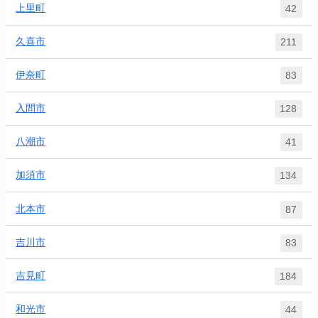
上里町
42
久喜市
211
伊奈町
83
入間市
128
八潮市
41
加須市
134
北本市
87
吉川市
83
吉見町
184
和光市
44