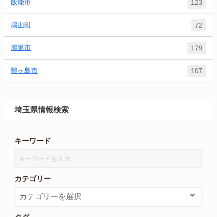
飯能市
123
鳩山町
72
鴻巣市
179
鶴ヶ島市
107
埼玉県情報検索
キーワード
カテゴリー