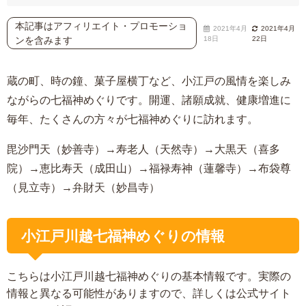
本記事はアフィリエイト・プロモーショ
2021年4月
2021年4月
ンを含みます
18日
22日
蔵の町、時の鐘、菓子屋横丁など、小江戸の風情を楽しみ
ながらの七福神めぐりです。開運、諸願成就、健康増進に
毎年、たくさんの方々が七福神めぐりに訪れます。
毘沙門天（妙善寺）→寿老人（天然寺）→大黒天（喜多
院）→恵比寿天（成田山）→福禄寿神（蓮馨寺）→布袋尊
（見立寺）→弁財天（妙昌寺）
小江戸川越七福神めぐりの情報
こちらは小江戸川越七福神めぐりの基本情報です。実際の
情報と異なる可能性がありますので、詳しくは公式サイト