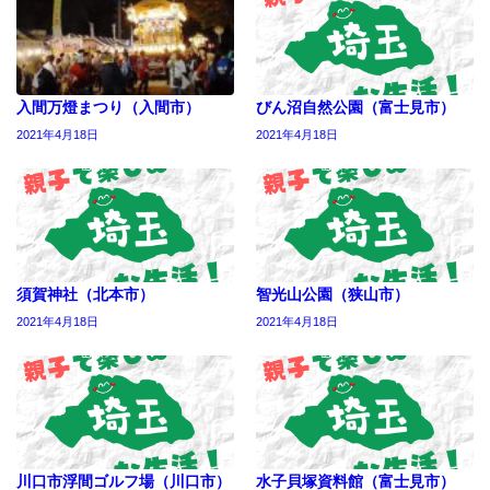
入間万燈まつり（入間市）
びん沼自然公園（富士見市）
2021年4月18日
2021年4月18日
須賀神社（北本市）
智光山公園（狭山市）
2021年4月18日
2021年4月18日
川口市浮間ゴルフ場（川口市）
水子貝塚資料館（富士見市）