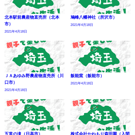
北本駅前農産物直売所（北本
鳩峰八幡神社（所沢市）
市）
2021年4月18日
2021年4月18日
ＪＡあゆみ野農産物直売所（川
飯能窯（飯能市）
口市）
2021年4月18日
2021年4月18日
五常の滝（日高市）
株式会社かねもり森田園（入間