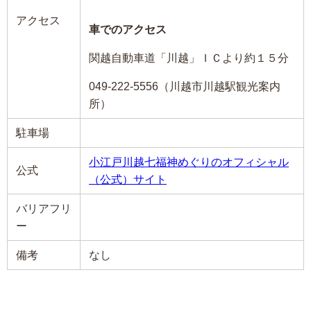
アクセス
車でのアクセス
関越自動車道「川越」ＩＣより約１５分
049-222-5556（川越市川越駅観光案内
所）
駐車場
小江戸川越七福神めぐりのオフィシャル
公式
（公式）サイト
バリアフリ
ー
備考
なし