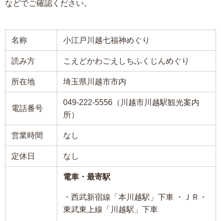
などでご確認ください。
名称
小江戸川越七福神めぐり
読み方
こえどかわごえしちふくじんめぐり
所在地
埼玉県川越市市内
049-222-5556（川越市川越駅観光案内
電話番号
所）
営業時間
なし
定休日
なし
電車・最寄駅
・西武新宿線「本川越駅」下車 ・ＪＲ・
東武東上線「川越駅」下車