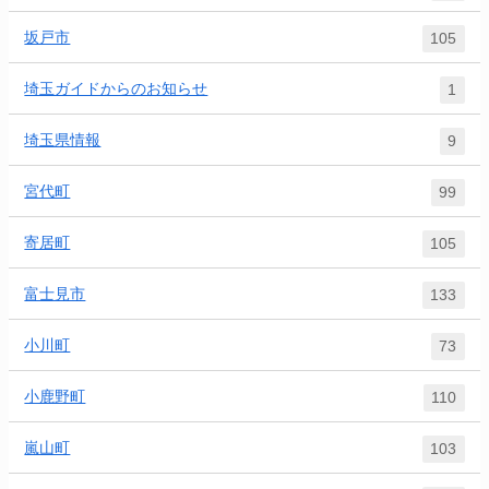
坂戸市
105
埼玉ガイドからのお知らせ
1
埼玉県情報
9
宮代町
99
寄居町
105
富士見市
133
小川町
73
小鹿野町
110
嵐山町
103