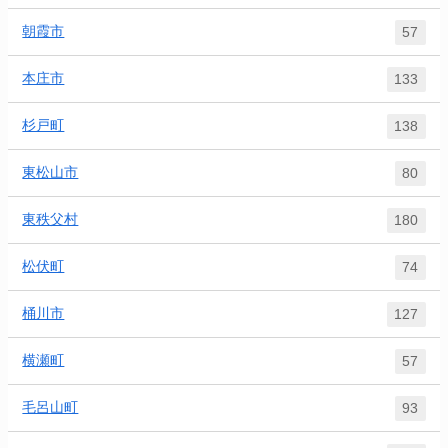
朝霞市
57
本庄市
133
杉戸町
138
東松山市
80
東秩父村
180
松伏町
74
桶川市
127
横瀬町
57
毛呂山町
93