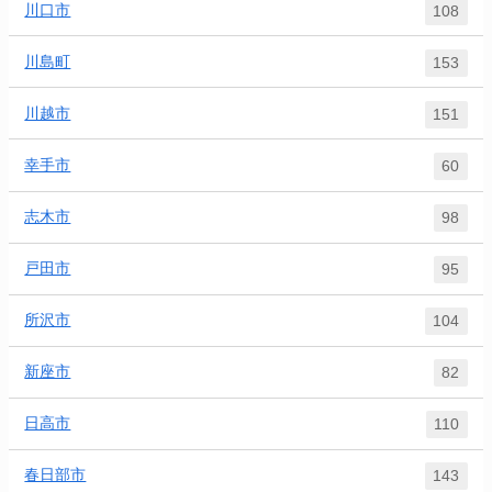
川口市
108
川島町
153
川越市
151
幸手市
60
志木市
98
戸田市
95
所沢市
104
新座市
82
日高市
110
春日部市
143