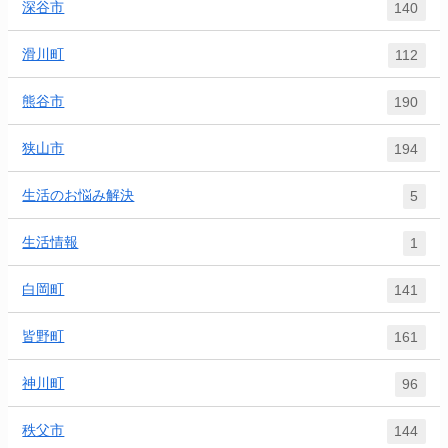
深谷市
140
滑川町
112
熊谷市
190
狭山市
194
生活のお悩み解決
5
生活情報
1
白岡町
141
皆野町
161
神川町
96
秩父市
144