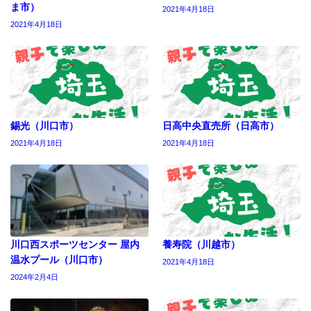
ま市）
2021年4月18日
2021年4月18日
錫光（川口市）
日高中央直売所（日高市）
2021年4月18日
2021年4月18日
川口西スポーツセンター 屋内
養寿院（川越市）
温水プール（川口市）
2021年4月18日
2024年2月4日