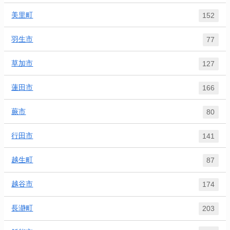
美里町
152
羽生市
77
草加市
127
蓮田市
166
蕨市
80
行田市
141
越生町
87
越谷市
174
長瀞町
203