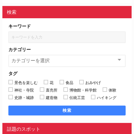
検索
キーワード
カテゴリー
タグ
景色を楽しむ
花
食品
おみやげ
神社・寺院
直売所
博物館・科学館
体験
史跡・城跡
建造物
伝統工芸
ハイキング
検索
話題のスポット