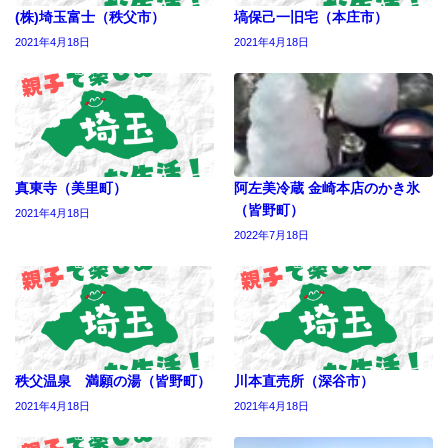
(株)埼玉富士（秩父市）
塙保己一旧宅（本庄市）
2021年4月18日
2021年4月18日
真東寺（美里町）
阿左美冷蔵 金崎本店のかき氷
（皆野町）
2021年4月18日
2022年7月18日
秩父温泉 満願の湯（皆野町）
川本直売所（深谷市）
2021年4月18日
2021年4月18日