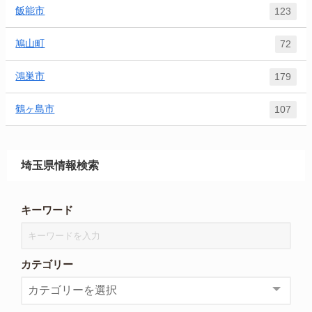
飯能市
123
鳩山町
72
鴻巣市
179
鶴ヶ島市
107
埼玉県情報検索
キーワード
カテゴリー