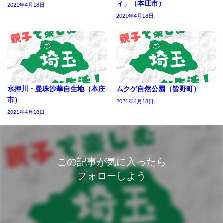
ィ」（本庄市）
2021年4月18日
2021年4月18日
水押川・曼珠沙華自生地（本庄
ムクゲ自然公園（皆野町）
市）
2021年4月18日
2021年4月18日
この記事が気に入ったら
フォローしよう