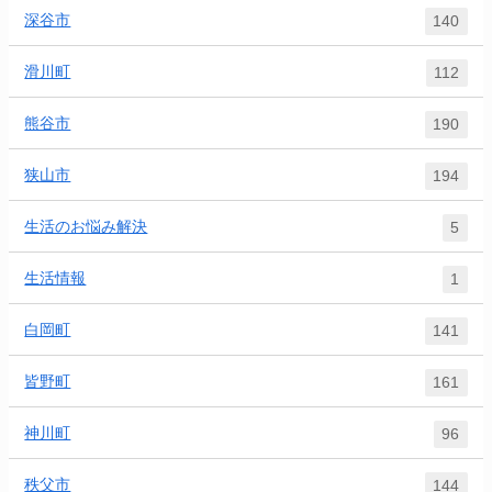
深谷市
140
滑川町
112
熊谷市
190
狭山市
194
生活のお悩み解決
5
生活情報
1
白岡町
141
皆野町
161
神川町
96
秩父市
144