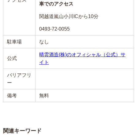
車でのアクセス
関越道嵐山小川ICから10分
0493-72-0055
駐車場
なし
晴雲酒造(株)のオフィシャル（公式）サ
公式
イト
バリアフリ
ー
備考
無料
関連キーワード