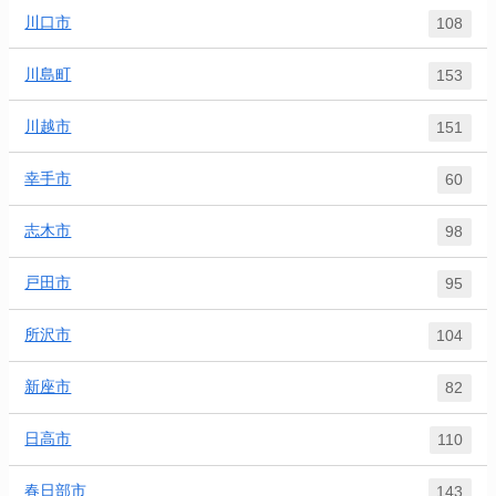
川口市
108
川島町
153
川越市
151
幸手市
60
志木市
98
戸田市
95
所沢市
104
新座市
82
日高市
110
春日部市
143