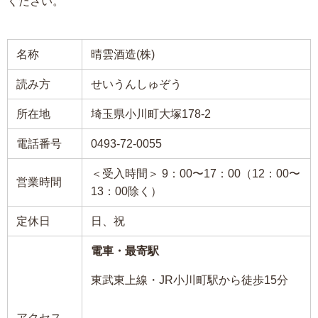
ください。
名称
晴雲酒造(株)
読み方
せいうんしゅぞう
所在地
埼玉県小川町大塚178-2
電話番号
0493-72-0055
＜受入時間＞ 9：00〜17：00（12：00〜
営業時間
13：00除く）
定休日
日、祝
電車・最寄駅
東武東上線・JR小川町駅から徒歩15分
アクセス