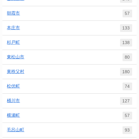
朝霞市
57
本庄市
133
杉戸町
138
東松山市
80
東秩父村
180
松伏町
74
桶川市
127
横瀬町
57
毛呂山町
93