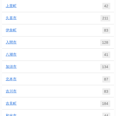
上里町
42
久喜市
211
伊奈町
83
入間市
128
八潮市
41
加須市
134
北本市
87
吉川市
83
吉見町
184
和光市
44