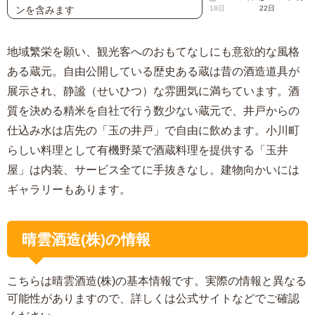
ンを含みます
18日
22日
地域繁栄を願い、観光客へのおもてなしにも意欲的な風格
ある蔵元。自由公開している歴史ある蔵は昔の酒造道具が
展示され、静謐（せいひつ）な雰囲気に満ちています。酒
質を決める精米を自社で行う数少ない蔵元で、井戸からの
仕込み水は店先の「玉の井戸」で自由に飲めます。小川町
らしい料理として有機野菜で酒蔵料理を提供する「玉井
屋」は内装、サービス全てに手抜きなし。建物向かいには
ギャラリーもあります。
晴雲酒造(株)の情報
こちらは晴雲酒造(株)の基本情報です。実際の情報と異なる
可能性がありますので、詳しくは公式サイトなどでご確認