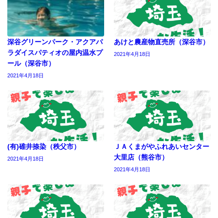
深谷グリーンパーク・アクアパ
あけと農産物直売所（深谷市）
ラダイスパティオの屋内温水プ
2021年4月18日
ール（深谷市）
2021年4月18日
(有)碓井捺染（秩父市）
ＪＡくまがやふれあいセンター
大里店（熊谷市）
2021年4月18日
2021年4月18日