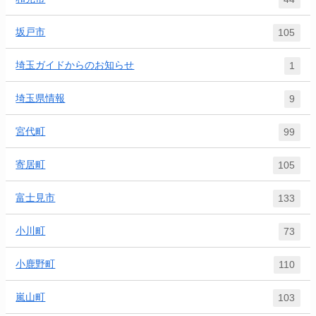
坂戸市
105
埼玉ガイドからのお知らせ
1
埼玉県情報
9
宮代町
99
寄居町
105
富士見市
133
小川町
73
小鹿野町
110
嵐山町
103