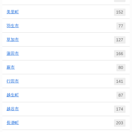
美里町
152
羽生市
77
草加市
127
蓮田市
166
蕨市
80
行田市
141
越生町
87
越谷市
174
長瀞町
203