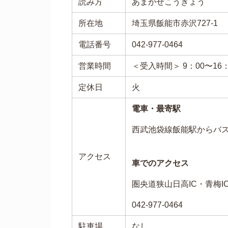
読み方
あまがせこうぎょう
所在地
埼玉県飯能市赤沢727-1
電話番号
042-977-0464
営業時間
＜受入時間＞ 9：00〜16：
定休日
火
電車・最寄駅
西武池袋線飯能駅からバス
アクセス
車でのアクセス
圏央道狭山日高IC・青梅I
042-977-0464
駐車場
なし