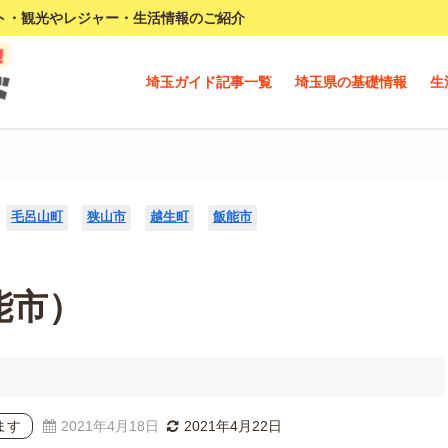
ト・観光やレジャー・生活情報のご紹介
埼玉ガイド記事一覧
埼玉県の基礎情報
生
毛呂山町
狭山市
越生町
飯能市
能市）
ます
2021年4月18日
2021年4月22日