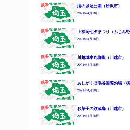
滝の城址公園（所沢市）
2021年4月18日
上福岡七夕まつり（ふじみ野
2021年4月18日
川越城本丸御殿（川越市）
2021年4月18日
あしがくぼ渓谷国際釣場（横
2021年4月18日
お菓子の紋蔵庵（川越市）
2021年4月18日