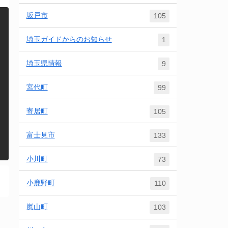
坂戸市
105
埼玉ガイドからのお知らせ
1
埼玉県情報
9
宮代町
99
寄居町
105
富士見市
133
小川町
73
小鹿野町
110
嵐山町
103