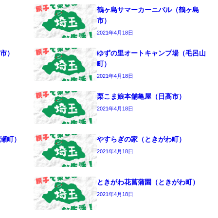
鶴ヶ島サマーカーニバル（鶴ヶ島
市）
2021年4月18日
市）
ゆずの里オートキャンプ場（毛呂山
町）
2021年4月18日
栗こま娘本舗亀屋（日高市）
2021年4月18日
瀬町）
やすらぎの家（ときがわ町）
2021年4月18日
ときがわ花菖蒲園（ときがわ町）
2021年4月18日