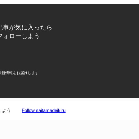
記事が気に入ったら
フォローしよう
最新情報をお届けします
しよう
Follow saitamadeikiru