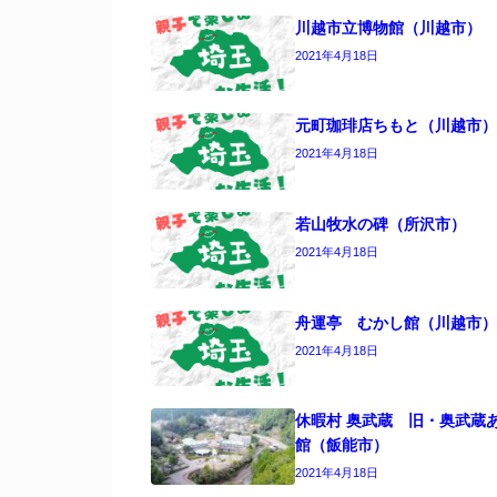
川越市立博物館（川越市）
2021年4月18日
元町珈琲店ちもと（川越市）
2021年4月18日
若山牧水の碑（所沢市）
2021年4月18日
舟運亭 むかし館（川越市）
2021年4月18日
休暇村 奥武蔵 旧・奥武蔵
館（飯能市）
2021年4月18日