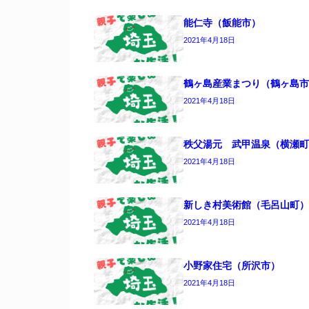
能仁寺（飯能市）
2021年4月18日
鶴ヶ島産業まつり（鶴ヶ島市
2021年4月18日
秩父湯元 武甲温泉（横瀬町
2021年4月18日
新しき村美術館（毛呂山町）
2021年4月18日
小野家住宅（所沢市）
2021年4月18日