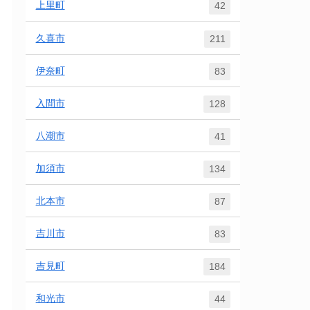
上里町
42
久喜市
211
伊奈町
83
入間市
128
八潮市
41
加須市
134
北本市
87
吉川市
83
吉見町
184
和光市
44