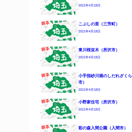
2021年4月18日
こぶしの里（三芳町）
2021年4月18日
東川桜並木（所沢市）
2021年4月18日
小手指砂川堀のしだれざくら
市）
2021年4月18日
小野家住宅（所沢市）
2021年4月18日
彩の森入間公園（入間市）