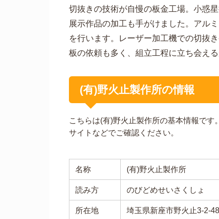
切抜きの技術が自慢の板金工場。小惑星
展示作品の加工も手がけました。アルミ
を行います。レーザー加工機での切抜き
板の依頼も多く、組立工程に立ち会える
(有)野火止製作所の情報
こちらは(有)野火止製作所の基本情報で
サイトなどでご確認ください。
名称
(有)野火止製作所
読み方
のびどめせいさくしょ
所在地
埼玉県新座市野火止3-2-4