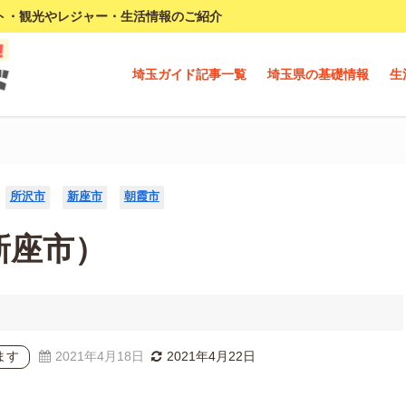
ト・観光やレジャー・生活情報のご紹介
埼玉ガイド記事一覧
埼玉県の基礎情報
生
所沢市
新座市
朝霞市
新座市）
ます
2021年4月18日
2021年4月22日