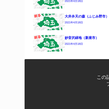
2021年4月18日
大井弁天の森（ふじみ野市）
2021年4月18日
妙音沢緑地（新座市）
2021年4月18日
この