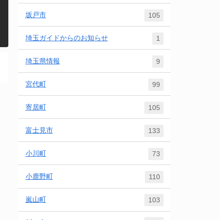
坂戸市
105
埼玉ガイドからのお知らせ
1
埼玉県情報
9
宮代町
99
寄居町
105
富士見市
133
小川町
73
小鹿野町
110
嵐山町
103