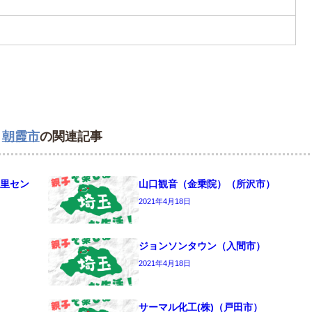
,
朝霞市
の関連記事
里セン
山口観音（金乗院）（所沢市）
2021年4月18日
ジョンソンタウン（入間市）
2021年4月18日
サーマル化工(株)（戸田市）