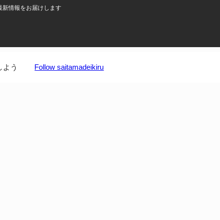
最新情報をお届けします
しよう
Follow saitamadeikiru