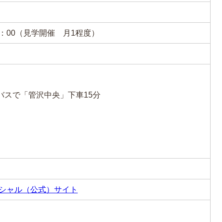
5：00（見学開催 月1程度）
バスで「管沢中央」下車15分
ィシャル（公式）サイト