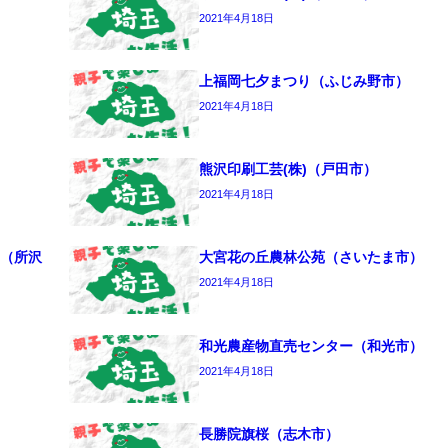
2021年4月18日
上福岡七夕まつり（ふじみ野市）
2021年4月18日
熊沢印刷工芸(株)（戸田市）
2021年4月18日
（所沢
大宮花の丘農林公苑（さいたま市）
2021年4月18日
和光農産物直売センター（和光市）
2021年4月18日
長勝院旗桜（志木市）