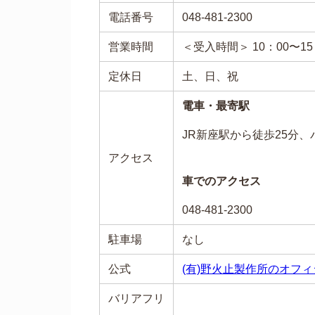
電話番号
048-481-2300
営業時間
＜受入時間＞ 10：00〜1
定休日
土、日、祝
電車・最寄駅
JR新座駅から徒歩25分、
アクセス
車でのアクセス
048-481-2300
駐車場
なし
公式
(有)野火止製作所のオフ
バリアフリ