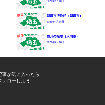
2021年4月18日
朝霞市博物館（朝霞市）
2021年4月18日
霞川の桜堤（入間市）
2021年4月18日
記事が気に入ったら
フォローしよう