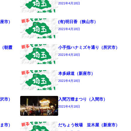
2021年4月18日
座市）
(有)明日香（狭山市）
2021年4月18日
（朝霞
小手指ハナミズキ通り（所沢市）
2021年4月18日
本多緑道（新座市）
2021年4月18日
沢市）
入間万燈まつり（入間市）
2021年4月18日
ま市）
だちょう牧場 並木屋（新座市）