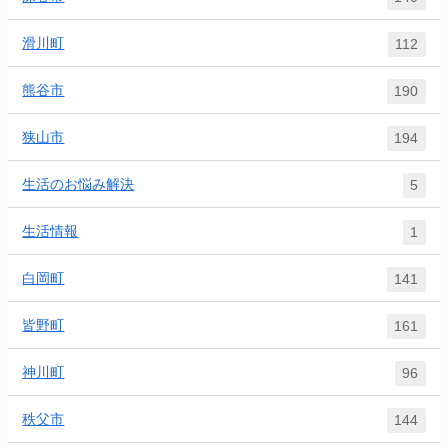
滑川町
112
熊谷市
190
狭山市
194
生活のお悩み解決
5
生活情報
1
白岡町
141
皆野町
161
神川町
96
秩父市
144