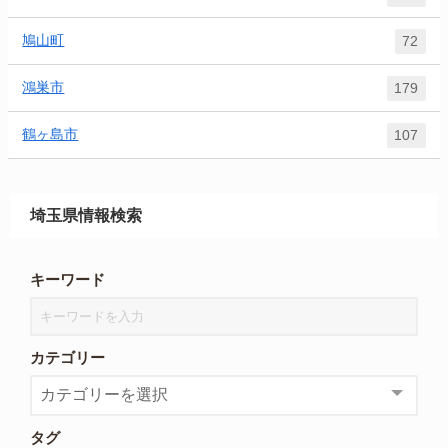
鳩山町
72
鴻巣市
179
鶴ヶ島市
107
埼玉県情報検索
キーワード
カテゴリー
タグ