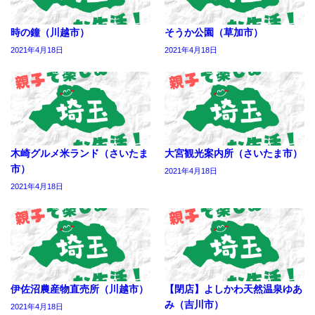
時の鐘（川越市）
そうか公園（草加市）
2021年4月18日
2021年4月18日
木崎グルメ米ランド（さいたま
大宮観光案内所（さいたま市）
市）
2021年4月18日
2021年4月18日
伊佐沼農産物直売所（川越市）
【閉店】よしかわ天然温泉ゆあ
み（吉川市）
2021年4月18日