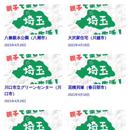
八條親水公園（八潮市）
大沢家住宅（川越市）
2021年4月18日
2021年4月18日
川口市立グリーンセンター（川
花積貝塚（春日部市）
口市）
2021年4月18日
2021年4月18日