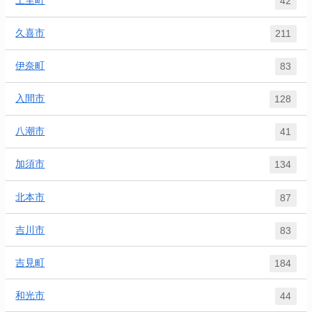
上里町
42
久喜市
211
伊奈町
83
入間市
128
八潮市
41
加須市
134
北本市
87
吉川市
83
吉見町
184
和光市
44