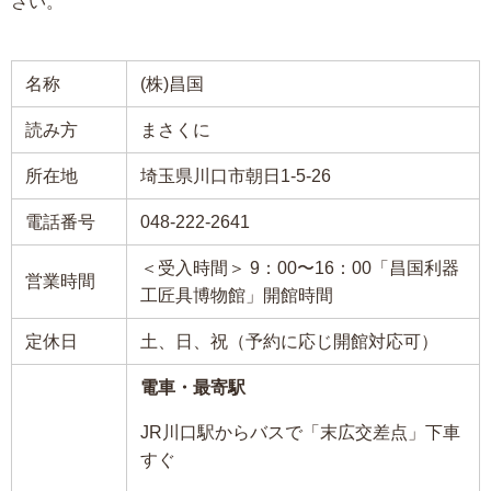
さい。
名称
(株)昌国
読み方
まさくに
所在地
埼玉県川口市朝日1-5-26
電話番号
048-222-2641
＜受入時間＞ 9：00〜16：00「昌国利器
営業時間
工匠具博物館」開館時間
定休日
土、日、祝（予約に応じ開館対応可）
電車・最寄駅
JR川口駅からバスで「末広交差点」下車
すぐ