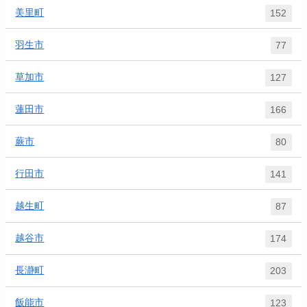
美里町
152
羽生市
77
草加市
127
蓮田市
166
蕨市
80
行田市
141
越生町
87
越谷市
174
長瀞町
203
飯能市
123