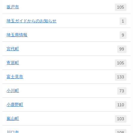
坂戸市
105
埼玉ガイドからのお知らせ
1
埼玉県情報
9
宮代町
99
寄居町
105
富士見市
133
小川町
73
小鹿野町
110
嵐山町
103
川口市
108