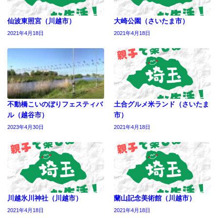
仙波東照宮（川越市）
大崎公園（さいたま市）
2021年4月18日
2021年4月18日
不動橋こいのぼりフェスティバ
土合グルメ米ランド（さいたま
ル（越谷市）
市）
2023年4月30日
2021年4月18日
川越氷川神社（川越市）
蘭山記念美術館（川越市）
2021年4月18日
2021年4月18日