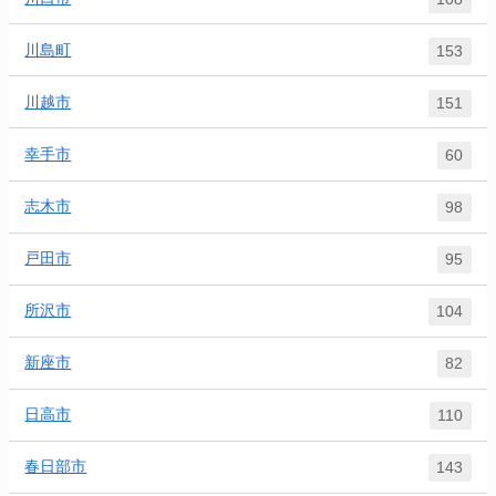
川島町
153
川越市
151
幸手市
60
志木市
98
戸田市
95
所沢市
104
新座市
82
日高市
110
春日部市
143