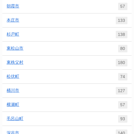
朝霞市
57
本庄市
133
杉戸町
138
東松山市
80
東秩父村
180
松伏町
74
桶川市
127
横瀬町
57
毛呂山町
93
深谷市
140