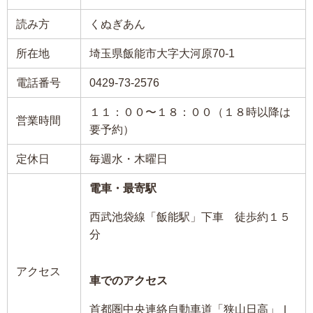
読み方
くぬぎあん
所在地
埼玉県飯能市大字大河原70-1
電話番号
0429-73-2576
１１：００〜１８：００（１８時以降は
営業時間
要予約）
定休日
毎週水・木曜日
電車・最寄駅
西武池袋線「飯能駅」下車 徒歩約１５
分
アクセス
車でのアクセス
首都圏中央連絡自動車道「狭山日高」Ｉ