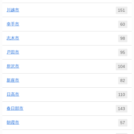
川越市
151
幸手市
60
志木市
98
戸田市
95
所沢市
104
新座市
82
日高市
110
春日部市
143
朝霞市
57