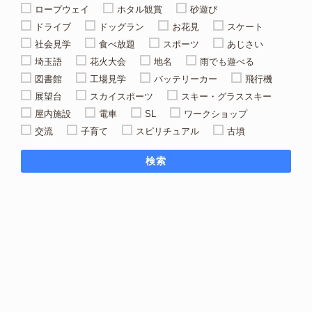
ロープウェイ
ホタル観賞
砂遊び
ドライブ
ドッグラン
お花見
スケート
社会見学
食べ放題
スポーツ
あじさい
埼玉語
花火大会
地名
雨でも遊べる
図書館
工場見学
バッテリーカー
飛行機
展望台
スカイスポーツ
スキー・グラススキー
屋内施設
電車
SL
ワークショップ
交流
子育て
スピリチュアル
古墳
検索