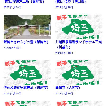
(株)山岸屋木工所（飯能市）
(株)かにや（狭山市）
2021年4月18日
2021年4月18日
飯能市さわらびの湯（飯能市）
川越温泉湯遊ランドホテル三光
（川越市）
2021年4月18日
2021年4月18日
伊佐沼農産物直売所（川越市）
豊泉寺（入間市）
2021年4月18日
2021年4月18日