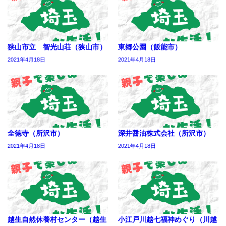
狭山市立 智光山荘（狭山市）
東郷公園（飯能市）
2021年4月18日
2021年4月18日
全徳寺（所沢市）
深井醤油株式会社（所沢市）
2021年4月18日
2021年4月18日
越生自然休養村センター（越生
小江戸川越七福神めぐり（川越