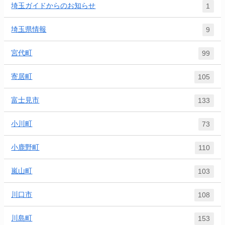
埼玉ガイドからのお知らせ
1
埼玉県情報
9
宮代町
99
寄居町
105
富士見市
133
小川町
73
小鹿野町
110
嵐山町
103
川口市
108
川島町
153