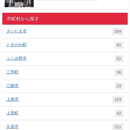
市町村から探す
さいたま市
294
ときがわ町
81
ふじみ野市
52
三芳町
96
三郷市
29
上尾市
153
上里町
42
久喜市
211