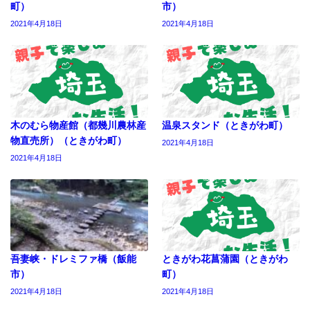
町）
市）
2021年4月18日
2021年4月18日
木のむら物産館（都幾川農林産
温泉スタンド（ときがわ町）
物直売所）（ときがわ町）
2021年4月18日
2021年4月18日
吾妻峡・ドレミファ橋（飯能
ときがわ花菖蒲園（ときがわ
市）
町）
2021年4月18日
2021年4月18日