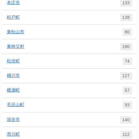
本庄市
133
杉戸町
138
東松山市
80
東秩父村
180
松伏町
74
桶川市
127
横瀬町
57
毛呂山町
93
深谷市
140
滑川町
112