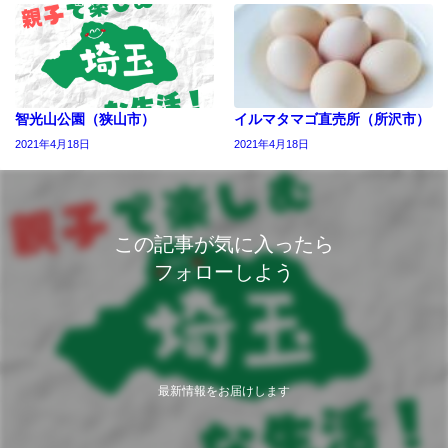
智光山公園（狭山市）
イルマタマゴ直売所（所沢市）
2021年4月18日
2021年4月18日
この記事が気に入ったら
フォローしよう
最新情報をお届けします