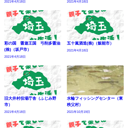
2021年4月18日
2021年4月18日
彩の国 醤遊王国 弓削多醤油
五十嵐酒造(株)（飯能市）
(株)（坂戸市）
2021年4月18日
2021年4月18日
旧大井村役場庁舎（ふじみ野
水輪フィッシングセンター（東
市）
秩父村）
2021年4月18日
2021年10月19日