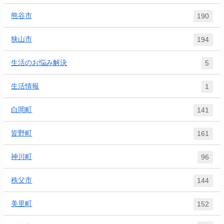
熊谷市
190
狭山市
194
生活のお悩み解決
5
生活情報
1
白岡町
141
皆野町
161
神川町
96
秩父市
144
美里町
152