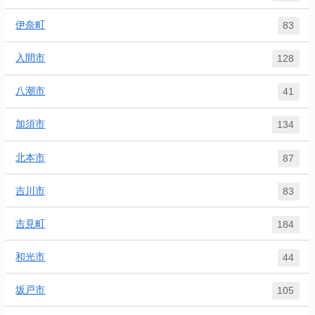
伊奈町
83
入間市
128
八潮市
41
加須市
134
北本市
87
吉川市
83
吉見町
184
和光市
44
坂戸市
105