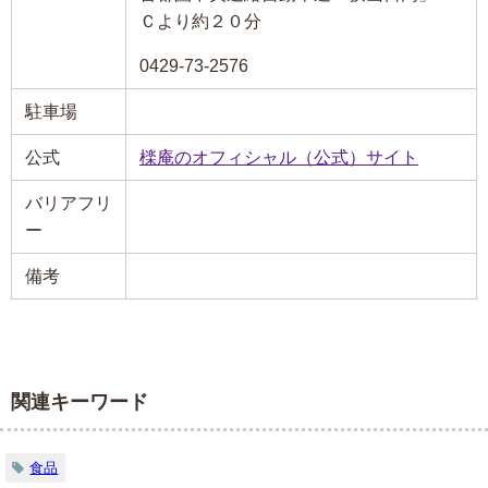
Ｃより約２０分
0429-73-2576
駐車場
公式
檪庵のオフィシャル（公式）サイト
バリアフリ
ー
備考
関連キーワード
食品