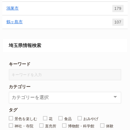
鴻巣市
179
鶴ヶ島市
107
埼玉県情報検索
キーワード
カテゴリー
タグ
景色を楽しむ
花
食品
おみやげ
神社・寺院
直売所
博物館・科学館
体験