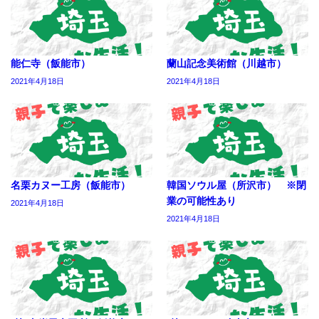
能仁寺（飯能市）
蘭山記念美術館（川越市）
2021年4月18日
2021年4月18日
名栗カヌー工房（飯能市）
韓国ソウル屋（所沢市） ※閉
業の可能性あり
2021年4月18日
2021年4月18日