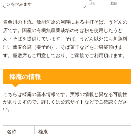
ンを含みます
18日
22日
名栗川の下流、飯能河原の河畔にある手打そば、うどんの
店です。国産の有機無農薬栽培のそば粉を使用したうど
ん・そばを提供しています。そば、うどん以外にも川魚料
理、蕎麦会席（要予約）、そば菓子などをご堪能頂けま
す。座敷席もご用意しており、ご家族でご利用頂けます。
檪庵の情報
こちらは檪庵の基本情報です。実際の情報と異なる可能性
がありますので、詳しくは公式サイトなどでご確認くださ
い。
名称
檪庵