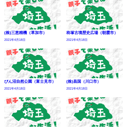
(株)三恵精機（草加市）
柊塚古墳歴史広場（朝霞市）
2021年4月18日
2021年4月18日
びん沼自然公園（富士見市）
(株)昌国（川口市）
2021年4月18日
2021年4月18日