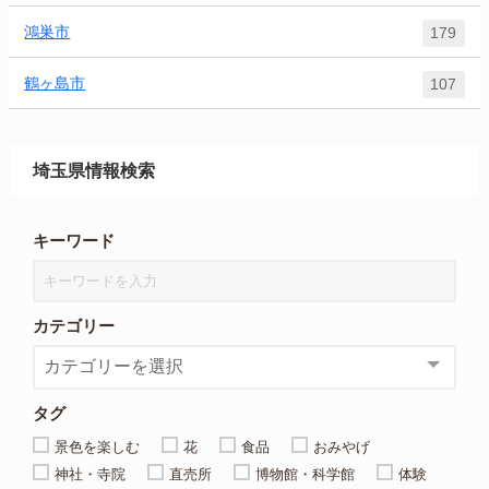
鴻巣市
179
鶴ヶ島市
107
埼玉県情報検索
キーワード
カテゴリー
タグ
景色を楽しむ
花
食品
おみやげ
神社・寺院
直売所
博物館・科学館
体験