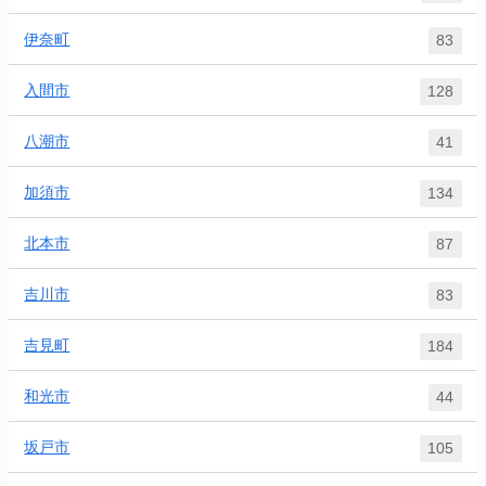
伊奈町
83
入間市
128
八潮市
41
加須市
134
北本市
87
吉川市
83
吉見町
184
和光市
44
坂戸市
105