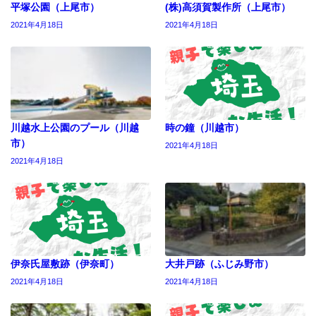
平塚公園（上尾市）
(株)高須賀製作所（上尾市）
2021年4月18日
2021年4月18日
川越水上公園のプール（川越
時の鐘（川越市）
市）
2021年4月18日
2021年4月18日
伊奈氏屋敷跡（伊奈町）
大井戸跡（ふじみ野市）
2021年4月18日
2021年4月18日