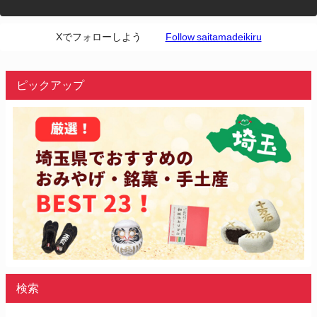
Xでフォローしよう
Follow saitamadeikiru
ピックアップ
検索