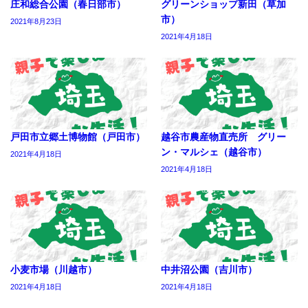
庄和総合公園（春日部市）
グリーンショップ新田（草加
市）
2021年8月23日
2021年4月18日
戸田市立郷土博物館（戸田市）
越谷市農産物直売所 グリー
ン・マルシェ（越谷市）
2021年4月18日
2021年4月18日
小麦市場（川越市）
中井沼公園（吉川市）
2021年4月18日
2021年4月18日