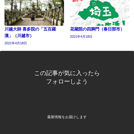
川越大師 喜多院の「五百羅
花蔵院の四脚門（春日部市）
漢」（川越市）
2021年4月18日
2021年4月18日
この記事が気に入ったら
フォローしよう
最新情報をお届けします