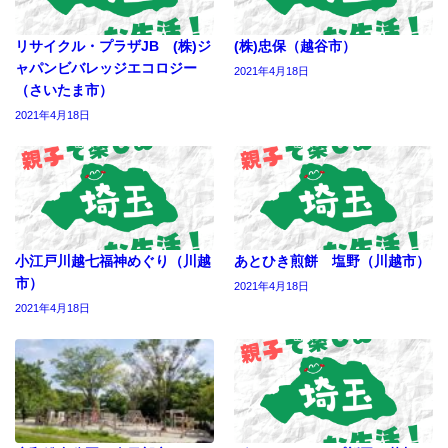
リサイクル・プラザJB (株)ジ
(株)忠保（越谷市）
ャパンビバレッジエコロジー
2021年4月18日
（さいたま市）
2021年4月18日
小江戸川越七福神めぐり（川越
あとひき煎餅 塩野（川越市）
市）
2021年4月18日
2021年4月18日