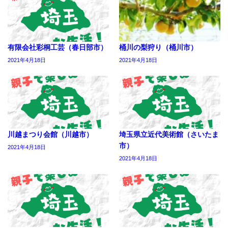
有限会社彩桐工芸（春日部市）
桶川の梨狩り（桶川市）
2021年4月18日
2021年4月18日
川越まつり会館（川越市）
埼玉県立近代美術館（さいたま
市）
2021年4月18日
2021年4月18日