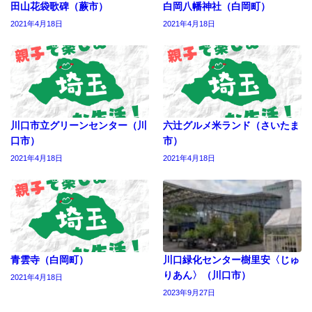
田山花袋歌碑（蕨市）
白岡八幡神社（白岡町）
2021年4月18日
2021年4月18日
川口市立グリーンセンター（川
六辻グルメ米ランド（さいたま
口市）
市）
2021年4月18日
2021年4月18日
青雲寺（白岡町）
川口緑化センター樹里安〈じゅ
りあん〉（川口市）
2021年4月18日
2023年9月27日