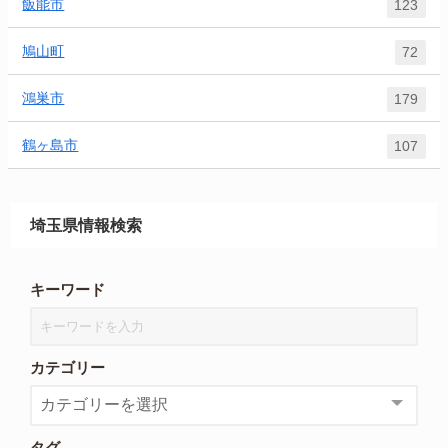
飯能市
123
鳩山町
72
鴻巣市
179
鶴ヶ島市
107
埼玉県情報検索
キーワード
カテゴリー
タグ