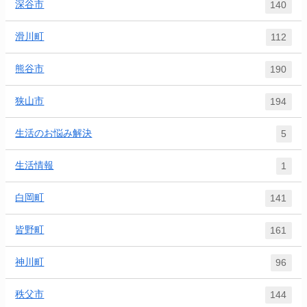
深谷市
140
滑川町
112
熊谷市
190
狭山市
194
生活のお悩み解決
5
生活情報
1
白岡町
141
皆野町
161
神川町
96
秩父市
144