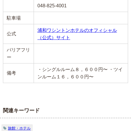
048-825-4001
駐車場
浦和ワシントンホテルのオフィシャル
公式
（公式）サイト
バリアフリ
ー
・シングルルーム８，６００円〜 ・ツイ
備考
ンルーム１６，６００円〜
関連キーワード
旅館・ホテル