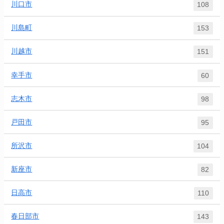
川口市
108
川島町
153
川越市
151
幸手市
60
志木市
98
戸田市
95
所沢市
104
新座市
82
日高市
110
春日部市
143