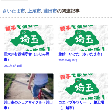
さいたま市
,
上尾市
,
蓮田市
の関連記事
旧大井村役場庁舎（ふじみ野
旅館 いけだ（さいたま市）
市）
2021年4月18日
2021年4月18日
川口市のシェアサイクル（川口
コエドブルワリー 川越工場
市）
（川越市）