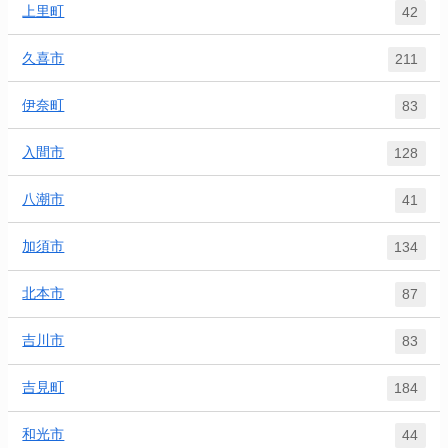
上里町
42
久喜市
211
伊奈町
83
入間市
128
八潮市
41
加須市
134
北本市
87
吉川市
83
吉見町
184
和光市
44