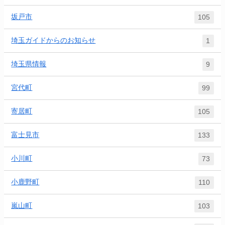
坂戸市
105
埼玉ガイドからのお知らせ
1
埼玉県情報
9
宮代町
99
寄居町
105
富士見市
133
小川町
73
小鹿野町
110
嵐山町
103