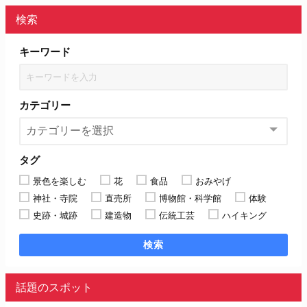
検索
キーワード
カテゴリー
タグ
景色を楽しむ
花
食品
おみやげ
神社・寺院
直売所
博物館・科学館
体験
史跡・城跡
建造物
伝統工芸
ハイキング
検索
話題のスポット