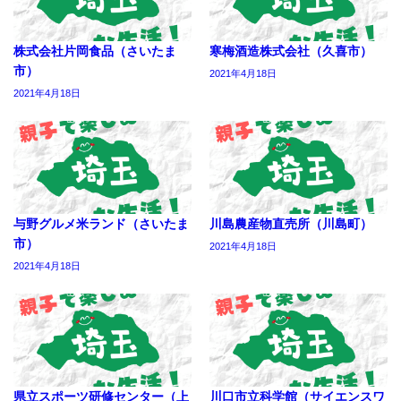
株式会社片岡食品（さいたま
寒梅酒造株式会社（久喜市）
市）
2021年4月18日
2021年4月18日
与野グルメ米ランド（さいたま
川島農産物直売所（川島町）
市）
2021年4月18日
2021年4月18日
県立スポーツ研修センター（上
川口市立科学館（サイエンスワ