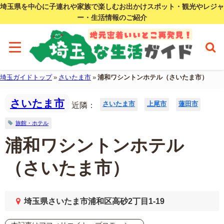
埼玉県を中心に子連れや家族で楽しむお出かけスポット・観光やレジャ
ー・生活情報のご紹介
埼玉ガイドトップ
»
さいたま市
»
浦和ワシントンホテル（さいたま市）
さいたま市
さいたま市
上尾市
蓮田市
近隣：
旅館・ホテル
浦和ワシントンホテル
（さいたま市）
埼玉県さいたま市浦和区高砂2丁目1-19