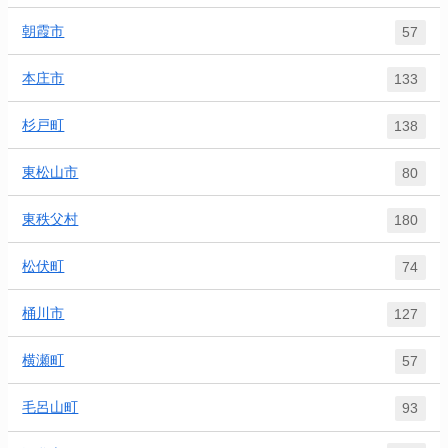
朝霞市
57
本庄市
133
杉戸町
138
東松山市
80
東秩父村
180
松伏町
74
桶川市
127
横瀬町
57
毛呂山町
93