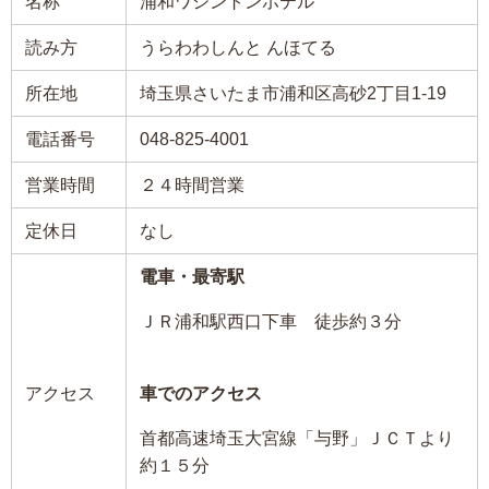
名称
浦和ワシントンホテル
読み方
うらわわしんと んほてる
所在地
埼玉県さいたま市浦和区高砂2丁目1-19
電話番号
048-825-4001
営業時間
２４時間営業
定休日
なし
電車・最寄駅
ＪＲ浦和駅西口下車 徒歩約３分
アクセス
車でのアクセス
首都高速埼玉大宮線「与野」ＪＣＴより
約１５分