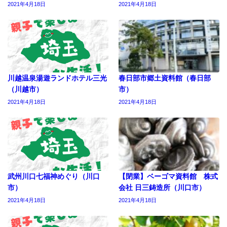
2021年4月18日
2021年4月18日
川越温泉湯遊ランドホテル三光
春日部市郷土資料館（春日部
（川越市）
市）
2021年4月18日
2021年4月18日
武州川口七福神めぐり（川口
【閉業】ベーゴマ資料館 株式
市）
会社 日三鋳造所（川口市）
2021年4月18日
2021年4月18日