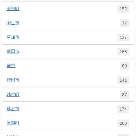
美里町
152
羽生市
77
草加市
127
蓮田市
166
蕨市
80
行田市
141
越生町
87
越谷市
174
長瀞町
203