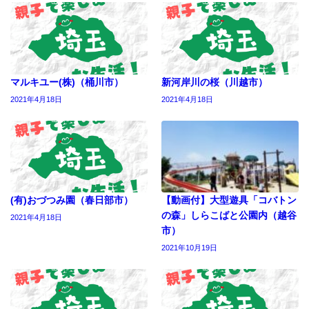
マルキユー(株)（桶川市）
新河岸川の桜（川越市）
2021年4月18日
2021年4月18日
(有)おづつみ園（春日部市）
【動画付】大型遊具「コバトン
の森」しらこばと公園内（越谷
2021年4月18日
市）
2021年10月19日